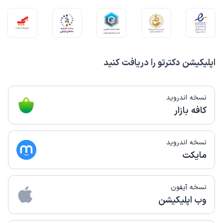
اپلیکیشن دکترتو را دریافت کنید
نسخه اندروید
کافه بازار
نسخه اندروید
مایکت
نسخه آیفون
وب اپلیکیشن