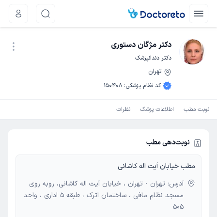
دکتر مژگان دستوری
دکتر دندانپزشک
تهران
نوبت اینترنتی
کد نظام پزشکی
:
150408
نوبت مطب
اطلاعات پزشک
نظرات
نوبت‌دهی مطب
مطب خیابان آیت اله کاشانی
آدرس: تهران - تهران ، خیابان آیت اله کاشانی، روبه روی
مسجد نظام مافی ، ساختمان اترک ، طبقه 5 اداری ، واحد
505