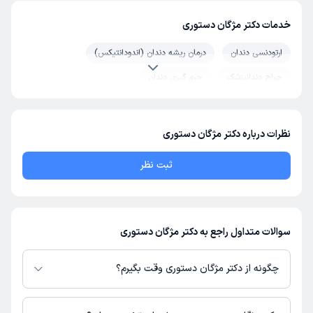
خدمات دکتر مژگان دستوری
ارتودنسی دندان
درمان ریشه دندان (اندودانتیکس)
جراح دندانپزشک
جرم گیری دندان
نظرات درباره دکتر مژگان دستوری
ثبت نظر
سوالات متداول راجع به دکتر مژگان دستوری
چگونه از دکتر مژگان دستوری وقت بگیرم؟
در صورتی که
دکتر مژگان دستوری
دارای پروفایل فعال و نوبت‌دهی باز در پلتفرم
دکترتو باشند، می‌توانید از طریق این پلتفرم برای دریافت نوبت اقدام کنید. در