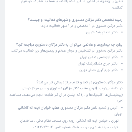
تلفن) را چنانچه در اختیار ما قرار داده باشند، با شما به اشتراک خواهیم
گذاشت.
زمینه تخصص دکتر مژگان دستوری و شهرهای فعالیت او چیست؟
دکتر مژگان دستوری در 1 تخصص و در 1 شهر فعالیت دارند:
دکتر دندانپزشک تهران
برای چه بیماری‌ها و علائمی می‌توان به دکتر مژگان دستوری مراجعه کرد؟
دکتر مژگان دستوری در تشخیص و درمان علائم و بیماری‌های زیر فعالیت می‌کنند:
دکتر ارتودنسی دندان تهران
دکتر جراح دندانپزشک تهران
دکتر جرم گیری دندان تهران
دکتر مژگان دستوری در کجا و کدام مرکز درمانی کار می‌کند؟
در ادامه می‌توانید
آدرس مطب دکتر مژگان دستوری
و سایر مراکز درمانی
(بیمارستان‌ها، کلینیک‌ها و …) که ایشان در آن کار طبابت انجام می‌دهند، مشاهده
کنید:
آدرس و شماره تلفن
دکتر مژگان دستوری مطب خیابان آیت اله کاشانی
تهران
تهران ، خیابان آیت اله کاشانی، روبه روی مسجد نظام مافی ، ساختمان
اترک ، طبقه 5 اداری ، واحد 505، شماره تلفن: 02146092412