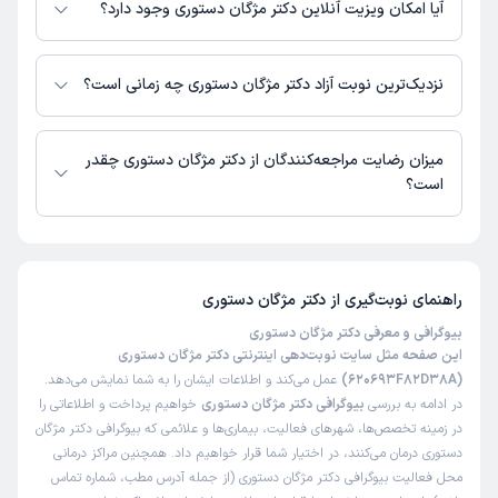
نیست.
آیا امکان ویزیت آنلاین دکتر مژگان دستوری وجود دارد؟
در حال حاضر اطلاعاتی درباره ارائه ویزیت آنلاین توسط دکتر مژگان دستوری در
دسترس نیست. برای دریافت اطلاعات دقیق‌تر، لطفاً با مطب تماس بگیرید.
نزدیک‌ترین نوبت آزاد دکتر مژگان دستوری چه زمانی است؟
زمان نوبت‌دهی و پذیرش بیماران با هماهنگی مطب مشخص می‌شود.
میزان رضایت مراجعه‌کنندگان از دکتر مژگان دستوری چقدر
است؟
تاکنون امتیازی به دکتر مژگان دستوری داده نشده است.
راهنمای نوبت‌گیری از
دکتر مژگان دستوری
بیوگرافی و معرفی دکتر مژگان دستوری
این صفحه مثل سایت نوبت‌دهی اینترنتی دکتر مژگان دستوری
(620693F82D38A)
عمل می‌کند و اطلاعات ایشان را به شما نمایش می‌دهد.
در ادامه به بررسی
بیوگرافی دکتر مژگان دستوری
خواهیم پرداخت و اطلاعاتی را
در زمینه تخصص‌ها، شهرهای فعالیت، بیماری‌ها و علائمی که بیوگرافی دکتر مژگان
دستوری درمان می‌کنند، در اختیار شما قرار خواهیم داد. همچنین مراکز درمانی
محل فعالیت بیوگرافی دکتر مژگان دستوری (از جمله آدرس مطب، شماره تماس