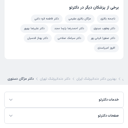
برخی از پزشکان دیگر در دکترتو
ناجحه باقری
مژگان باقری مقیمی
دکتر فاطمه قره داغی
دکتر یعقوب عبدوی
دکتر احمدرضا پارسا مجد
دکتر علیرضا بهپور
دکتر صفورا فرخی پور
دکتر سیامک صلاحی
دکتر بهناز قدسیان
افروز امیراسدی
کی
بهترین دکتر دندانپزشک ایران
دکتر دندانپزشک تهران
دکتر مژگان دستوری
خدمات دکترتو
صفحات دکترتو