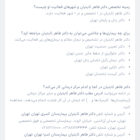
زمینه تخصص دکتر طاهر ثابتیان و شهرهای فعالیت او چیست؟
دکتر طاهر ثابتیان در 1 تخصص و در 1 شهر فعالیت دارند:
دکتر زنان و زایمان تهران
برای چه بیماری‌ها و علائمی می‌توان به دکتر طاهر ثابتیان مراجعه کرد؟
دکتر طاهر ثابتیان در تشخیص و درمان علائم و بیماری‌های زیر فعالیت می‌کنند:
دکتر تعیین جنسیت تهران
دکتر جلوگیری از سقط مکرر جنین تهران
دکتر درمان زگیل تناسلی زنان تهران
دکتر نازایی تهران
دکتر کیست تخمدان تهران
دکتر طاهر ثابتیان در کجا و کدام مرکز درمانی کار می‌کند؟
در ادامه می‌توانید
آدرس مطب دکتر طاهر ثابتیان
و سایر مراکز درمانی
(بیمارستان‌ها، کلینیک‌ها و …) که ایشان در آن کار طبابت انجام می‌دهند، مشاهده
کنید:
آدرس و شماره تلفن
دکتر طاهر ثابتیان بیمارستان کسری تهران تهران
تهران، میدان آرژانتین، خیابان الوند، بیمارستان تخصصی و فوق تخصصی
کسری تهران، شماره تلفن: 02188774444، 02182111000
آدرس و شماره تلفن
دکتر طاهر ثابتیان بیمارستان آسیا تهران تهران