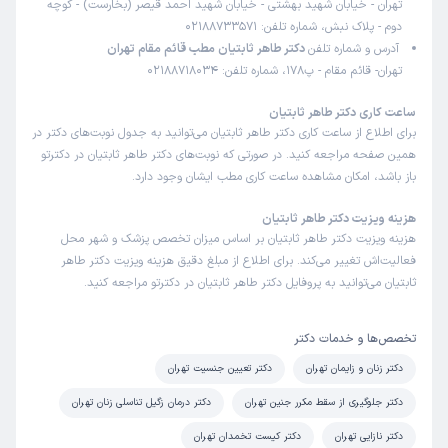
تهران - خیابان شهید بهشتی - خیابان شهید احمد قیصر (بخارست) - کوچه
دوم - پلاک نبش، شماره تلفن: 02188733571
آدرس و شماره تلفن
دکتر طاهر ثابتیان مطب قائم مقام تهران
تهران- قائم مقام - پ178، شماره تلفن: 02188718034
ساعت کاری دکتر طاهر ثابتیان
برای اطلاع از ساعت کاری دکتر طاهر ثابتیان می‌توانید به جدول نوبت‌های دکتر در
همین صفحه مراجعه کنید. در صورتی که نوبت‌های دکتر طاهر ثابتیان در دکترتو
باز باشد، امکان مشاهده ساعت کاری مطب ایشان وجود دارد.
هزینه ویزیت دکتر طاهر ثابتیان
هزینه ویزیت دکتر طاهر ثابتیان بر اساس میزان تخصص پزشک و شهر محل
فعالیت‌اش تغییر می‌کند. برای اطلاع از مبلغ دقیق هزینه ویزیت دکتر طاهر
ثابتیان می‌توانید به پروفایل دکتر طاهر ثابتیان در دکترتو مراجعه کنید.
تخصص‌ها و خدمات دکتر
دکتر زنان و زایمان تهران
دکتر تعیین جنسیت تهران
دکتر جلوگیری از سقط مکرر جنین تهران
دکتر درمان زگیل تناسلی زنان تهران
دکتر نازایی تهران
دکتر کیست تخمدان تهران