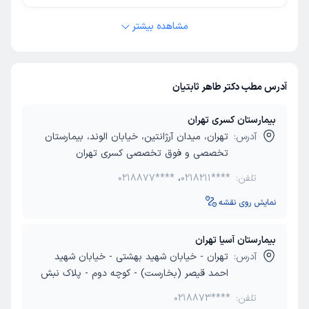
مشاهده بیشتر
آدرس مطب دکتر طاهر ثابتیان
بیمارستان کسری تهران
آدرس:
تهران، میدان آرژانتین، خیابان الوند، بیمارستان
تخصصی و فوق تخصصی کسری تهران
تلفن:
0218211****
،
0218877****
نمایش روی نقشه
بیمارستان آسیا تهران
آدرس:
تهران - خیابان شهید بهشتی - خیابان شهید
احمد قیصر (بخارست) - کوچه دوم - پلاک نبش
تلفن:
0218873****