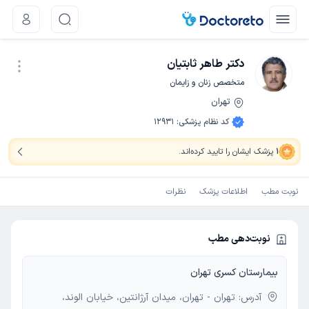
دکتر طاهر ثابتیان
متخصص زنان و زایمان
تهران
نوبت اینترنتی
کد نظام پزشکی
:
12931
1
پزشک ایشان را تایید کرده‌اند
.
نوبت مطب
اطلاعات پزشک
نظرات
نوبت‌دهی مطب
بیمارستان کسری تهران
آدرس: تهران - تهران، میدان آرژانتین، خیابان الوند،