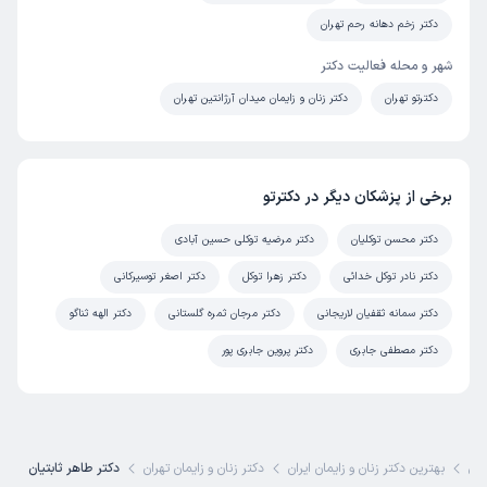
دکتر زخم دهانه رحم تهران
شهر و محله فعالیت دکتر
دکترتو تهران
دکتر زنان و زایمان میدان آرژانتین تهران
برخی از پزشکان دیگر در دکترتو
دکتر محسن توکلیان
دکتر مرضیه توکلی حسین آبادی
دکتر نادر توکل خدائی
دکتر زهرا توکل
دکتر اصغر توسیرکانی
دکتر سمانه ثقفیان لاریجانی
دکتر مرجان ثمره گلستانی
دکتر الهه ثناگو
دکتر مصطفی جابری
دکتر پروین جابری پور
کی
بهترین دکتر زنان و زایمان ایران
دکتر زنان و زایمان تهران
دکتر طاهر ثابتیان