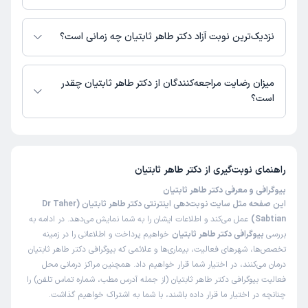
بیمارستان آسیا تهران
در حال حاضر اطلاعاتی درباره ارائه ویزیت آنلاین توسط دکتر طاهر ثابتیان در
دسترس نیست. برای دریافت اطلاعات دقیق‌تر، لطفاً با مطب تماس بگیرید.
نزدیک‌ترین نوبت آزاد دکتر طاهر ثابتیان چه زمانی است؟
زمان نوبت‌دهی و پذیرش بیماران با هماهنگی مطب مشخص می‌شود.
میزان رضایت مراجعه‌کنندگان از دکتر طاهر ثابتیان چقدر
است؟
تاکنون امتیازی به دکتر طاهر ثابتیان داده نشده است.
راهنمای نوبت‌گیری از
دکتر طاهر ثابتیان
بیوگرافی و معرفی دکتر طاهر ثابتیان
این صفحه مثل سایت نوبت‌دهی اینترنتی دکتر طاهر ثابتیان (Dr Taher
Sabtian)
عمل می‌کند و اطلاعات ایشان را به شما نمایش می‌دهد. در ادامه به
بررسی
بیوگرافی دکتر طاهر ثابتیان
خواهیم پرداخت و اطلاعاتی را در زمینه
تخصص‌ها، شهرهای فعالیت، بیماری‌ها و علائمی که بیوگرافی دکتر طاهر ثابتیان
درمان می‌کنند، در اختیار شما قرار خواهیم داد. همچنین مراکز درمانی محل
فعالیت بیوگرافی دکتر طاهر ثابتیان (از جمله آدرس مطب، شماره تماس تلفن) را
چنانچه در اختیار ما قرار داده باشند، با شما به اشتراک خواهیم گذاشت.