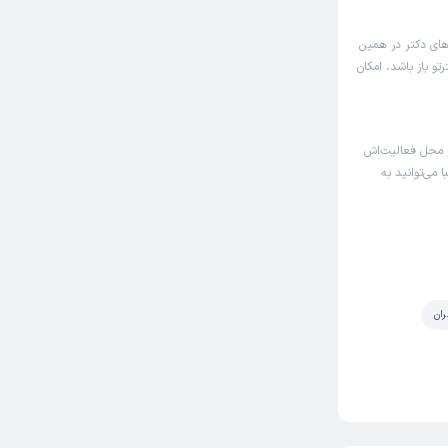
‌های دکتر در همین
و باز باشد، امکان
 محل فعالیت‌اش
 می‌توانید به
ران