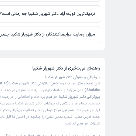
در حال حاضر اطلاعاتی درباره ارائه ویزیت آنلاین توسط دکتر شهریار 
نیست. برای دریافت اطلاعات دقیق‌تر، لطفاً با مطب تماس بگیرید.
نزدیک‌ترین نوبت آزاد دکتر شهریار شکیبا چه زمانی است؟
زمان نوبت‌دهی و پذیرش بیماران با هماهنگی مطب مشخص می‌شود.
میزان رضایت مراجعه‌کنندگان از دکتر شهریار شکیبا چقد
تاکنون امتیازی به دکتر شهریار شکیبا داده نشده است.
راهنمای نوبت‌گیری از
دکتر شهریار شکیبا
بیوگرافی و معرفی دکتر شهریار شکیبا
این صفحه مثل سایت نوبت‌د
Shakiba)
عمل می‌کند و اطلاعات ایشان را به شما نمایش می‌دهد. در 
بیوگرافی دکتر شهریار شکیبا
خواهیم پرداخت و اطلاعاتی را در زمینه
فعالیت، بیماری‌ها و علائمی که بیوگرافی دکتر شهریار شکیبا درمان می‌ک
قرار خواهیم داد. همچنین مراکز درمانی محل فعالیت بیوگرافی دکتر شه
جمله آدرس مطب، شماره تماس تلفن) را چنانچه در اختیار ما قرار داده
اشتراک خواهیم گذاشت.