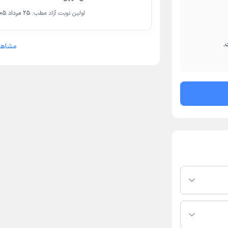
اولین نوبت آزاد مطب:
25 مرداد 1405
.
مشاهد
پلتفرم دکترتو
ر صورت فعال بودن
ماره تماس، برنامه