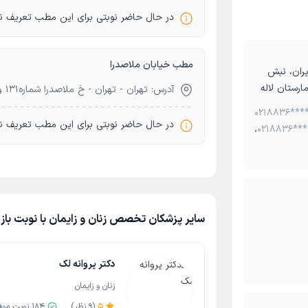
در حال حاضر نوبتی برای این مطب تعریف ن
مطب خیابان ملاصدرا
 سیمای ایران، نبش
رستان لاله
آدرس: تهران - تهران - خ ملاصدرا شماره131 واحد5
0218836***
در حال حاضر نوبتی برای این مطب تعریف ن
،
0218836***
سایر پزشکان تخصص زنان و زایمان با نوبت با
دکتر پروانه لک
زنان و زایمان
5
(
9
نظر)
184
نوبت موف