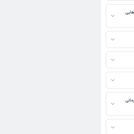
خدمات پزشکی و
هایی
 و زایمان فعالیت
س بگیرید.
ار شکیبا به شرح زیر
مانی