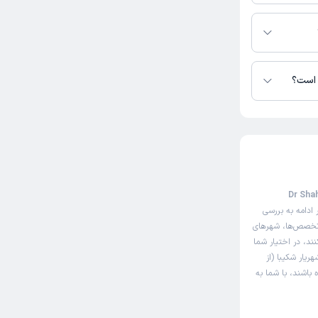
شکیبا در دسترس
ر است؟
هی اینترنتی دکتر شهریار شکیبا (Dr Shahriar
ادامه به بررسی
 تخصص‌ها، شهرهای
نند، در اختیار شما
ریار شکیبا (از
 باشند، با شما به