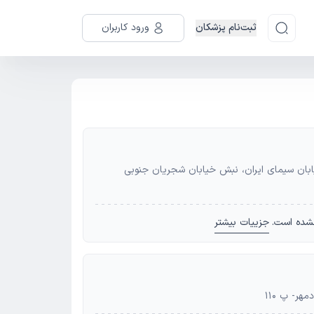
ثبت‌نام پزشکان
ورود کاربران
ران - تهران، شهرک غرب، فاز 5 ، خیابان سیمای ایران، نبش خیابان شجریان جنوبی
شده است.
جزییات بیشتر
هر- پ 110