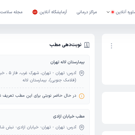
وره آنلاین
مراکز درمانی
آزمایشگاه آنلاین
مجله سلامت
نوبت‌دهی مطب
بیمارستان لاله تهران
نوبت اینترنتی
آدرس: ته
(فلامک جنوبی)، بیمارستان لاله
در حال حاضر نوبتی برای این مطب تعریف ن
مطب خیابان ازادی
آدرس: تهران - تهران- خیابان ازادی- نبش شادم