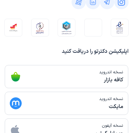
اپلیکیشن دکترتو را دریافت کنید
نسخه اندروید
کافه بازار
نسخه اندروید
مایکت
نسخه آیفون