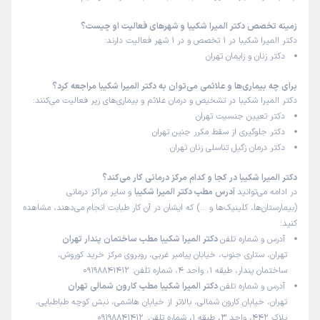
زمینه تخصص دکتر المیرا شکیبا و شهرهای فعالیت او چیست؟
دکتر المیرا شکیبا در 1 تخصص و در 1 شهر فعالیت دارند:
دکتر زنان و زایمان تهران
برای چه بیماری‌ها و علائمی می‌توان به دکتر المیرا شکیبا مراجعه کرد؟
دکتر المیرا شکیبا در تشخیص و درمان علائم و بیماری‌های زیر فعالیت می‌کنند:
دکتر تعیین جنسیت تهران
دکتر جلوگیری از سقط مکرر جنین تهران
دکتر درمان زگیل تناسلی زنان تهران
دکتر المیرا شکیبا در کجا و کدام مرکز درمانی کار می‌کند؟
در ادامه می‌توانید
آدرس مطب دکتر المیرا شکیبا
و سایر مراکز درمانی
(بیمارستان‌ها، کلینیک‌ها و …) که ایشان در آن کار طبابت انجام می‌دهند، مشاهده
کنید:
آدرس و شماره تلفن
دکتر المیرا شکیبا مطب ساختمان پندار تهران
تهران، ستاری جنوب، خیابان پیامبر غربی، روبروی مرکز خرید کوروش،
ساختمان پندار، طبقه 1، واحد 4، شماره تلفن: 09198841412
آدرس و شماره تلفن
دکتر المیرا شکیبا مطب کارون شمالی تهران
تهران، خیابان کارون شمالی، بالاتر از خیابان هاشمی، نبش کوچه طباطبایی،
پلاک 442، واحد 3، طبقه 1، شماره تلفن: 09198841412