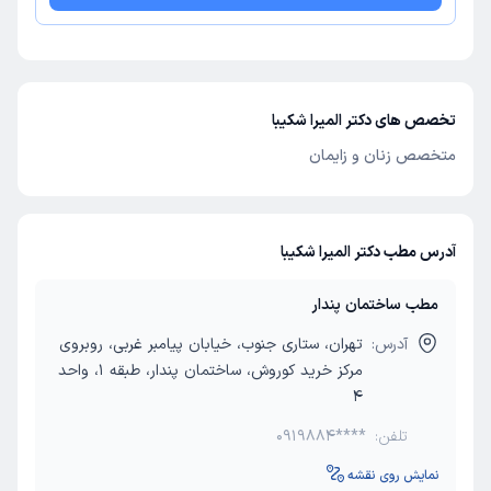
تخصص های دکتر المیرا شکیبا
متخصص زنان و زایمان
آدرس مطب دکتر المیرا شکیبا
مطب ساختمان پندار
آدرس:
تهران، ستاری جنوب، خیابان پیامبر غربی، روبروی
مرکز خرید کوروش، ساختمان پندار، طبقه 1، واحد
4
تلفن:
0919884****
نمایش روی نقشه