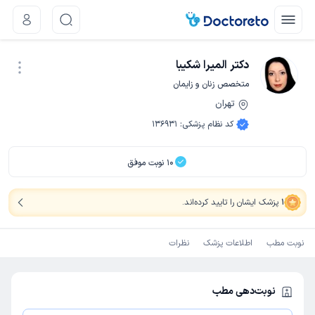
دکتر المیرا شکیبا
متخصص زنان و زایمان
تهران
نوبت اینترنتی
کد نظام پزشکی
:
136931
10
نوبت موفق
1
پزشک ایشان را تایید کرده‌اند
.
نوبت مطب
اطلاعات پزشک
نظرات
نوبت‌دهی مطب