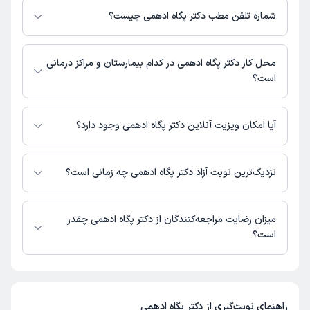
زیر است.
شماره تلفن مطب دکتر پگاه ادهمی چیست؟
بهارستان تهران، ارغوان 6، دکتر حسابی 5، شهرک صنعتی نصیر آباد
دکتر پگاه ادهمی : 02156781368,02156781367
محل کار دکتر پگاه ادهمی در کدام بیمارستان و مراکز درمانی
است؟
اطلاعاتی درباره محل فعالیت دکتر پگاه ادهمی در مراکز درمانی در دسترس
نیست.
آیا امکان ویزیت آنلاین دکتر پگاه ادهمی وجود دارد؟
در حال حاضر اطلاعاتی درباره ارائه ویزیت آنلاین توسط دکتر پگاه ادهمی در
دسترس نیست. برای دریافت اطلاعات دقیق‌تر، لطفاً با مطب تماس بگیرید.
نزدیک‌ترین نوبت آزاد دکتر پگاه ادهمی چه زمانی است؟
زمان نوبت‌دهی و پذیرش بیماران با هماهنگی مطب مشخص می‌شود.
میزان رضایت مراجعه‌کنندگان از دکتر پگاه ادهمی چقدر
است؟
تاکنون امتیازی به دکتر پگاه ادهمی داده نشده است.
راهنمای نوبت‌گیری از
دکتر پگاه ادهمی