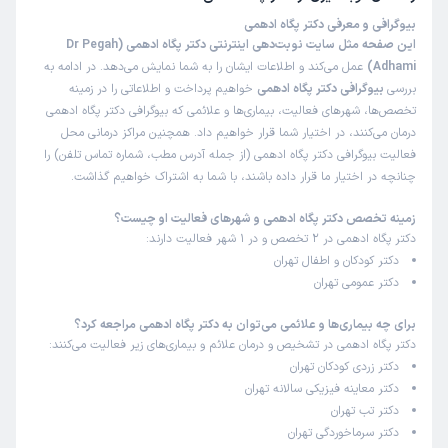
بیوگرافی و معرفی دکتر پگاه ادهمی
این صفحه مثل سایت نوبت‌دهی اینترنتی دکتر پگاه ادهمی (Dr Pegah
Adhami)
عمل می‌کند و اطلاعات ایشان را به شما نمایش می‌دهد. در ادامه به
بررسی
بیوگرافی دکتر پگاه ادهمی
خواهیم پرداخت و اطلاعاتی را در زمینه
تخصص‌ها، شهرهای فعالیت، بیماری‌ها و علائمی که بیوگرافی دکتر پگاه ادهمی
درمان می‌کنند، در اختیار شما قرار خواهیم داد. همچنین مراکز درمانی محل
فعالیت بیوگرافی دکتر پگاه ادهمی (از جمله آدرس مطب، شماره تماس تلفن) را
چنانچه در اختیار ما قرار داده باشند، با شما به اشتراک خواهیم گذاشت.
زمینه تخصص دکتر پگاه ادهمی و شهرهای فعالیت او چیست؟
دکتر پگاه ادهمی در 2 تخصص و در 1 شهر فعالیت دارند:
دکتر کودکان و اطفال تهران
دکتر عمومی تهران
برای چه بیماری‌ها و علائمی می‌توان به دکتر پگاه ادهمی مراجعه کرد؟
دکتر پگاه ادهمی در تشخیص و درمان علائم و بیماری‌های زیر فعالیت می‌کنند:
دکتر زردی کودکان تهران
دکتر معاینه فیزیکی سالانه تهران
دکتر تب تهران
دکتر سرماخوردگی تهران