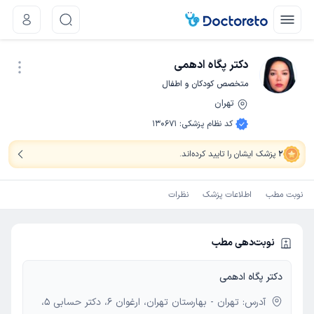
دکتر پگاه ادهمی
متخصص کودکان و اطفال
تهران
نوبت اینترنتی
کد نظام پزشکی
:
130671
2
پزشک ایشان را تایید کرده‌اند
.
نوبت مطب
اطلاعات پزشک
نظرات
نوبت‌دهی مطب
دکتر پگاه ادهمی
آدرس: تهران - بهارستان تهران، ارغوان 6، دکتر حسابی 5،