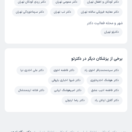
دکتر کودکان و اطفال تهران
دکتر عمومی تهران
دکتر زردی کودکان تهران
دکتر معاینه فیزیکی سالانه تهران
دکتر تب تهران
دکتر سرماخوردگی تهران
شهر و محله فعالیت دکتر
دکترتو تهران
برخی از پزشکان دیگر در دکترتو
دکتر سیدمحمدباقر اخوی راد
دکتر فاطمه اخوی
دکتر علی اختری نیا
دکتر هوشنگ اخترخاوری
دکتر شیوا اخباری باروقی
دکتر فاطمه ادیب عشق
دکتر امیرهوشنگ اربابی
دکتر فتانه ارجمندشال
دکتر گلایل اردلان راد
دکتر رضا اردوئی