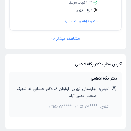
9131
نوبت موفق
کرج - تهران
مشاوره آنلاین بگیرید
مشاهده بیشتر
آدرس مطب دکتر پگاه ادهمی
دکتر پگاه ادهمی
آدرس:
بهارستان تهران، ارغوان 6، دکتر حسابی 5، شهرک
صنعتی نصیر آباد
تلفن:
0215678****
،
0215678****