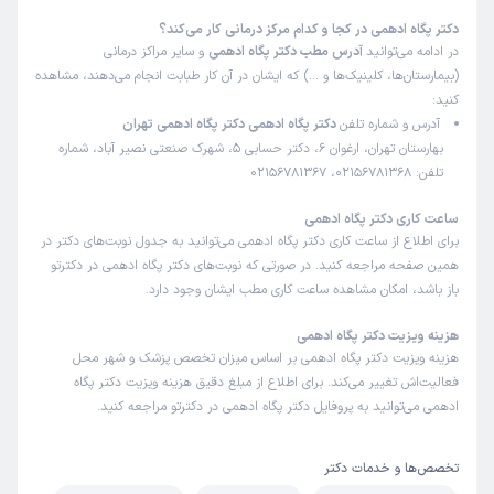
دکتر پگاه ادهمی در کجا و کدام مرکز درمانی کار می‌کند؟
در ادامه می‌توانید
آدرس مطب دکتر پگاه ادهمی
و سایر مراکز درمانی
(بیمارستان‌ها، کلینیک‌ها و …) که ایشان در آن کار طبابت انجام می‌دهند، مشاهده
کنید:
آدرس و شماره تلفن
دکتر پگاه ادهمی دکتر پگاه ادهمی تهران
بهارستان تهران، ارغوان 6، دکتر حسابی 5، شهرک صنعتی نصیر آباد، شماره
تلفن: 02156781368، 02156781367
ساعت کاری دکتر پگاه ادهمی
برای اطلاع از ساعت کاری دکتر پگاه ادهمی می‌توانید به جدول نوبت‌های دکتر در
همین صفحه مراجعه کنید. در صورتی که نوبت‌های دکتر پگاه ادهمی در دکترتو
باز باشد، امکان مشاهده ساعت کاری مطب ایشان وجود دارد.
هزینه ویزیت دکتر پگاه ادهمی
هزینه ویزیت دکتر پگاه ادهمی بر اساس میزان تخصص پزشک و شهر محل
فعالیت‌اش تغییر می‌کند. برای اطلاع از مبلغ دقیق هزینه ویزیت دکتر پگاه
ادهمی می‌توانید به پروفایل دکتر پگاه ادهمی در دکترتو مراجعه کنید.
تخصص‌ها و خدمات دکتر