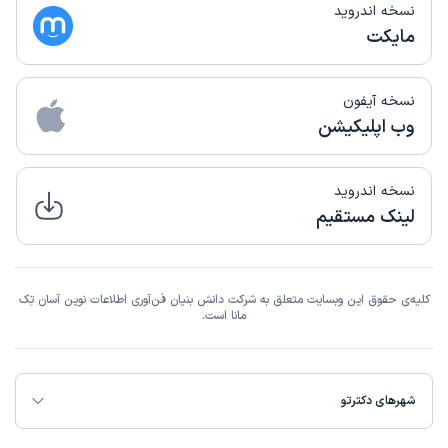
نسخه اندروید
مایکت
نسخه آیفون
وب اپلیکیشن
نسخه اندروید
لینک مستقیم
کلیه‌ی حقوق این وبسایت متعلق به شرکت دانش بنیان فن‌آوری اطلاعات نوین آسان تِک
مانا است.
شهرهای دکترتو