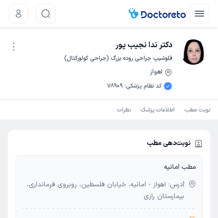
دکتر ندا نجیب پور
فلوشیپ جراحی روده بزرگ (جراحی کولورکتال)
اهواز
نوبت اینترنتی
کد نظام پزشکی
:
78909
نوبت مطب
اطلاعات پزشک
نظرات
نوبت‌دهی مطب
مطب امانیه
آدرس: اهواز - امانیه، خیابان فلسطین، روبروی فرمانداری،
بیمارستان رازی