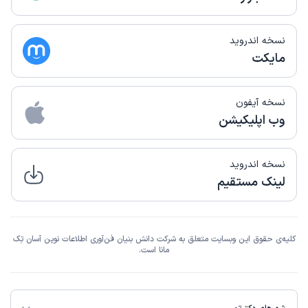
نسخه اندروید
مایکت
نسخه آیفون
وب اپلیکیشن
نسخه اندروید
لینک مستقیم
کلیه‌ی حقوق این وبسایت متعلق به شرکت دانش بنیان فن‌آوری اطلاعات نوین آسان تِک
مانا است.