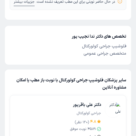
در حال حاضر نوبتی برای این مطب تعریف نشده است.
جزییات بیشتر
تخصص های دکتر ندا نجیب پور
فلوشیپ جراحی کولورکتال
متخصص جراحی عمومی
سایر پزشکان فلوشیپ جراحی کولورکتال با نوبت باز مطب یا امکان
مشاوره آنلاین
دکتر علی باقرپور
جراحی کولورکتال
4.8
(
120
نظر)
4589
نوبت موفق