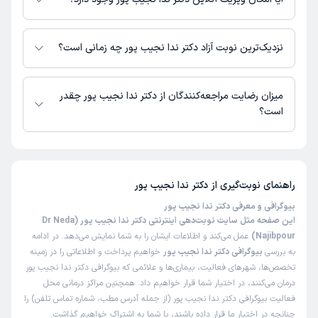
در حال حاضر اطلاعاتی درباره ارائه ویزیت آنلاین توسط دکتر ندا نجیب پور در
دسترس نیست. برای دریافت اطلاعات دقیق‌تر، لطفاً با مطب تماس بگیرید.
نزدیک‌ترین نوبت آزاد دکتر ندا نجیب پور چه زمانی است؟
زمان نوبت‌دهی و پذیرش بیماران با هماهنگی مطب مشخص می‌شود.
میزان رضایت مراجعه‌کنندگان از دکتر ندا نجیب پور چقدر
است؟
تاکنون امتیازی به دکتر ندا نجیب پور داده نشده است.
راهنمای نوبت‌گیری از
دکتر ندا نجیب پور
بیوگرافی و معرفی دکتر ندا نجیب پور
این صفحه مثل سایت نوبت‌دهی اینترنتی دکتر ندا نجیب پور (Dr Neda
Najibpour)
عمل می‌کند و اطلاعات ایشان را به شما نمایش می‌دهد. در ادامه
به بررسی
بیوگرافی دکتر ندا نجیب پور
خواهیم پرداخت و اطلاعاتی را در زمینه
تخصص‌ها، شهرهای فعالیت، بیماری‌ها و علائمی که بیوگرافی دکتر ندا نجیب پور
درمان می‌کنند، در اختیار شما قرار خواهیم داد. همچنین مراکز درمانی محل
فعالیت بیوگرافی دکتر ندا نجیب پور (از جمله آدرس مطب، شماره تماس تلفن) را
چنانچه در اختیار ما قرار داده باشند، با شما به اشتراک خواهیم گذاشت.