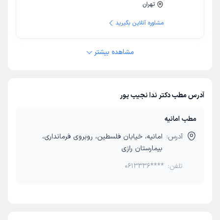
تهران
مشاوره آنلاین بگیرید
مشاهده بیشتر
آدرس مطب دکتر ندا نجیب پور
مطب امانیه
آدرس:
امانیه، خیابان فلسطین، روبروی فرمانداری،
بیمارستان رازی
تلفن:
0613336****