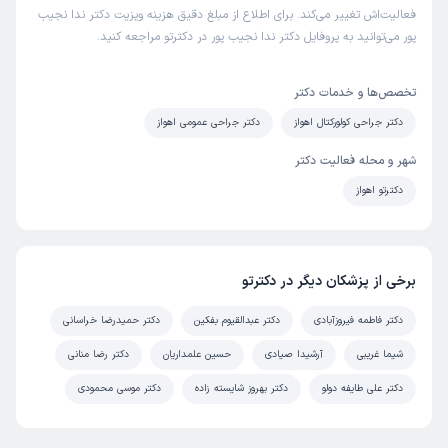
فعالیت‌اش تغییر می‌کند. برای اطلاع از مبلغ دقیق هزینه ویزیت دکتر ندا نجیب
پور می‌توانید به پروفایل دکتر ندا نجیب پور در دکترتو مراجعه کنید.
تخصص‌ها و خدمات دکتر
دکتر جراحی کولورکتال اهواز
دکتر جراحی عمومی اهواز
شهر و محله فعالیت دکتر
دکترتو اهواز
برخی از پزشکان دیگر در دکترتو
دکتر فاطمه فیروزآبادی
دکتر عبدالقیوم بفکین
دکتر حمیدرضا خراسانی
شیما غریبی
آرشیدا صیادی
حسین علمداریان
دکتر رضا منانی
دکتر علی طایفه دولو
دکتر بهروز شایسته زاده
دکتر موسی محمودی