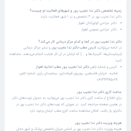
زمینه تخصص دکتر ندا نجیب پور و شهرهای فعالیت او چیست؟
دکتر ندا نجیب پور در 2 تخصص و در 1 شهر فعالیت دارند:
دکتر جراحی کولورکتال اهواز
دکتر جراحی عمومی اهواز
دکتر ندا نجیب پور در کجا و کدام مرکز درمانی کار می‌کند؟
در ادامه می‌توانید
آدرس مطب دکتر ندا نجیب پور
و سایر مراکز درمانی
(بیمارستان‌ها، کلینیک‌ها و …) که ایشان در آن کار طبابت انجام می‌دهند، مشاهده
کنید:
آدرس و شماره تلفن
دکتر ندا نجیب پور مطب امانیه اهواز
امانیه، خیابان فلسطین، روبروی فرمانداری، بیمارستان رازی، شماره تلفن:
06133365029
ساعت کاری دکتر ندا نجیب پور
برای اطلاع از ساعت کاری دکتر ندا نجیب پور می‌توانید به جدول نوبت‌های دکتر
در همین صفحه مراجعه کنید. در صورتی که نوبت‌های دکتر ندا نجیب پور در
دکترتو باز باشد، امکان مشاهده ساعت کاری مطب ایشان وجود دارد.
هزینه ویزیت دکتر ندا نجیب پور
هزینه ویزیت دکتر ندا نجیب پور بر اساس میزان تخصص پزشک و شهر محل