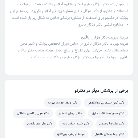
در صورتی که دکتر مژگان باقری امکان مشاوره آنلاین داشته باشند، می‌توانید با
استفاده از دکترتو از دکتر مژگان باقری مشاوره پزشکی آنلاین بگیرید. نوبت‌های این
پزشک در دکترتو برای استفاده از مشاوره پزشکی آنلاین به شکل زیر باز شده است:
مشاوره تلفنی دکتر مژگان باقری
هزینه ویزیت دکتر مژگان باقری
هزینه ویزیت دکتر مژگان باقری بر اساس میزان تخصص پزشک و شهر محل
فعالیت‌اش تغییر می‌کند. برای اطلاع از مبلغ دقیق هزینه ویزیت دکتر مژگان
باقری می‌توانید به پروفایل دکتر مژگان باقری در دکترتو مراجعه کنید.
برخی از پزشکان دیگر در دکترتو
دکتر آزین سلیمانی سوادکوهی
دکتر ودود جوادی پروانه
دکتر سعیدرضا کلات جاری
دکتر مهران شفقی
دکتر مهریار قاضی سلطانی
دکتر علیرضا رحیمی
دکتر شبنم اسکندرزاده
دکتر علی عمادالدین
دکتر رضا رضائی طاهری
مهسا ابراهیم پورقندی