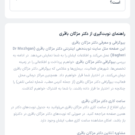
است؟
تاکنون امتیازی به دکتر مژگان باقری داده نشده است.
راهنمای نوبت‌گیری از
دکتر مژگان باقری
بیوگرافی و معرفی دکتر مژگان باقری
این صفحه مثل سایت نوبت‌دهی اینترنتی دکتر مژگان باقری (Dr Mozhgan
Bagheri)
عمل می‌کند و اطلاعات ایشان را به شما نمایش می‌دهد. در ادامه به
بررسی
بیوگرافی دکتر مژگان باقری
خواهیم پرداخت و اطلاعاتی را در زمینه
تخصص‌ها، شهرهای فعالیت، بیماری‌ها و علائمی که بیوگرافی دکتر مژگان باقری
درمان می‌کنند، در اختیار شما قرار خواهیم داد. همچنین مراکز درمانی محل
فعالیت بیوگرافی دکتر مژگان باقری (از جمله آدرس مطب، شماره تماس تلفن) را
چنانچه در اختیار ما قرار داده باشند، با شما به اشتراک خواهیم گذاشت.
ساعت کاری دکتر مژگان باقری
برای اطلاع از ساعت کاری دکتر مژگان باقری می‌توانید به جدول نوبت‌های دکتر در
همین صفحه مراجعه کنید. در صورتی که نوبت‌های دکتر مژگان باقری در دکترتو
باز باشد، امکان مشاهده ساعت کاری مطب ایشان وجود دارد.
مشاوره آنلاین دکتر مژگان باقری