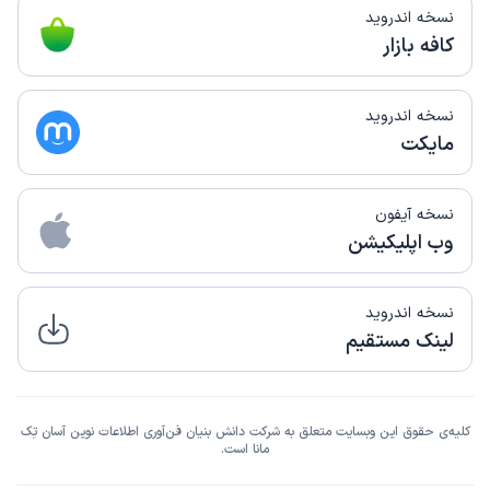
نسخه اندروید
کافه بازار
نسخه اندروید
مایکت
نسخه آیفون
وب اپلیکیشن
نسخه اندروید
لینک مستقیم
کلیه‌ی حقوق این وبسایت متعلق به شرکت دانش بنیان فن‌آوری اطلاعات نوین آسان تِک
مانا است.