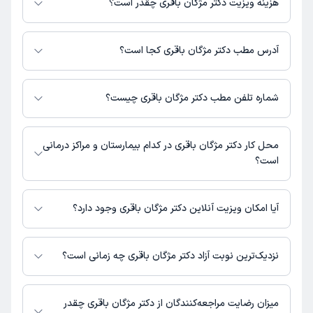
هزینه ویزیت دکتر مژگان باقری چقدر است؟
مبلغ ویزیت دکتر مژگان باقری با توجه به نوع ویزیت تغییر می‌کند.
هزینه مشاوره پزشکی تلفنی: 160000 تومان
آدرس مطب دکتر مژگان باقری کجا است؟
دکتر مژگان باقری مطب فعالی ندارند و صرفا به صورت مشاوره‌ای بیماران را ویزیت
می‌کنند.
شماره تلفن مطب دکتر مژگان باقری چیست؟
شماره تماس مطب دکتر مژگان باقری در حال حاضر در این صفحه ثبت نشده
است.
محل کار دکتر مژگان باقری در کدام بیمارستان و مراکز درمانی
است؟
اطلاعاتی درباره محل فعالیت دکتر مژگان باقری در مراکز درمانی در دسترس
نیست.
آیا امکان ویزیت آنلاین دکتر مژگان باقری وجود دارد؟
در حال حاضر دکتر مژگان باقری مشاوره پزشکی تلفنی فعال دارند.
نزدیک‌ترین نوبت آزاد دکتر مژگان باقری چه زمانی است؟
دکتر مژگان باقری از روز شنبه 24 مرداد 1405 بیمار جدید می‌پذیرند.
میزان رضایت مراجعه‌کنندگان از دکتر مژگان باقری چقدر