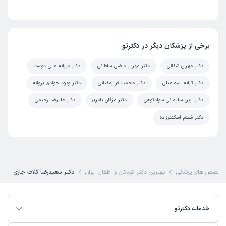
برخی از پزشکان دیگر در دکترتو
دکتر مهران شفقی
دکتر مهریار قاضی سلطانی
دکتر فرزانه عالی دوست
دکتر ترانه اسماعیلی
دکتر محمدباقر رمضانی
دکتر ودود جوادی پروانه
دکتر آزین سلیمانی سوادکوهی
دکتر مژگان باقری
دکتر علیرضا رحیمی
دکتر شبنم اسکندرزاده
تخصص های پزشکی
بهترین دکتر کودکان و اطفال ایران
دکتر سعیدرضا کلات جاری
خدمات دکترتو