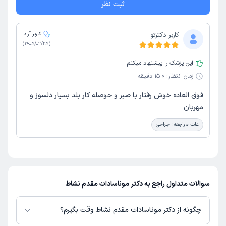
ثبت نظر
کاربر دکترتو
کاربر آزاد
)
1405/02/25
(
این پزشک را پیشنهاد میکنم
زمان انتظار:
0-15 دقیقه
فوق العاده خوش رفتار با صبر و حوصله کار بلد بسیار دلسوز و
مهربان
علت مراجعه:
جراحی
سوالات متداول راجع به دکتر موناسادات مقدم نشاط
چگونه از دکتر موناسادات مقدم نشاط وقت بگیرم؟