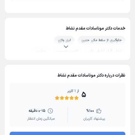
خدمات دکتر موناسادات مقدم نشاط
جلوگیری از سقط مکرر جنین
لیزر واژن
درمان زگیل تناسلی زنان
تعیین جنسیت
سزارین
چکاپ بارداری
زایمان
نظرات درباره دکتر موناسادات مقدم نشاط
از
1
کاربر
5
100
%
0-15 دقیقه
پیشنهاد کاربران
میانگین زمان انتظار