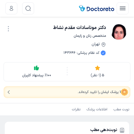
دکتر موناسادات مقدم نشاط
متخصص زنان و زایمان
تهران
نوبت اینترنتی
کد نظام پزشکی
:
143646
5
(
1
نظر)
100
٪
پیشنهاد کاربران
1
پزشک ایشان را تایید کرده‌اند
.
نوبت مطب
اطلاعات پزشک
نظرات
نوبت‌دهی مطب