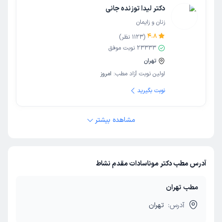
دکتر لیدا توزنده جانی
زنان و زایمان
4.8
(
1123
نظر)
23333
نوبت موفق
تهران
اولین نوبت آزاد مطب:
امروز
نوبت بگیرید
مشاهده بیشتر
آدرس مطب دکتر موناسادات مقدم نشاط
مطب تهران
آدرس:
تهران