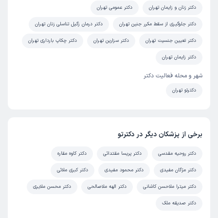
دکتر زنان و زایمان تهران
دکتر عمومی تهران
دکتر جلوگیری از سقط مکرر جنین تهران
دکتر درمان زگیل تناسلی زنان تهران
دکتر تعیین جنسیت تهران
دکتر سزارین تهران
دکتر چکاپ بارداری تهران
دکتر زایمان تهران
شهر و محله فعالیت دکتر
دکترتو تهران
برخی از پزشکان دیگر در دکترتو
دکتر روحیه مقدسی
دکتر پریسا مقتدائی
دکتر کاوه مقاره
دکتر مژگان مفیدی
دکتر محمود مفیدی
دکتر کبری ملائی
دکتر میترا ملاحسن کاشانی
دکتر الهه ملاصالحی
دکتر محسن ملایری
دکتر صدیقه ملک