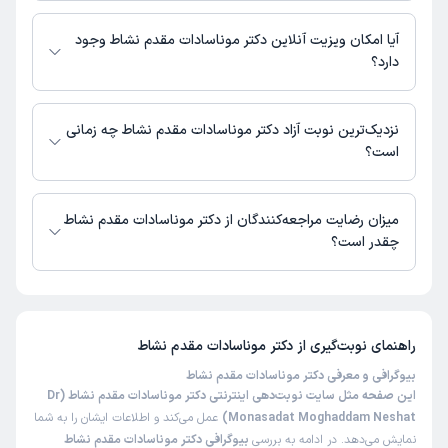
اطلاعاتی درباره محل فعالیت دکتر موناسادات مقدم نشاط در مراکز درمانی در
دسترس نیست.
آیا امکان ویزیت آنلاین دکتر موناسادات مقدم نشاط وجود
دارد؟
در حال حاضر اطلاعاتی درباره ارائه ویزیت آنلاین توسط دکتر موناسادات مقدم
نشاط در دسترس نیست. برای دریافت اطلاعات دقیق‌تر، لطفاً با مطب تماس
نزدیک‌ترین نوبت آزاد دکتر موناسادات مقدم نشاط چه زمانی
بگیرید.
است؟
زمان نوبت‌دهی و پذیرش بیماران با هماهنگی مطب مشخص می‌شود.
میزان رضایت مراجعه‌کنندگان از دکتر موناسادات مقدم نشاط
چقدر است؟
تا کنون 1 نفر به دکتر موناسادات مقدم نشاط رای داده‌اند. میانگین امتیازی دکتر
موناسادات مقدم نشاط 5 از 5 است.
راهنمای نوبت‌گیری از
دکتر موناسادات مقدم نشاط
بیوگرافی و معرفی دکتر موناسادات مقدم نشاط
این صفحه مثل سایت نوبت‌دهی اینترنتی دکتر موناسادات مقدم نشاط (Dr
Monasadat Moghaddam Neshat)
عمل می‌کند و اطلاعات ایشان را به شما
نمایش می‌دهد. در ادامه به بررسی
بیوگرافی دکتر موناسادات مقدم نشاط