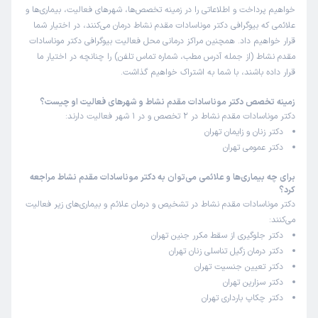
خواهیم پرداخت و اطلاعاتی را در زمینه تخصص‌ها، شهرهای فعالیت، بیماری‌ها و
علائمی که بیوگرافی دکتر موناسادات مقدم نشاط درمان می‌کنند، در اختیار شما
قرار خواهیم داد. همچنین مراکز درمانی محل فعالیت بیوگرافی دکتر موناسادات
مقدم نشاط (از جمله آدرس مطب، شماره تماس تلفن) را چنانچه در اختیار ما
قرار داده باشند، با شما به اشتراک خواهیم گذاشت.
زمینه تخصص دکتر موناسادات مقدم نشاط و شهرهای فعالیت او چیست؟
دکتر موناسادات مقدم نشاط در 2 تخصص و در 1 شهر فعالیت دارند:
دکتر زنان و زایمان تهران
دکتر عمومی تهران
برای چه بیماری‌ها و علائمی می‌توان به دکتر موناسادات مقدم نشاط مراجعه
کرد؟
دکتر موناسادات مقدم نشاط در تشخیص و درمان علائم و بیماری‌های زیر فعالیت
می‌کنند:
دکتر جلوگیری از سقط مکرر جنین تهران
دکتر درمان زگیل تناسلی زنان تهران
دکتر تعیین جنسیت تهران
دکتر سزارین تهران
دکتر چکاپ بارداری تهران