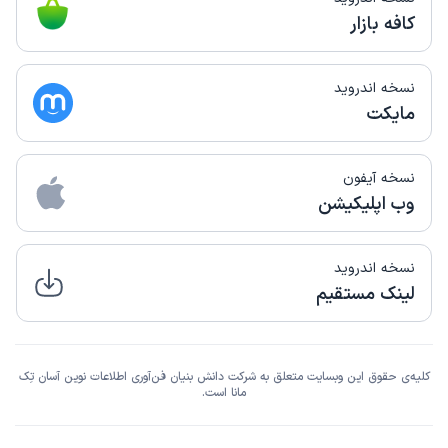
کافه بازار
نسخه اندروید
مایکت
نسخه آیفون
وب اپلیکیشن
نسخه اندروید
لینک مستقیم
کلیه‌ی حقوق این وبسایت متعلق به شرکت دانش بنیان فن‌آوری اطلاعات نوین آسان تِک
مانا است.