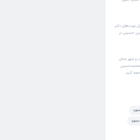
 نوبت‌های دکتر
ین حسینی در
 و شهر محل
تر محمدحسین
عه کنید.
نورد
جنورد