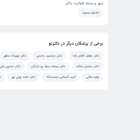
شهر و محله فعالیت دکتر
دکترتو بجنورد
برخی از پزشکان دیگر در دکترتو
دکتر جعفر کاظم زاده
دکتر جمشید راحمی
دکتر مهرداد سالور
دکتر ساسان ساکت
دکتر سمانه سبک رو تبادکان
دکتر حسین علی 
زهره ملکی
امید آسمانی محمدآباد
دکتر حامد وزین پور
ع