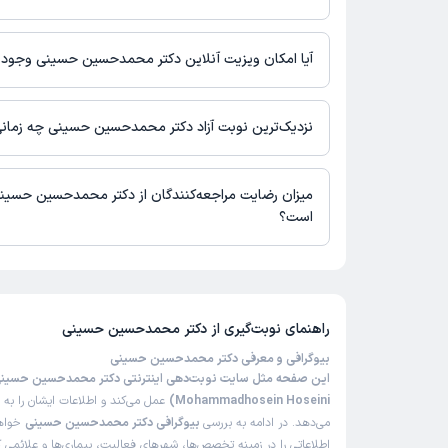
اطلاعاتی درباره محل فعالیت دکتر محمدحسین حسینی در مراکز درما
نیست.
آیا امکان ویزیت آنلاین دکتر محمدحسین حسینی وجود د
در حال حاضر اطلاعاتی درباره ارائه ویزیت آنلاین توسط دکتر محمد
دسترس نیست. برای دریافت اطلاعات دقیق‌تر، لطفاً با مطب تماس بگی
نزدیک‌ترین نوبت آزاد دکتر محمدحسین حسینی چه زمان
زمان نوبت‌دهی و پذیرش بیماران با هماهنگی مطب مشخص می‌شود.
میزان رضایت مراجعه‌کنندگان از دکتر محمدحسین حسین
است؟
تاکنون امتیازی به دکتر محمدحسین حسینی داده نشده است.
راهنمای نوبت‌گیری از
دکتر محمدحسین حسینی
بیوگرافی و معرفی دکتر محمدحسین حسینی
Mohammadhosein Hoseini)
عمل می‌کند و اطلاعات ایشان را به
می‌دهد. در ادامه به بررسی
بیوگرافی دکتر محمدحسین حسینی
خواهی
اطلاعاتی را در زمینه تخصص‌ها، شهرهای فعالیت، بیماری‌ها و علائمی ک