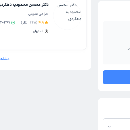
دکتر محسن محمودیه دهکردی
جراحی عمومی
4.9
(
1238
نظر)
20349
اصفهان
.
مشاهد