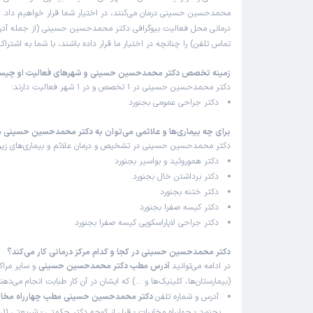
محمدحسین حسینی درمان می‌کنند، در اختیار شما قرار خواهیم داد. 
درمانی محل فعالیت بیوگرافی دکتر محمدحسین حسینی (از جمله آد
تماس تلفن) را چنانچه در اختیار ما قرار داده باشند، با شما به اشتر
زمینه تخصص دکتر محمدحسین حسینی و شهرهای فعالیت او چی
دکتر محمدحسین حسینی در 1 تخصص و در 1 شهر فعالیت دارند:
دکتر جراحی عمومی بجنورد
برای چه بیماری‌ها و علائمی می‌توان به دکتر محمدحسین حسینی م
دکتر محمدحسین حسینی در تشخیص و درمان علائم و بیماری‌های زیر 
دکتر هموروئید و بواسیر بجنورد
دکتر برداشتن خال بجنورد
دکتر ختنه بجنورد
دکتر کیسه صفرا بجنورد
دکتر جراحی لاپاراسکوپی کیسه صفرا بجنورد
دکتر محمدحسین حسینی در کجا و کدام مرکز درمانی کار می‌کند؟
در ادامه می‌توانید
آدرس مطب دکتر محمدحسین حسینی
و سایر مراک
(بیمارستان‌ها، کلینیک‌ها و …) که ایشان در آن کار طبابت انجام می‌ده
آدرس و شماره تلفن
دکتر محمدحسین حسینی مطب چهارراه مخابر
بجنور