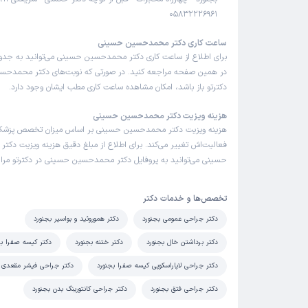
05832226961
ساعت کاری دکتر محمدحسین حسینی
برای اطلاع از ساعت کاری دکتر محمدحسین حسینی می‌توانید به جدول
در همین صفحه مراجعه کنید. در صورتی که نوبت‌های دکتر محمدحس
دکترتو باز باشد، امکان مشاهده ساعت کاری مطب ایشان وجود دارد.
هزینه ویزیت دکتر محمدحسین حسینی
هزینه ویزیت دکتر محمدحسین حسینی بر اساس میزان تخصص پزشک
فعالیت‌اش تغییر می‌کند. برای اطلاع از مبلغ دقیق هزینه ویزیت دک
حسینی می‌توانید به پروفایل دکتر محمدحسین حسینی در دکترتو مراج
تخصص‌ها و خدمات دکتر
دکتر جراحی عمومی بجنورد
دکتر هموروئید و بواسیر بجنورد
دکتر برداشتن خال بجنورد
دکتر ختنه بجنورد
دکتر کیسه صفرا بج
دکتر جراحی لاپاراسکوپی کیسه صفرا بجنورد
دکتر جراحی فیشر مقعدی ب
دکتر جراحی فتق بجنورد
دکتر جراحی کانتورینگ بدن بجنورد