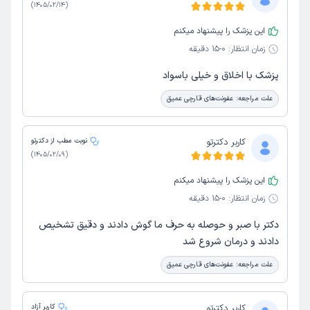
)
1405/02/14
(
این پزشک را پیشنهاد میکنم
زمان انتظار:
0-15 دقیقه
پزشک با اخلاق و خیلی باسواد
علت مراجعه:
عفونت‌های قارچی عمیق
کاربر دکترتو
نوبت مطب از دکترتو
)
1405/02/09
(
این پزشک را پیشنهاد میکنم
زمان انتظار:
0-15 دقیقه
دکتر با صبر و حوصله به حرف ما گوش دادند و دقیق تشخیص
دادند و درمان شروع شد
علت مراجعه:
عفونت‌های قارچی عمیق
کاربر دکترتو
کاربر آزاد