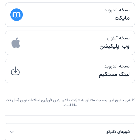
نسخه اندروید
مایکت
نسخه آیفون
وب اپلیکیشن
نسخه اندروید
لینک مستقیم
کلیه‌ی حقوق این وبسایت متعلق به شرکت دانش بنیان فن‌آوری اطلاعات نوین آسان تِک
مانا است.
شهرهای دکترتو