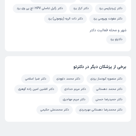
دکتر ژیردیازیس یزد
دکتر کزاز یزد
دکتر زگیل تناسلی HPV اچ پی وی یزد
دکتر عفونت ویروسی یزد
دکتر ذات الریه (پنومونی) یزد
شهر و محله فعالیت دکتر
دکترتو یزد
برخی از پزشکان دیگر در دکترتو
دکتر منصوره کبودساز یزدی
دکتر محمد داوودی
دکتر ضیا اسلامی
دکتر محمد دهستانی
دکتر مریم حدادی
دکتر افشین امین زاده گوهری
دکتر حمیدرضا حسنی
دکتر مریم مهاجری
دکتر محمدرضا دهستانی مهرجردی
دکتر محمدعلی حکیمی