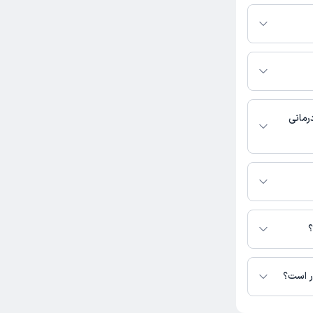
سعود کریمی به شرح زیر
خیابان پاسداران ، نیستان سوم ، خیابان صدف ، خیابان حکمت شرقی ، پلاک 9 ،
رمانی
 دسترس نیست.
؟
ر است؟
تا کنون 3 نفر به دکتر مسعود کریمی رای داده‌اند. میانگین امتیازی دکتر مسعود کریمی 5