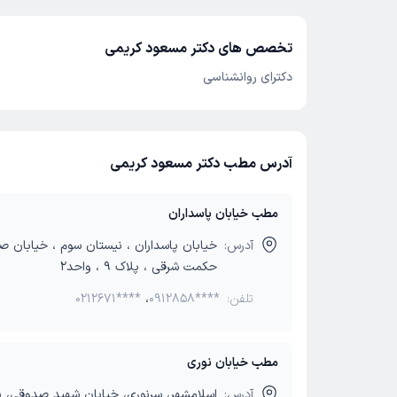
تخصص های دکتر مسعود کریمی
دکترای روانشناسی
آدرس مطب دکتر مسعود کریمی
مطب خیابان پاسداران
آدرس:
خیابان پاسداران ، نیستان سوم ، خیابان ص
حکمت شرقی ، پلاک 9 ، واحد2
تلفن:
0912858****
،
0212671****
مطب خیابان نوری
آدرس: