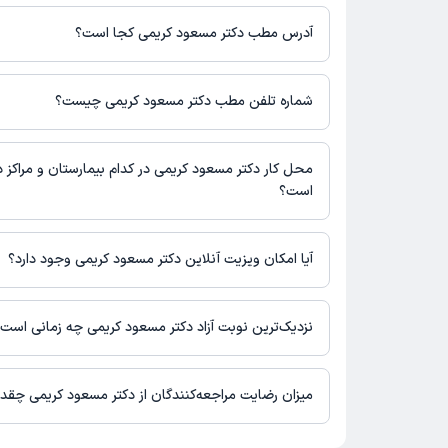
مبلغ ویزیت دکتر مسعود کریمی با توجه به نوع ویزیت تغییر می‌کند.
هزینه مشاوره پزشکی تلفنی: 600000 تومان
آدرس مطب دکتر مسعود کریمی کجا است؟
دکتر مسعود کریمی 2 مطب فعال دارند. آدرس مطب‌های دکتر م
است.
شماره تلفن مطب دکتر مسعود کریمی چیست؟
اسلامشهر، سرنوری، خیابان شهید صدوقی، بین کاج 1 و 2، واحد 2
مطب خیابان نوری : 09912039228
واحد2
مطب خیابان پاسداران : 02126713117,09128583689
محل کار دکتر مسعود کریمی در کدام بیمارستان و مراکز د
است؟
اطلاعاتی درباره محل فعالیت دکتر مسعود کریمی در مراکز درمانی در
آیا امکان ویزیت آنلاین دکتر مسعود کریمی وجود دارد؟
در حال حاضر دکتر مسعود کریمی مشاوره پزشکی تلفنی فعال دارند.
نزدیک‌ترین نوبت آزاد دکتر مسعود کریمی چه زمانی است
دکتر مسعود کریمی از روز شنبه 17 مرداد 1405 بیمار جدید می‌پذیرند.
میزان رضایت مراجعه‌کنندگان از دکتر مسعود کریمی چقد