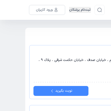
ثبت‌نام پزشکان
ورود کاربران
تهران - خیابان پاسداران ، نیستان سوم ، خیابان صدف ، خیابان حکمت شرقی ، پلاک 9 ،
نوبت بگیرید