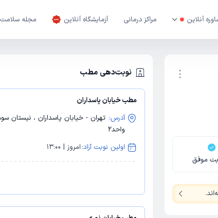
وره آنلاین
مراکز درمانی
آزمایشگاه آنلاین
مجله سلامت
نوبت‌دهی مطب
مطب خیابان پاسداران
نوبت اینترنتی
آدرس:
واحد2
اولین نوبت آزاد:
امروز | 13:00
بت موفق
اند
.