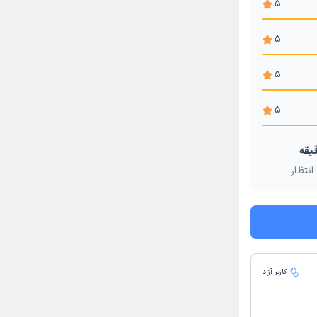
5
5
5
5
انتظار
کاربر آزاد