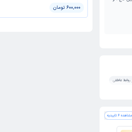
600,000 تومان
 روابط عاطفی
شاهده 6 تاییدیه