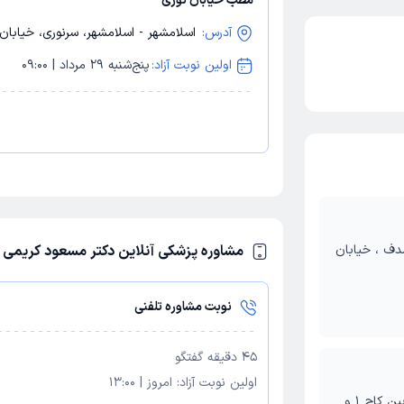
مطب خیابان نوری
آدرس:
اسلامشهر - اسلامشهر، سرنوری، خیابان شهید ص
اولین نوبت آزاد:
پنج‌شنبه 29 مرداد | 09:00
دف ، خیابان
مشاوره پزشکی آنلاین دکتر مسعود کریمی
نوبت مشاوره تلفنی
45
دقیقه گفتگو
اولین نوبت آزاد:
امروز
|
13:00
اسلامشهر، سرنوری، خیابان شهید صدوقی، بین کاج 1 و