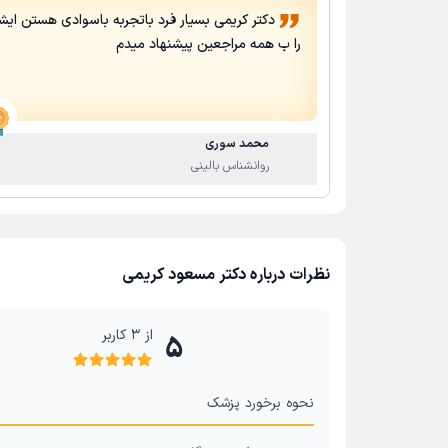
دکتر کریمی بسیار فرد باتجربه باسوادی هستن ایش
را ب همه مراجعین پیشنهاد میدم
محمد سوری
روانشناس بالینی
نظرات درباره دکتر مسعود کریمی
از
3
کاربر
5
نحوه برخورد پزشک