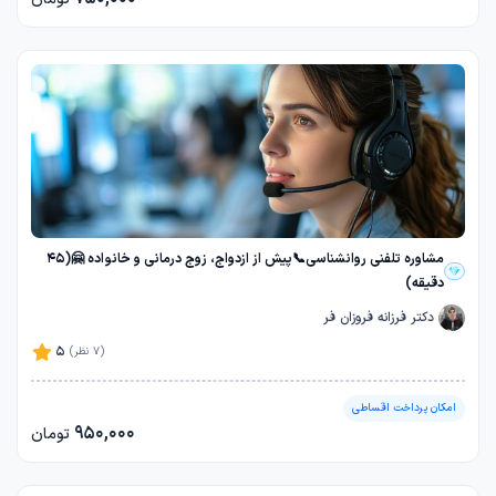
مشاوره تلفنی روانشناسی📞پیش از ازدواج، زوج درمانی و خانواده 🤗(45
دقیقه)
دکتر فرزانه فروزان فر
5
(7 نظر)
امکان پرداخت اقساطی
950,000
تومان