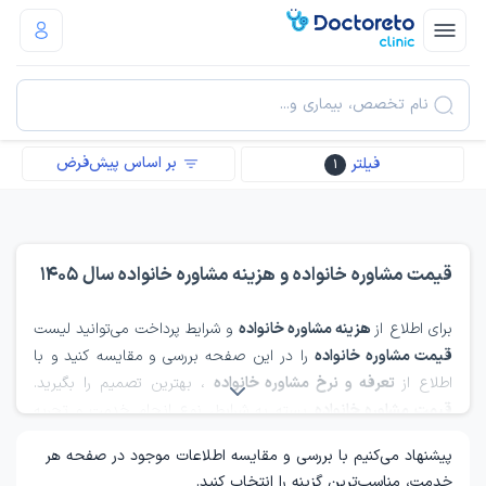
نام تخصص، بیماری و...
بر اساس پیش‌فرض
فیلتر
1
قیمت مشاوره خانواده و هزینه مشاوره خانواده سال 1405
برای اطلاع از
هزینه مشاوره خانواده
و شرایط پرداخت می‌توانید لیست
قیمت مشاوره خانواده
را در این صفحه بررسی و مقایسه کنید و با
اطلاع از
تعرفه و نرخ مشاوره خانواده
، بهترین تصمیم را بگیرید.
قیمت مشاوره خانواده
بسته به شرایط، نوع انجام خدمت و تجربه
ارائه دهنده خدمت متفاوت است. اما به‌طور کلی هزینه مشاوره
پیشنهاد می‌کنیم با بررسی و مقایسه اطلاعات موجود در صفحه هر
خانواده بین 330,000 تا 5,355,000 تومان متغیر است. امکان
خدمت، مناسب‌ترین گزینه را انتخاب کنید.