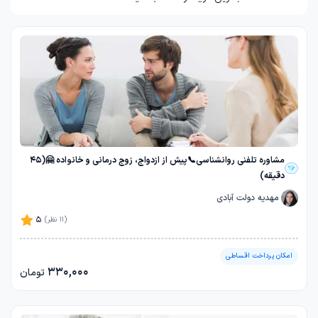
استفاده از طرح‌های تخفیفی و پرداخت اقساطی نیز فراهم شده است.
بهترین قیمت و هزینه مشاوره خانواده
در دکترتو کلینیک ارائه می‌شود.
مشاوره تلفنی روانشناسی📞پیش از ازدواج، زوج درمانی و خانواده 🤗(45
دقیقه)
مهدیه دولت آبادی
5
(11 نظر)
امکان پرداخت اقساطی
330,000
تومان