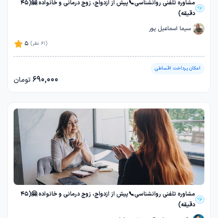
مشاوره تلفنی روانشناسی📞پیش از ازدواج، زوج درمانی و خانواده 🤗(45
دقیقه)
سیما اسماعیل پور
5
(61 نظر)
امکان پرداخت اقساطی
690,000
تومان
مشاوره تلفنی روانشناسی📞پیش از ازدواج، زوج درمانی و خانواده 🤗(45
دقیقه)