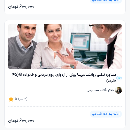
600,000
تومان
مشاوره تلفنی روانشناسی📞پیش از ازدواج، زوج درمانی و خانواده 🤗(45
دقیقه)
دکتر فتانه محمودی
5
(3 نظر)
امکان پرداخت اقساطی
600,000
تومان