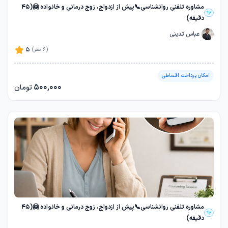
مشاوره تلفنی روانشناسی📞پیش از ازدواج، زوج درمانی و خانواده 🤗(45
دقیقه)
عباس تدینی
5
(6 نظر)
امکان پرداخت اقساطی
500,000
تومان
مشاوره تلفنی روانشناسی📞پیش از ازدواج، زوج درمانی و خانواده 🤗(45
دقیقه)