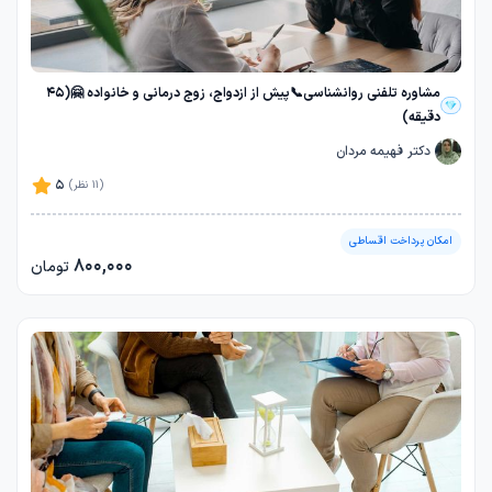
مشاوره تلفنی روانشناسی📞پیش از ازدواج، زوج درمانی و خانواده 🤗(45
دقیقه)
دکتر فهیمه مردان
5
(11 نظر)
امکان پرداخت اقساطی
800,000
تومان