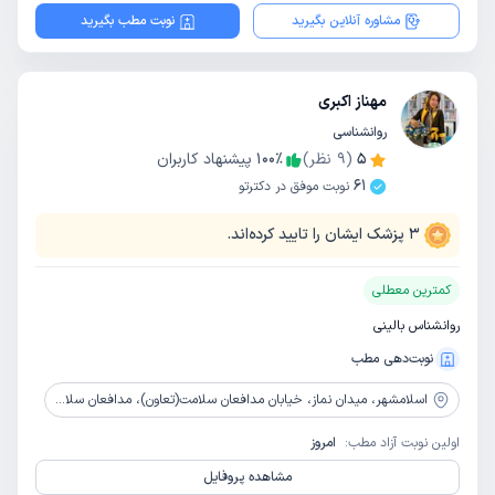
مشاوره آنلاین بگیرید
نوبت مطب بگیرید
مهناز اکبری
روانشناسی
5
(
9
نظر)
٪
100
پیشنهاد کاربران
61
نوبت موفق در دکترتو
3
پزشک ایشان را تایید کرده‌اند.
کمترین معطلی
روانشناس بالینی
نوبت‌دهی مطب
اسلامشهر،
میدان نماز، خیابان مدافعان سلامت(تعاون)، مدافعان سلامت 3(تعاون 3)، جنب عمارت مجد، ساختمان کیان، طبقه 1، زنگ 2
اولین نوبت آزاد مطب:
امروز
مشاهده پروفایل