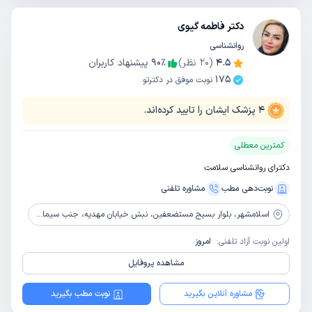
دکتر فاطمه گیوی
روانشناسی
4.5
(
20
نظر)
٪
90
پیشنهاد کاربران
175
نوبت موفق در دکترتو
4
پزشک ایشان را تایید کرده‌اند.
کمترین معطلی
دکترای روانشناسی سلامت
نوبت‌دهی مطب
مشاوره‌ تلفنی
اسلامشهر،
بلوار بسیج مستضعفین، نبش خیابان مهدیه، جنب سیمای آفرینش، طبقه اول، واحد یک
اولین نوبت آزاد تلفنی:
امروز
مشاهده پروفایل
مشاوره آنلاین بگیرید
نوبت مطب بگیرید