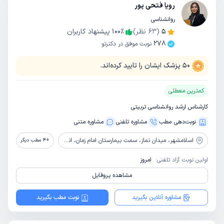
رویا فتحی پور
روانشناسی
5
(
63
نظر)
٪
100
پیشنهاد کاربران
278
نوبت موفق در دکترتو
50
پزشک ایشان را تایید کرده‌اند.
کمترین معطلی
کارشناس ارشد روانشناسی تربیتی
نوبت‌دهی مطب
مشاوره‌ تلفنی
مشاوره‌ متنی
اسلامشهر،
میدان نماز، سمت بیمارستان امام زمان، انتهای کوچه مدافعان سلامت سوم، جنب عمارت مجد، ساختمان کیان، طبقه 1، واحد2، مرکز مشاوره سجاد
+
4
مطب دیگر
اولین نوبت آزاد تلفنی:
امروز
مشاهده پروفایل
مشاوره آنلاین بگیرید
نوبت مطب بگیرید