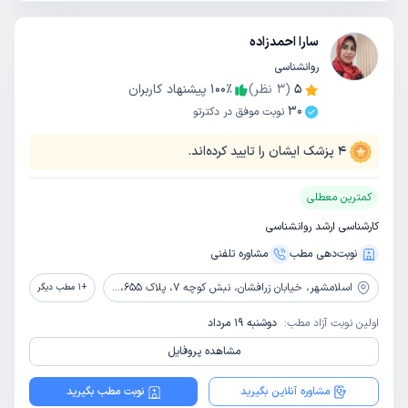
سارا احمدزاده
روانشناسی
5
(
3
نظر)
٪
100
پیشنهاد کاربران
30
نوبت موفق در دکترتو
4
پزشک ایشان را تایید کرده‌اند.
کمترین معطلی
کارشناسی ارشد روانشناسی
نوبت‌دهی مطب
مشاوره‌ تلفنی
اسلامشهر،
خیابان زرافشان، نبش کوچه 7، پلاک 655، طبقه اول، واحد 1، مرکز مشاوره زرافشان
+
1
مطب دیگر
اولین نوبت آزاد مطب:
دوشنبه 19 مرداد
مشاهده پروفایل
مشاوره آنلاین بگیرید
نوبت مطب بگیرید