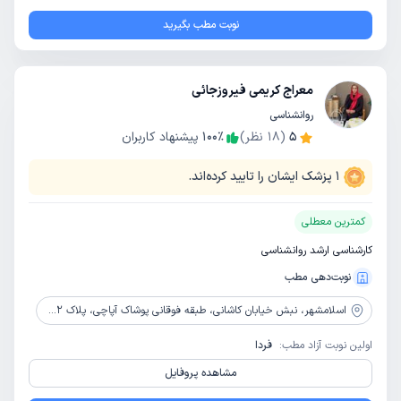
نوبت مطب بگیرید
معراج کریمی فیروزجائی
روانشناسی
5
(
18
نظر)
٪
100
پیشنهاد کاربران
1
پزشک ایشان را تایید کرده‌اند.
کمترین معطلی
کارشناسی ارشد روانشناسی
نوبت‌دهی مطب
اسلامشهر،
نبش خیابان کاشانی، طبقه فوقانی پوشاک آپاچی، پلاک 852، مرکز مشاوره و روانشناسی نگاه سبز
اولین نوبت آزاد مطب:
فردا
مشاهده پروفایل