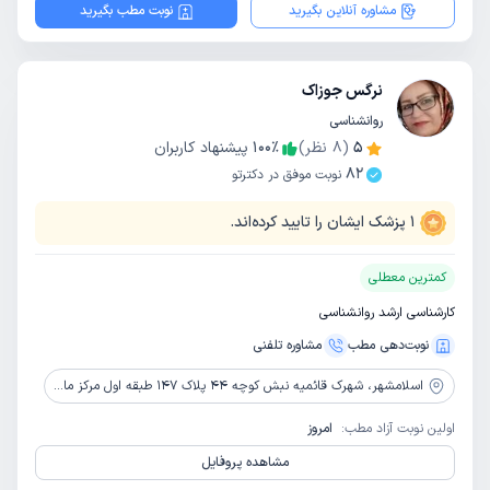
مشاوره آنلاین بگیرید
نوبت مطب بگیرید
نرگس جوزاک
روانشناسی
5
(
8
نظر)
٪
100
پیشنهاد کاربران
82
نوبت موفق در دکترتو
1
پزشک ایشان را تایید کرده‌اند.
کمترین معطلی
کارشناسی ارشد روانشناسی
نوبت‌دهی مطب
مشاوره‌ تلفنی
اسلامشهر،
شهرک قائمیه نبش کوچه 44 پلاک 147 طبقه اول مرکز ماهلی
اولین نوبت آزاد مطب:
امروز
مشاهده پروفایل