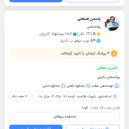
یاسمن صنعتی
روانشناسی
5
(
22
نظر)
٪
100
پیشنهاد کاربران
54
نوبت موفق در دکترتو
6
پزشک ایشان را تایید کرده‌اند.
کمترین معطلی
روانشناس بالینی
نوبت‌دهی مطب
مشاوره‌ تلفنی
مشاوره‌ متنی
اسلامشهر،
شهرک قائمیه، کوچه 18، پلاک 6، مرکز ندای درون
+
1
مطب دیگر
اولین نوبت آزاد مطب:
فردا
مشاهده پروفایل