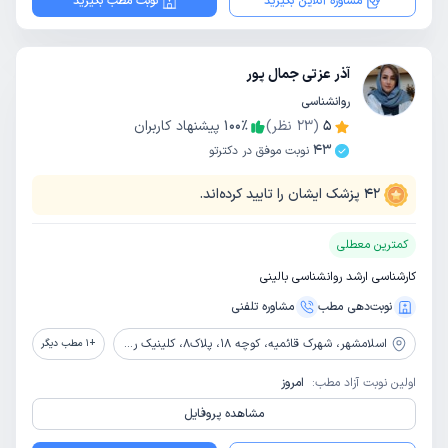
مشاوره آنلاین بگیرید
نوبت مطب بگیرید
آذر عزتی جمال پور
روانشناسی
5
(
23
نظر)
٪
100
پیشنهاد کاربران
43
نوبت موفق در دکترتو
42
پزشک ایشان را تایید کرده‌اند.
کمترین معطلی
کارشناسی ارشد روانشناسی بالینی
نوبت‌دهی مطب
مشاوره‌ تلفنی
اسلامشهر،
شهرک قائمیه، کوچه 18، پلاک8، کلینیک روانشناسی ندای درون من
+
1
مطب دیگر
اولین نوبت آزاد مطب:
امروز
مشاهده پروفایل