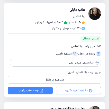
هانیه مایلی
روانشناسی
5
(
1
نظر)
٪
100
پیشنهاد کاربران
29
نوبت موفق در دکترتو
کمترین معطلی
کارشناسی ارشد روانشناسی
نوبت‌دهی مطب
مشاوره‌ تلفنی
اسلامشهر،
میدان نماز
اولین نوبت آزاد تلفنی:
امروز
مشاهده پروفایل
مشاوره آنلاین بگیرید
نوبت مطب بگیرید
محبوبه سادات مومنی پور