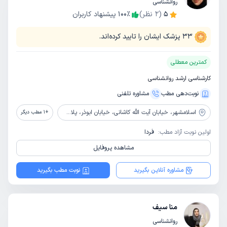
روانشناسی
5
(
2
نظر)
٪
100
پیشنهاد کاربران
33
پزشک ایشان را تایید کرده‌اند.
کمترین معطلی
کارشناسی ارشد روانشناسی
نوبت‌دهی مطب
مشاوره‌ تلفنی
اسلامشهر،
خیابان آیت الله کاشانی، خیابان ابوذر، پلاک 12، مرکز پزشکی ژینوس
+
1
مطب دیگر
اولین نوبت آزاد مطب:
فردا
مشاهده پروفایل
مشاوره آنلاین بگیرید
نوبت مطب بگیرید
منا سیف
روانشناسی