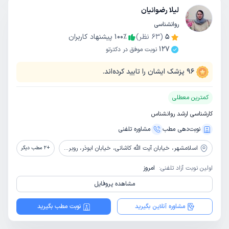
لیلا رضوانیان
روانشناسی
5
(
63
نظر)
٪
100
پیشنهاد کاربران
127
نوبت موفق در دکترتو
96
پزشک ایشان را تایید کرده‌اند.
کمترین معطلی
کارشناسی ارشد روانشناس
نوبت‌دهی مطب
مشاوره‌ تلفنی
اسلامشهر،
خیابان آیت الله کاشانی، خیابان ابوذر، روبروی کتابخانه مطهری
+
2
مطب دیگر
اولین نوبت آزاد تلفنی:
امروز
مشاهده پروفایل
مشاوره آنلاین بگیرید
نوبت مطب بگیرید