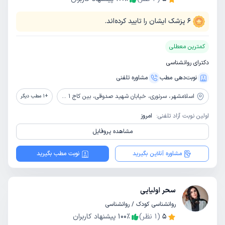
6
پزشک ایشان را تایید کرده‌اند.
کمترین معطلی
دکترای روانشناسی
نوبت‌دهی مطب
مشاوره‌ تلفنی
اسلامشهر،
سرنوری، خیابان شهید صدوقی، بین کاج 1 و 2، واحد 2
+
1
مطب دیگر
اولین نوبت آزاد تلفنی:
امروز
مشاهده پروفایل
مشاوره آنلاین بگیرید
نوبت مطب بگیرید
سحر اولیایی
روانشناسی کودک / روانشناسی
5
(
1
نظر)
٪
100
پیشنهاد کاربران