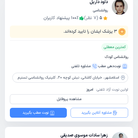
داود داریل
روانشناسی
5
(
7
نظر)
٪
100
پیشنهاد کاربران
3
پزشک ایشان را تایید کرده‌اند.
کمترین معطلی
روانشناس کودک
نوبت‌دهی مطب
مشاوره‌ تلفنی
اسلامشهر،
خیابان کاشانی، نبش کوچه 20، کلینیک روانشناسی تسنیم
اولین نوبت آزاد تلفنی:
امروز
مشاهده پروفایل
مشاوره آنلاین بگیرید
نوبت مطب بگیرید
زهرا سادات موسوی صدیقی