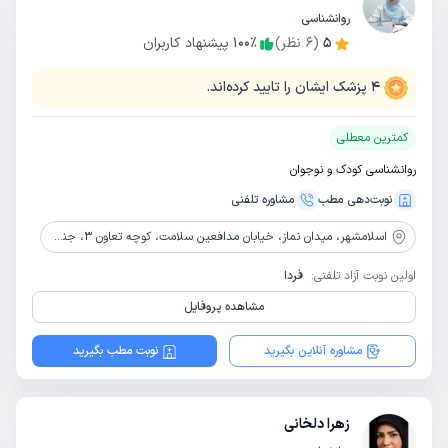
روانشناسی
5
(
6
نظر)
٪
100
پیشنهاد کاربران
4
پزشک ایشان را تایید کرده‌اند.
کمترین معطلی
روانشناسی کودک و نوجوان
نوبت‌دهی مطب
مشاوره‌ تلفنی
اسلامشهر،
میدان نماز، خیابان مدافعین سلامت، کوچه تعاون 3، جنب عمارت مجد، مرکز خدمات مشاوره و روانشناسی سجاد
اولین نوبت آزاد تلفنی:
فردا
مشاهده پروفایل
مشاوره آنلاین بگیرید
نوبت مطب بگیرید
زهرا دلخانی