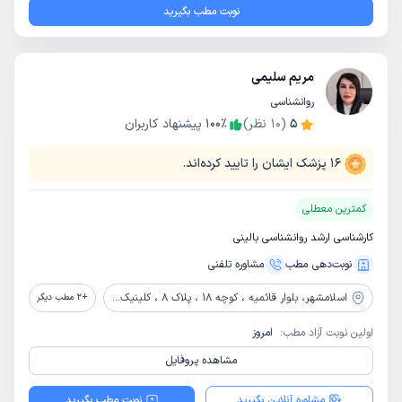
نوبت مطب بگیرید
مریم سلیمی
روانشناسی
5
(
10
نظر)
٪
100
پیشنهاد کاربران
16
پزشک ایشان را تایید کرده‌اند.
کمترین معطلی
کارشناسی ارشد روانشناسی بالینی
نوبت‌دهی مطب
مشاوره‌ تلفنی
اسلامشهر،
بلوار قائمیه ، کوچه 18 ، پلاک 8 ، کلینیک ندای درون من
+
2
مطب دیگر
اولین نوبت آزاد مطب:
امروز
مشاهده پروفایل
مشاوره آنلاین بگیرید
نوبت مطب بگیرید