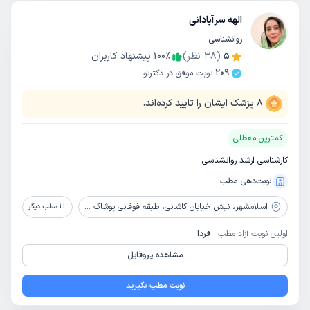
الهه سرآبادانی
روانشناسی
5
(
38
نظر)
٪
100
پیشنهاد کاربران
209
نوبت موفق در دکترتو
8
پزشک ایشان را تایید کرده‌اند.
کمترین معطلی
کارشناسی ارشد روانشناسی
نوبت‌دهی مطب
اسلامشهر،
نبش خیابان کاشانی، طبقه فوقانی پوشاک آپاچی، پلاک 852، مرکز مشاوره و روانشناسی نگاه سبز
+
1
مطب دیگر
اولین نوبت آزاد مطب:
فردا
مشاهده پروفایل
نوبت مطب بگیرید