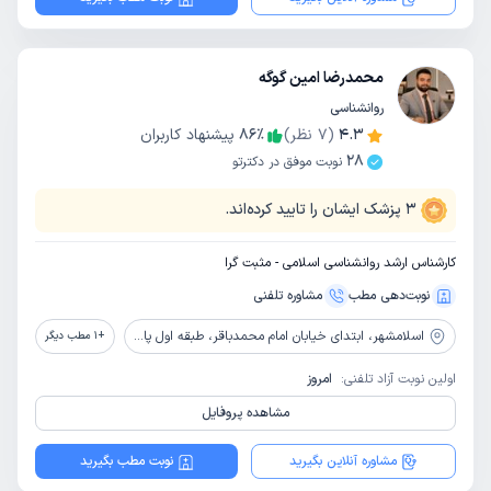
محمدرضا امین گوگه
روانشناسی
4.3
(
7
نظر)
٪
86
پیشنهاد کاربران
28
نوبت موفق در دکترتو
3
پزشک ایشان را تایید کرده‌اند.
کارشناس ارشد روانشناسی اسلامی - مثبت گرا
نوبت‌دهی مطب
مشاوره‌ تلفنی
اسلامشهر،
ابتدای خیابان امام محمدباقر، طبقه اول پاساژ کوثر، کلینک خانواده مهر
+
1
مطب دیگر
اولین نوبت آزاد تلفنی:
امروز
مشاهده پروفایل
مشاوره آنلاین بگیرید
نوبت مطب بگیرید