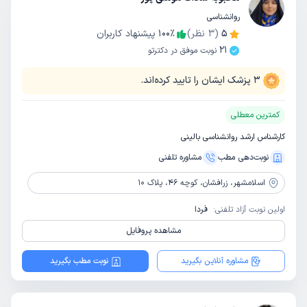
روانشناسی
5
(
3
نظر)
٪
100
پیشنهاد کاربران
21
نوبت موفق در دکترتو
3
پزشک ایشان را تایید کرده‌اند.
کمترین معطلی
کارشناس ارشد روانشناسی بالینی
نوبت‌دهی مطب
مشاوره‌ تلفنی
اسلامشهر،
زرافشان، کوچه 46، پلاک 10
اولین نوبت آزاد تلفنی:
فردا
مشاهده پروفایل
مشاوره آنلاین بگیرید
نوبت مطب بگیرید