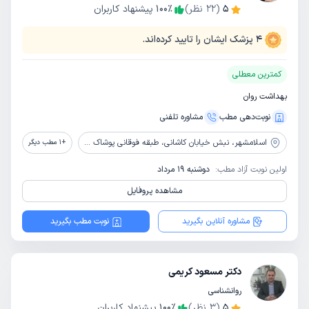
5
(
22
نظر)
٪
100
پیشنهاد کاربران
4
پزشک ایشان را تایید کرده‌اند.
کمترین معطلی
بهداشت روان
نوبت‌دهی مطب
مشاوره‌ تلفنی
اسلامشهر،
نبش خیابان کاشانی، طبقه فوقانی پوشاک آپاچی، پلاک 852، مرکز مشاوره و روانشناسی نگاه سبز
+
1
مطب دیگر
اولین نوبت آزاد مطب:
دوشنبه 19 مرداد
مشاهده پروفایل
مشاوره آنلاین بگیرید
نوبت مطب بگیرید
دکتر مسعود کریمی
روانشناسی
5
(
3
نظر)
٪
100
پیشنهاد کاربران