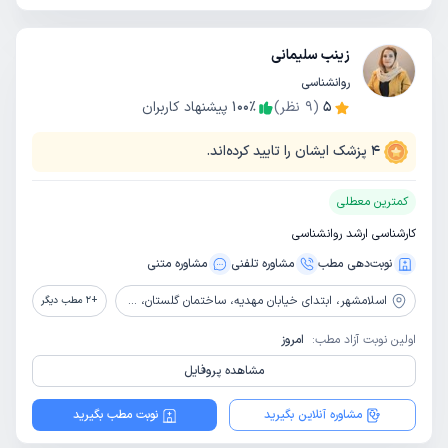
زینب سلیمانی
روانشناسی
5
(
9
نظر)
٪
100
پیشنهاد کاربران
4
پزشک ایشان را تایید کرده‌اند.
کمترین معطلی
کارشناسی ارشد روانشناسی
نوبت‌دهی مطب
مشاوره‌ تلفنی
مشاوره‌ متنی
اسلامشهر،
ابتدای خیابان مهدیه، ساختمان گلستان، طبقه 4، پلاک 610
+
2
مطب دیگر
اولین نوبت آزاد مطب:
امروز
مشاهده پروفایل
مشاوره آنلاین بگیرید
نوبت مطب بگیرید