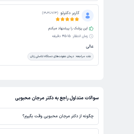
کاربر دکترتو
)
1404/09/14
(
این پزشک را پیشنهاد میکنم
زمان انتظار:
15-45 دقیقه
عالی
علت مراجعه:
درمان عفونت‌های دستگاه تناسلی زنان
سوالات متداول راجع به دکتر مرجان محبوبی
چگونه از دکتر مرجان محبوبی وقت بگیرم؟
در صورتی که
دکتر مرجان محبوبی
دارای پروفایل فعال و نوبت‌دهی باز د