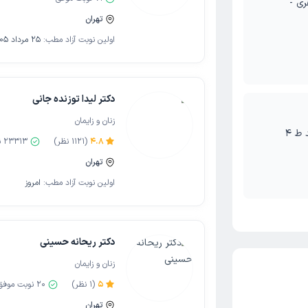
ری -
تهران
اولین نوبت آزاد مطب:
25 مرداد 1405
دکتر لیدا توزنده جانی
زنان و زایمان
4.8
(
1121
نظر)
23313
ن
تهران
اولین نوبت آزاد مطب:
امروز
دکتر ریحانه حسینی
زنان و زایمان
5
(
1
نظر)
20
نوبت موفق
تهران