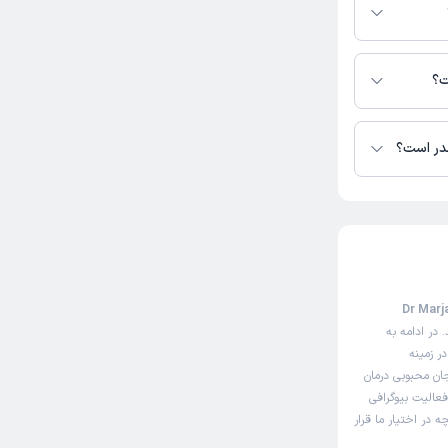
محبوبی در دسترس
ت؟
قدر است؟
تا کنون 2 نفر به دکتر مرجان محبوبی رای داده‌اند. میانگین امتیازی دکتر مرجان محبوبی 5
 سایت نوبت‌دهی اینترنتی دکتر مرجان محبوبی (Dr Marjan
در ادامه به
ر زمینه
ان محبوبی درمان
فعالیت بیوگرافی
در اختیار ما قرار