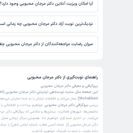
بیمارستان عرفان سعادت آباد تهران
آیا امکان ویزیت آنلاین دکتر مرجان محبوبی وجود دارد؟
در حال حاضر اطلاعاتی درباره ارائه ویزیت آنلاین توسط دکتر مرجان 
نیست. برای دریافت اطلاعات دقیق‌تر، لطفاً با مطب تماس بگیرید.
نزدیک‌ترین نوبت آزاد دکتر مرجان محبوبی چه زمانی اس
زمان نوبت‌دهی و پذیرش بیماران با هماهنگی مطب مشخص می‌شود.
میزان رضایت مراجعه‌کنندگان از دکتر مرجان محبوبی چ
از 5 است.
راهنمای نوبت‌گیری از
دکتر مرجان محبوبی
بیوگرافی و معرفی دکتر مرجان محبوبی
این صفحه مثل
Mohabbati)
عمل می‌کند و اطلاعات ایشان را به شما نمایش می‌دهد. 
بررسی
بیوگرافی دکتر مرجان محبوبی
خواهیم پرداخت و اطلاعاتی را د
تخصص‌ها، شهرهای فعالیت، بیماری‌ها و علائمی که بیوگرافی دکتر مرج
می‌کنند، در اختیار شما قرار خواهیم داد. همچنین مراکز درمانی محل 
دکتر مرجان محبوبی (از جمله آدرس مطب، شماره تماس تلفن) را چنانچه 
داده باشند، با شما به اشتراک خواهیم گذاشت.