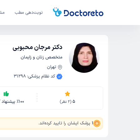
نوبت‌دهی مطب
مشا
دکتر مرجان محبوبی
متخصص زنان و زایمان
تهران
کد نظام پزشکی
:
31298
5
100
٪
پیشنهاد ک
(
2
نظر)
1
پزشک ایشان را تایید کرده‌اند
.