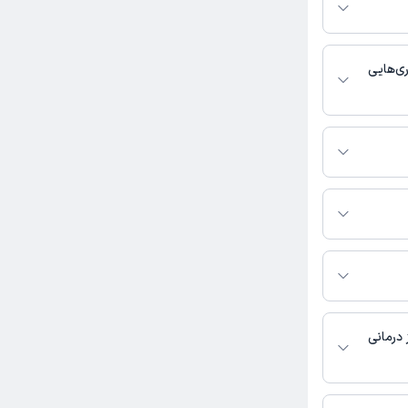
ر صورت فعال بودن
ماره تماس، برنامه
خدمات پزشکی و
ی‌هایی
ن و زایمان فعالیت
اس بگیرید.
رجان محبوبی به شرح
 وصال
 درمانی