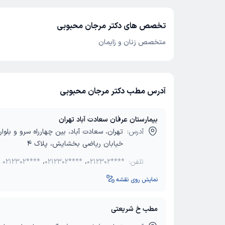
تخصص های دکتر مرجان محبوبی
متخصص زنان و زایمان
آدرس مطب دکتر مرجان محبوبی
بیمارستان عرفان سعادت آباد تهران
آدرس:
تهران، سعادت آباد، بین چهارراه سرو و بلوار
خیابان ریاضی بخشایش، پلاک 4
تلفن:
0212302****
،
0212302****
،
0212302****
نمایش روی نقشه
مطب خ شریعتی