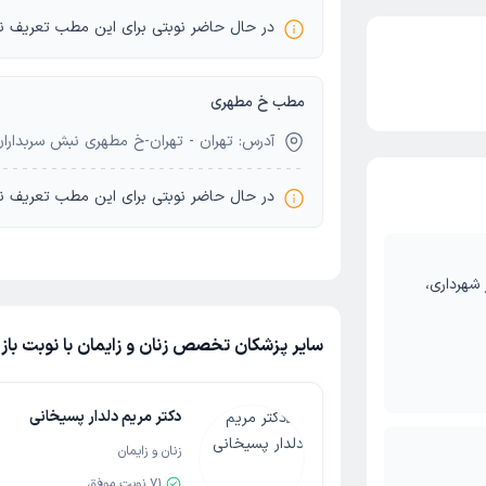
در حال حاضر نوبتی برای این مطب تعریف ن
مطب خ مطهری
آدرس: تهران - تهران-خ مطهری نبش سربداران پ 41 جدی
در حال حاضر نوبتی برای این مطب تعریف ن
 شهرداری،
سایر پزشکان تخصص زنان و زایمان با نوبت با
دکتر مریم دلدار پسیخانی
زنان و زایمان
71
نوبت موفق