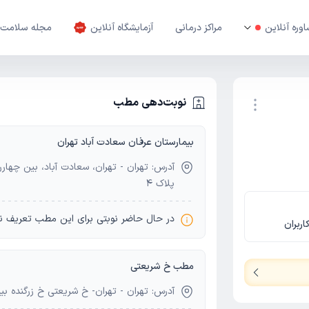
وره آنلاین
مراکز درمانی
آزمایشگاه آنلاین
مجله سلامت
نوبت‌دهی مطب
بیمارستان عرفان سعادت آباد تهران
نوبت اینترنتی
آدرس: تهران - تهران، سعادت آباد، بین چهار
پلاک 4
در حال حاضر نوبتی برای این مطب تعریف ن
اربران
مطب خ شریعتی
آدرس: تهران - تهران- خ شریعتی خ زرگنده بی