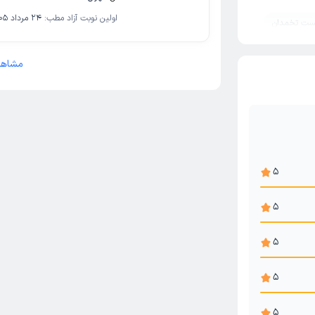
اولین نوبت آزاد مطب:
24 مرداد 1405
ست تخمدان
مشاهد
5
5
5
5
5