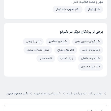
شهر و محله فعالیت دکتر
دکترتو تهران
دکتر عمومی نواب تهران
برخی از پزشکان دیگر در دکترتو
دکتر کیوان نسترین توبنق
دکتر فریبا مظاهری
دکتر رزا زاوشی
دکتر ریحانه کرمی
دکتر بهاره مصلح
مریم احمدزاده بهشتی
دکتر فرحناز فاضلی
زلیخا شاداب
فاطمه ساعی
دکتر علی محمودی
ی
بهترین دکتر زنان و زایمان ایران
دکتر زنان و زایمان تهران
دکتر محمود معزی