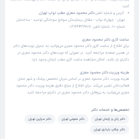
کنید:
آدرس و شماره تلفن
دکتر محمود معزی مطب نواب تهران
تهران - چهارراه نواب - مقابل بیمارستان سوانح سوختگی توحید - ساختمان
شماره 10، شماره تلفن: 02166426607
ساعت کاری دکتر محمود معزی
برای اطلاع از ساعت کاری دکتر محمود معزی می‌توانید به جدول نوبت‌های دکتر
در همین صفحه مراجعه کنید. در صورتی که نوبت‌های دکتر محمود معزی در
دکترتو باز باشد، امکان مشاهده ساعت کاری مطب ایشان وجود دارد.
هزینه ویزیت دکتر محمود معزی
هزینه ویزیت دکتر محمود معزی بر اساس میزان تخصص پزشک و شهر محل
فعالیت‌اش تغییر می‌کند. برای اطلاع از مبلغ دقیق هزینه ویزیت دکتر محمود
معزی می‌توانید به پروفایل دکتر محمود معزی در دکترتو مراجعه کنید.
تخصص‌ها و خدمات دکتر
دکتر زنان و زایمان تهران
دکتر عمومی تهران
دکتر سزارین تهران
دکتر چکاپ بارداری تهران