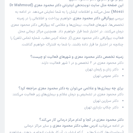
این صفحه مثل سایت نوبت‌دهی اینترنتی دکتر محمود معزی (Dr Mahmoud
Moezi)
عمل می‌کند و اطلاعات ایشان را به شما نمایش می‌دهد. در ادامه به
بررسی
بیوگرافی دکتر محمود معزی
خواهیم پرداخت و اطلاعاتی را در زمینه
تخصص‌ها، شهرهای فعالیت، بیماری‌ها و علائمی که بیوگرافی دکتر محمود معزی
درمان می‌کنند، در اختیار شما قرار خواهیم داد. همچنین مراکز درمانی محل
فعالیت بیوگرافی دکتر محمود معزی (از جمله آدرس مطب، شماره تماس تلفن) را
چنانچه در اختیار ما قرار داده باشند، با شما به اشتراک خواهیم گذاشت.
زمینه تخصص دکتر محمود معزی و شهرهای فعالیت او چیست؟
دکتر محمود معزی در 2 تخصص و در 1 شهر فعالیت دارند:
دکتر زنان و زایمان تهران
دکتر عمومی تهران
برای چه بیماری‌ها و علائمی می‌توان به دکتر محمود معزی مراجعه کرد؟
دکتر محمود معزی در تشخیص و درمان علائم و بیماری‌های زیر فعالیت می‌کنند:
دکتر سزارین تهران
دکتر چکاپ بارداری تهران
دکتر محمود معزی در کجا و کدام مرکز درمانی کار می‌کند؟
در ادامه می‌توانید
آدرس مطب دکتر محمود معزی
و سایر مراکز درمانی
(بیمارستان‌ها، کلینیک‌ها و …) که ایشان در آن کار طبابت انجام می‌دهند، مشاهده