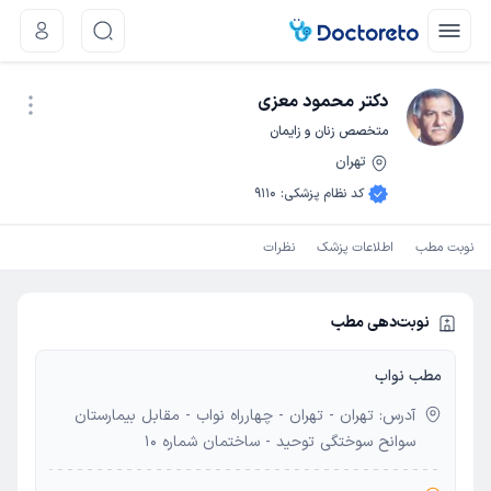
دکتر محمود معزی
متخصص زنان و زایمان
تهران
نوبت اینترنتی
کد نظام پزشکی
:
9110
نوبت مطب
اطلاعات پزشک
نظرات
نوبت‌دهی مطب
مطب نواب
آدرس: تهران - تهران - چهارراه نواب - مقابل بیمارستان
سوانح سوختگی توحید - ساختمان شماره 10