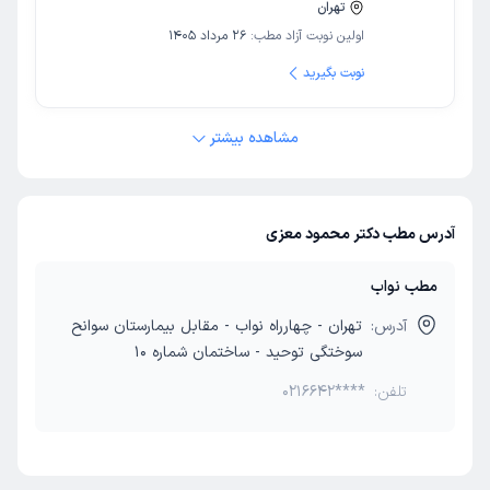
تهران
اولین نوبت آزاد مطب:
26 مرداد 1405
نوبت بگیرید
مشاهده بیشتر
آدرس مطب دکتر محمود معزی
مطب نواب
آدرس:
تهران - چهارراه نواب - مقابل بیمارستان سوانح
سوختگی توحید - ساختمان شماره 10
تلفن:
0216642****