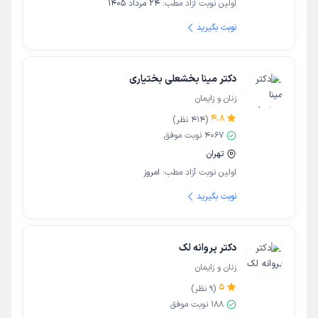
اولین نوبت آزاد مطب:
24 مرداد 1405
نوبت بگیرید
دکتر مینا بخشعلی بختیاری
زنان و زایمان
4.8
(
414
نظر)
4067
نوبت موفق
تهران
اولین نوبت آزاد مطب:
امروز
نوبت بگیرید
دکتر پروانه لک
زنان و زایمان
5
(
9
نظر)
188
نوبت موفق