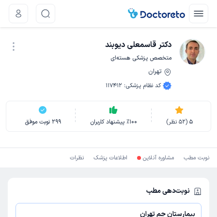
دکتر قاسمعلی دیوبند
متخصص پزشکی هسته‌ای
تهران
نوبت اینترنتی
کد نظام پزشکی
:
117412
5
(
52
نظر)
100
٪
پیشنهاد کاربران
299
نوبت موفق
نوبت مطب
مشاوره آنلاین
اطلاعات پزشک
نظرات
نوبت‌دهی مطب
بیمارستان جم تهران