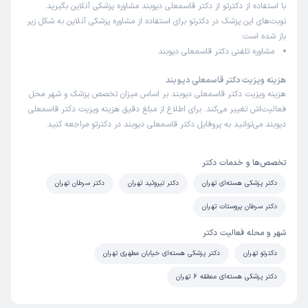
با استفاده از دکترتو از دکتر قاسمعلی دیوبند مشاوره پزشکی آنلاین بگیرید.
نوبت‌های این پزشک در دکترتو برای استفاده از مشاوره پزشکی آنلاین به شکل زیر
باز شده است:
مشاوره تلفنی از دکترتو
مشاوره تلفنی دکتر قاسمعلی دیوبند
مهدی
)
1404/07/09
(
هزینه ویزیت دکتر قاسمعلی دیوبند
این پزشک را پیشنهاد میکنم
هزینه ویزیت دکتر قاسمعلی دیوبند بر اساس میزان تخصص پزشک و شهر محل
فعالیت‌اش تغییر می‌کند. برای اطلاع از مبلغ دقیق هزینه ویزیت دکتر قاسمعلی
بسیار پزشک مهربان باسواد و خوش برخورد
دیوبند می‌توانید به پروفایل دکتر قاسمعلی دیوبند در دکترتو مراجعه کنید.
محمد علی
کاربر آزاد
تخصص‌ها و خدمات دکتر
)
1404/07/08
(
دکتر پزشکی هسته‌ای تهران
دکتر تیروئید تهران
دکتر سرطان تهران
این پزشک را پیشنهاد میکنم
دکتر سرطان پروستات تهران
زمان انتظار:
0-15 دقیقه
شهر و محله فعالیت دکتر
بسیار با دقت و مهارت هستند و و به سوالات مراجعین با صبر
دکترتو تهران
دکتر پزشکی هسته‌ای خیابان مطهری تهران
حوصله پاسخ میدهند همچنین منشی های ایشون هم بسیار
رفتار خوب و عالی دارند و واقعا من به نوبه خود از ایشان تشکر
دکتر پزشکی هسته‌ای منطقه 6 تهران
و قدر دانی میکنم