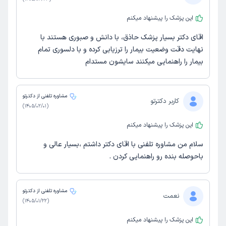
این پزشک را پیشنهاد میکنم
اقای دکتر بسیار پزشک حاذق، با دانش و صبوری هستند با
نهایت دقت وضعیت بیمار را ترزیابی کرده و با دلسوری تمام
بیمار را راهنمایی میکنند سایشون مستدام
مشاوره تلفنی از دکترتو
کاربر دکترتو
)
1405/02/01
(
این پزشک را پیشنهاد میکنم
سلام من مشاوره تلفنی با اقای دکتر داشتم ،بسیار عالی و
باحوصله بنده رو راهنمایی کردن .
مشاوره تلفنی از دکترتو
نعمت
)
1405/01/22
(
این پزشک را پیشنهاد میکنم