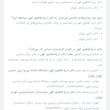
دکتر دریه طاهری کهن در 1 تخصص و در 1 شهر فعالیت دارند:
دکتر زنان و زایمان تهران
برای چه بیماری‌ها و علائمی می‌توان به دکتر دریه طاهری کهن مراجعه کرد؟
دکتر دریه طاهری کهن در تشخیص و درمان علائم و بیماری‌های زیر فعالیت
می‌کنند:
دکتر نازایی تهران
دکتر زایمان تهران
دکتر دریه طاهری کهن در کجا و کدام مرکز درمانی کار می‌کند؟
در ادامه می‌توانید
آدرس مطب دکتر دریه طاهری کهن
و سایر مراکز درمانی
(بیمارستان‌ها، کلینیک‌ها و …) که ایشان در آن کار طبابت انجام می‌دهند، مشاهده
کنید:
آدرس و شماره تلفن
دکتر دریه طاهری کهن درمانگاه شبانه روزی آیین شمس
تهران تهران
تهران، خیابان کمیل، روبرو بوستان رضوان، درمانگاه شبانه روزی آیین شمس،
شماره تلفن: 02166384826، 02166384883
آدرس و شماره تلفن
دکتر دریه طاهری کهن بیمارستان امیرالمومنین تهران
تهران
تهران، نازی آباد، خیابان شیرمحمدی، روبروی پارک سردار جنگل، بیمارستان
امیرالمومنین (ع)، شماره تلفن: 02155346210