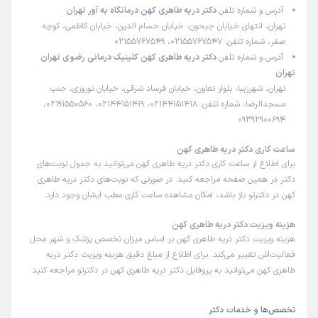
آدرس و شماره تلفن
دکتر دریه طاهری کهن درمانگاه به آور تهران
تهران، انتهای خیابان جیحون، خیابان حسام الدین، خیابان کاظمی، کوچه
صفر، شماره تلفن: 02155767547، 02155767549
آدرس و شماره تلفن
دکتر دریه طاهری کهن کلینیک درمانی رضوی تهران
تهران
تهران، شهرزیبا، بلوار تعاون، خیابان فرساد شرقی، خیابان نوروزی، جنب
مسجدالرضا، شماره تلفن: 02144151418، 02144151419، 02191550560،
09392900694
ساعت کاری دکتر دریه طاهری کهن
برای اطلاع از ساعت کاری دکتر دریه طاهری کهن می‌توانید به جدول نوبت‌های
دکتر در همین صفحه مراجعه کنید. در صورتی که نوبت‌های دکتر دریه طاهری
کهن در دکترتو باز باشد، امکان مشاهده ساعت کاری مطب ایشان وجود دارد.
هزینه ویزیت دکتر دریه طاهری کهن
هزینه ویزیت دکتر دریه طاهری کهن بر اساس میزان تخصص پزشک و شهر محل
فعالیت‌اش تغییر می‌کند. برای اطلاع از مبلغ دقیق هزینه ویزیت دکتر دریه
طاهری کهن می‌توانید به پروفایل دکتر دریه طاهری کهن در دکترتو مراجعه کنید.
تخصص‌ها و خدمات دکتر