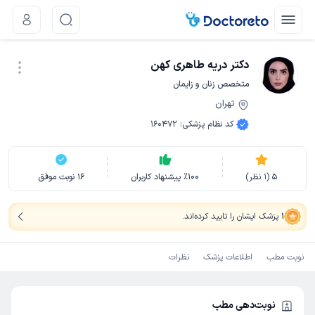
دکتر دریه طاهری کهن
متخصص زنان و زایمان
تهران
نوبت اینترنتی
کد نظام پزشکی
:
160472
5
(
1
نظر)
100
٪
پیشنهاد کاربران
16
نوبت موفق
1
پزشک ایشان را تایید کرده‌اند
.
نوبت مطب
اطلاعات پزشک
نظرات
نوبت‌دهی مطب