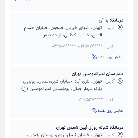
درمانگاه به آور
آدرس:
تهران، انتهای خیابان جیحون، خیابان حسام
الدین، خیابان کاظمی، کوچه صفر
تلفن:
0215576****
،
0215576****
نمایش روی نقشه
بیمارستان امیرالمومنین تهران
آدرس:
تهران، نازی آباد، خیابان شیرمحمدی، روبروی
پارک سردار جنگل، بیمارستان امیرالمومنین (ع)
تلفن:
0215534****
نمایش روی نقشه
درمانگاه شبانه روزی آیین شمس تهران
آدرس:
تهران، خیابان کمیل، روبرو بوستان رضوان،