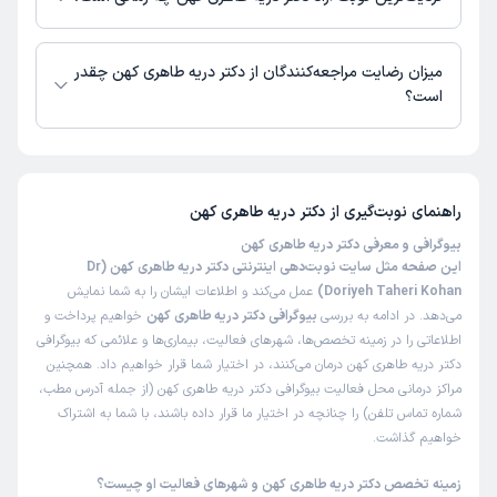
دکتر دریه طاهری کهن از روز دوشنبه 19 مرداد 1405 بیمار جدید می‌پذیرند.
میزان رضایت مراجعه‌کنندگان از دکتر دریه طاهری کهن چقدر
است؟
تا کنون 1 نفر به دکتر دریه طاهری کهن رای داده‌اند. میانگین امتیازی دکتر دریه
طاهری کهن 5 از 5 است.
راهنمای نوبت‌گیری از
دکتر دریه طاهری کهن
بیوگرافی و معرفی دکتر دریه طاهری کهن
این صفحه مثل سایت نوبت‌دهی اینترنتی دکتر دریه طاهری کهن (Dr
Doriyeh Taheri Kohan)
عمل می‌کند و اطلاعات ایشان را به شما نمایش
می‌دهد. در ادامه به بررسی
بیوگرافی دکتر دریه طاهری کهن
خواهیم پرداخت و
اطلاعاتی را در زمینه تخصص‌ها، شهرهای فعالیت، بیماری‌ها و علائمی که بیوگرافی
دکتر دریه طاهری کهن درمان می‌کنند، در اختیار شما قرار خواهیم داد. همچنین
مراکز درمانی محل فعالیت بیوگرافی دکتر دریه طاهری کهن (از جمله آدرس مطب،
شماره تماس تلفن) را چنانچه در اختیار ما قرار داده باشند، با شما به اشتراک
خواهیم گذاشت.
زمینه تخصص دکتر دریه طاهری کهن و شهرهای فعالیت او چیست؟