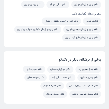
دکتر زنان و زایمان تهران
دکتر نازایی تهران
دکتر زایمان تهران
شهر و محله فعالیت دکتر
دکترتو تهران
دکتر زنان و زایمان منطقه 10 تهران
دکتر زنان و زایمان جیحون تهران
دکتر زنان و زایمان خیابان آذربایجان تهران
دکتر زنان و زایمان نازی آباد تهران
برخی از پزشکان دیگر در دکترتو
دکتر زهرا مرزبان راد
دکتر مهرنوش پرورش
دکتر مریم فخری
دکتر رامین فخاری
دکتر محمد علی زاده
دکتر فرشته فطن
دکتر مسعود عیسی پورچشانی
دکتر علیرضا فهیم
دکتر سعید فتوحی اردکانی
دکتر حمید فودازی