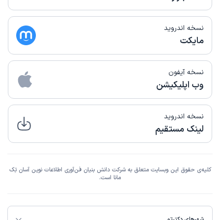
نسخه اندروید
مایکت
نسخه آیفون
وب اپلیکیشن
نسخه اندروید
لینک مستقیم
کلیه‌ی حقوق این وبسایت متعلق به شرکت دانش بنیان فن‌آوری اطلاعات نوین آسان تِک
مانا است.
شهرهای دکترتو