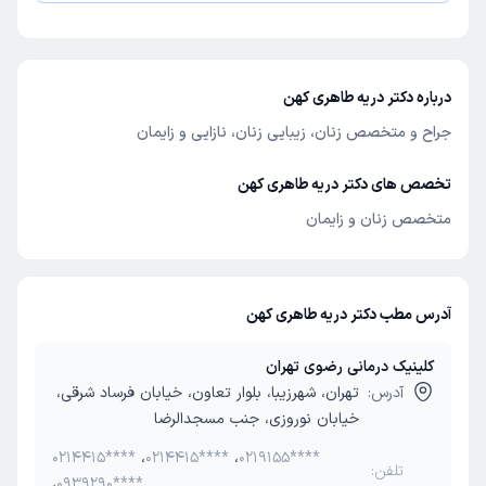
درباره دکتر دریه طاهری کهن
جراح و متخصص زنان، زیبایی زنان، نازایی و زایمان
تخصص های دکتر دریه طاهری کهن
متخصص زنان و زایمان
آدرس مطب دکتر دریه طاهری کهن
کلینیک درمانی رضوی تهران
آدرس:
تهران، شهرزیبا، بلوار تعاون، خیابان فرساد شرقی،
خیابان نوروزی، جنب مسجدالرضا
0214415****
،
0214415****
،
0219155****
تلفن:
،
0939290****