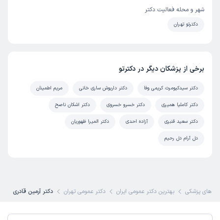
شهر و محله فعالیت دکتر
دکترتو تهران
برخی از پزشکان دیگر در دکترتو
دکتر سیدکیومرث کریمی وفا
دکتر داریوش ساری خانی
مریم اطمینان
دکتر کاملیا همیری
دکتر خسرو خسروی
دکتر اشکان ناصح
دکتر سعید قنبری
آزاده احدی
دکتر المیرا ظهوریان
دل آرام دل رحیم
 های پزشکی
بهترین دکتر عمومی ایران
دکتر عمومی تهران
دکتر آرمین قادری