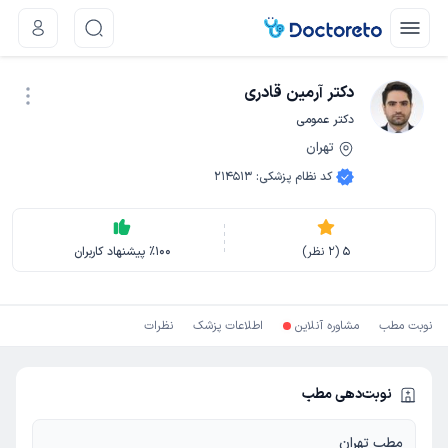
دکتر آرمین قادری
دکتر عمومی
تهران
نوبت اینترنتی
کد نظام پزشکی
:
214513
5
(
2
نظر)
100
٪
پیشنهاد کاربران
نوبت مطب
مشاوره آنلاین
اطلاعات پزشک
نظرات
نوبت‌دهی مطب
مطب تهران