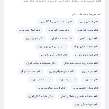
قادری می‌توانید به پروفایل دکتر آرمین قادری در دکترتو مراجعه کنید.
تخصص‌ها و خدمات دکتر
دکتر عمومی تهران
دکتر تست پی سی آر PCR تهران
دکتر سونوگرافی تهران
دکتر ماموگرافی تهران
دکتر فشار خون تهران
دکتر تیروئید تهران
دکتر معده درد تهران
دکتر اسهال تهران
دکتر عفونت ادراری تهران
دکتر بیماری های ریوی تهران
دکتر عفونت واژن تهران
دکتر قاعدگی (پریود) تهران
دکتر سندرم روده تحریک پذیر تهران
دکتر هموروئید و بواسیر تهران
دکتر سینه تهران
دکتر درمان وسواس تهران
دکتر دست درد تهران
دکتر تب تهران
دکتر دیابت تهران
دکتر کم خونی تهران
دکتر مجاری تنفسی تهران
دکتر آرتریت روماتوئید تهران
دکتر مشکلات مفصلی و عضلانی تهران
دکتر عفونت تبخال تهران
دکتر سرماخوردگی تهران