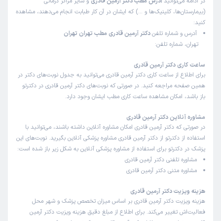
در ادامه می‌توانید
آدرس مطب دکتر آرمین قادری
و سایر مراکز درمانی
(بیمارستان‌ها، کلینیک‌ها و …) که ایشان در آن کار طبابت انجام می‌دهند، مشاهده
کنید:
آدرس و شماره تلفن
دکتر آرمین قادری مطب تهران تهران
تهران، شماره تلفن:
ساعت کاری دکتر آرمین قادری
برای اطلاع از ساعت کاری دکتر آرمین قادری می‌توانید به جدول نوبت‌های دکتر در
همین صفحه مراجعه کنید. در صورتی که نوبت‌های دکتر آرمین قادری در دکترتو
باز باشد، امکان مشاهده ساعت کاری مطب ایشان وجود دارد.
مشاوره آنلاین دکتر آرمین قادری
در صورتی که دکتر آرمین قادری امکان مشاوره آنلاین داشته باشند، می‌توانید با
استفاده از دکترتو از دکتر آرمین قادری مشاوره پزشکی آنلاین بگیرید. نوبت‌های این
پزشک در دکترتو برای استفاده از مشاوره پزشکی آنلاین به شکل زیر باز شده است:
مشاوره تلفنی دکتر آرمین قادری
مشاوره متنی دکتر آرمین قادری
هزینه ویزیت دکتر آرمین قادری
هزینه ویزیت دکتر آرمین قادری بر اساس میزان تخصص پزشک و شهر محل
فعالیت‌اش تغییر می‌کند. برای اطلاع از مبلغ دقیق هزینه ویزیت دکتر آرمین