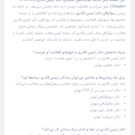
این صفحه مثل سایت نوبت‌دهی اینترنتی دکتر آرمین قادری (Dr Armin
Ghaderi)
عمل می‌کند و اطلاعات ایشان را به شما نمایش می‌دهد. در ادامه به
بررسی
بیوگرافی دکتر آرمین قادری
خواهیم پرداخت و اطلاعاتی را در زمینه
تخصص‌ها، شهرهای فعالیت، بیماری‌ها و علائمی که بیوگرافی دکتر آرمین قادری
درمان می‌کنند، در اختیار شما قرار خواهیم داد. همچنین مراکز درمانی محل
فعالیت بیوگرافی دکتر آرمین قادری (از جمله آدرس مطب، شماره تماس تلفن) را
چنانچه در اختیار ما قرار داده باشند، با شما به اشتراک خواهیم گذاشت.
زمینه تخصص دکتر آرمین قادری و شهرهای فعالیت او چیست؟
دکتر آرمین قادری در 1 تخصص و در 1 شهر فعالیت دارند:
دکتر عمومی تهران
برای چه بیماری‌ها و علائمی می‌توان به دکتر آرمین قادری مراجعه کرد؟
دکتر آرمین قادری در تشخیص و درمان علائم و بیماری‌های زیر فعالیت می‌کنند:
دکتر تست پی سی آر PCR تهران
دکتر سونوگرافی تهران
دکتر ماموگرافی تهران
دکتر فشار خون تهران
دکتر تیروئید تهران
دکتر آرمین قادری در کجا و کدام مرکز درمانی کار می‌کند؟