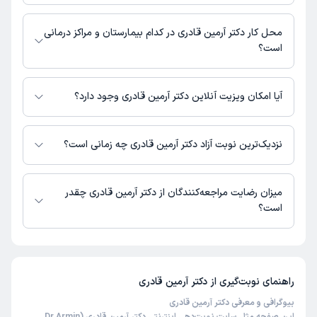
مطب تهران : شماره تماس مطب دکتر آرمین قادری در حال حاضر در این
صفحه ثبت نشده است.
محل کار دکتر آرمین قادری در کدام بیمارستان و مراکز درمانی
است؟
اطلاعاتی درباره محل فعالیت دکتر آرمین قادری در مراکز درمانی در دسترس
نیست.
آیا امکان ویزیت آنلاین دکتر آرمین قادری وجود دارد؟
در حال حاضر دکتر آرمین قادری مشاوره پزشکی آنلاین به صورت تلفنی و متنی
دارند.
نزدیک‌ترین نوبت آزاد دکتر آرمین قادری چه زمانی است؟
دکتر آرمین قادری از روز یکشنبه 18 مرداد 1405 بیمار جدید می‌پذیرند.
میزان رضایت مراجعه‌کنندگان از دکتر آرمین قادری چقدر
است؟
تا کنون 2 نفر به دکتر آرمین قادری رای داده‌اند. میانگین امتیازی دکتر آرمین قادری
5 از 5 است.
راهنمای نوبت‌گیری از
دکتر آرمین قادری
بیوگرافی و معرفی دکتر آرمین قادری