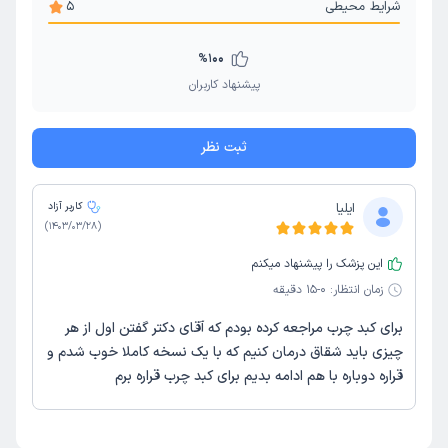
شرایط محیطی
5
%
100
پیشنهاد کاربران
ثبت نظر
ایلیا
کاربر آزاد
)
1403/03/28
(
این پزشک را پیشنهاد میکنم
زمان انتظار:
0-15 دقیقه
برای کبد چرب مراجعه کرده بودم که آقای دکتر گفتن اول از هر
چیزی باید شقاق درمان کنیم که با یک نسخه کاملا خوب شدم و
قراره دوباره با هم ادامه بدیم برای کبد چرب قراره برم