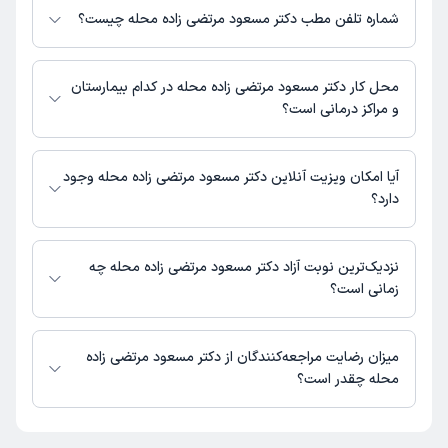
دسترس نیست. برای دریافت اطلاعات دقیق‌تر، لطفاً با مطب تماس بگیرید.
شماره تلفن مطب دکتر مسعود مرتضی زاده محله چیست؟
شماره تماس مطب دکتر مسعود مرتضی زاده محله در حال حاضر در این صفحه
ثبت نشده است.
محل کار دکتر مسعود مرتضی زاده محله در کدام بیمارستان
و مراکز درمانی است؟
اطلاعاتی درباره محل فعالیت دکتر مسعود مرتضی زاده محله در مراکز درمانی در
دسترس نیست.
آیا امکان ویزیت آنلاین دکتر مسعود مرتضی زاده محله وجود
دارد؟
در حال حاضر اطلاعاتی درباره ارائه ویزیت آنلاین توسط دکتر مسعود مرتضی زاده
محله در دسترس نیست. برای دریافت اطلاعات دقیق‌تر، لطفاً با مطب تماس
نزدیک‌ترین نوبت آزاد دکتر مسعود مرتضی زاده محله چه
بگیرید.
زمانی است؟
زمان نوبت‌دهی و پذیرش بیماران با هماهنگی مطب مشخص می‌شود.
میزان رضایت مراجعه‌کنندگان از دکتر مسعود مرتضی زاده
محله چقدر است؟
تا کنون 1 نفر به دکتر مسعود مرتضی زاده محله رای داده‌اند. میانگین امتیازی
دکتر مسعود مرتضی زاده محله 5 از 5 است.