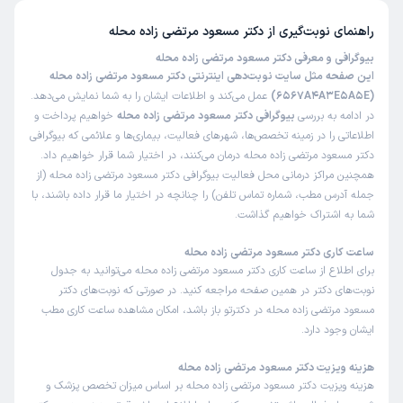
راهنمای نوبت‌گیری از
دکتر مسعود مرتضی زاده محله
بیوگرافی و معرفی دکتر مسعود مرتضی زاده محله
این صفحه مثل سایت نوبت‌دهی اینترنتی دکتر مسعود مرتضی زاده محله
(6567A4A3E5A5E)
عمل می‌کند و اطلاعات ایشان را به شما نمایش می‌دهد.
در ادامه به بررسی
بیوگرافی دکتر مسعود مرتضی زاده محله
خواهیم پرداخت و
اطلاعاتی را در زمینه تخصص‌ها، شهرهای فعالیت، بیماری‌ها و علائمی که بیوگرافی
دکتر مسعود مرتضی زاده محله درمان می‌کنند، در اختیار شما قرار خواهیم داد.
همچنین مراکز درمانی محل فعالیت بیوگرافی دکتر مسعود مرتضی زاده محله (از
جمله آدرس مطب، شماره تماس تلفن) را چنانچه در اختیار ما قرار داده باشند، با
شما به اشتراک خواهیم گذاشت.
ساعت کاری دکتر مسعود مرتضی زاده محله
برای اطلاع از ساعت کاری دکتر مسعود مرتضی زاده محله می‌توانید به جدول
نوبت‌های دکتر در همین صفحه مراجعه کنید. در صورتی که نوبت‌های دکتر
مسعود مرتضی زاده محله در دکترتو باز باشد، امکان مشاهده ساعت کاری مطب
ایشان وجود دارد.
هزینه ویزیت دکتر مسعود مرتضی زاده محله
هزینه ویزیت دکتر مسعود مرتضی زاده محله بر اساس میزان تخصص پزشک و