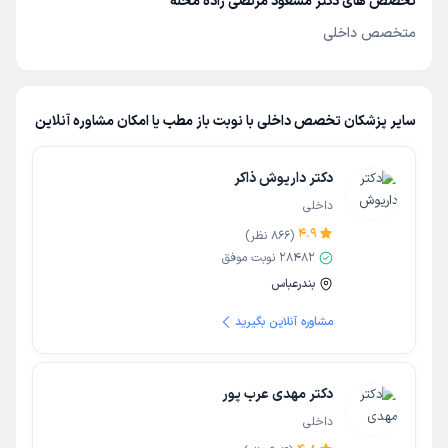
تخصص های دکتر مسعود مرتضی زاده محله
متخصص داخلی
سایر پزشکان تخصص داخلی با نوبت باز مطب یا امکان مشاوره آنلاین
دکتر داریوش ذاکر
داخلی
4.9
(
866
نظر)
28482
نوبت موفق
بندرعباس
مشاوره آنلاین بگیرید
دکتر مهدی عرب پور
داخلی