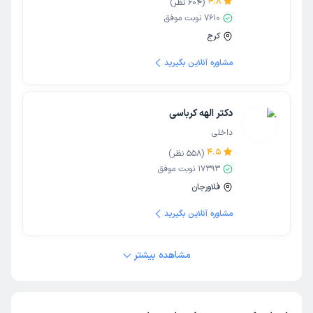
4.8
(
604
نظر)
7610
نوبت موفق
کرج
مشاوره آنلاین بگیرید
دکتر الهه کرباسی
داخلی
4.5
(
558
نظر)
17393
نوبت موفق
فلاورجان
مشاوره آنلاین بگیرید
مشاهده بیشتر