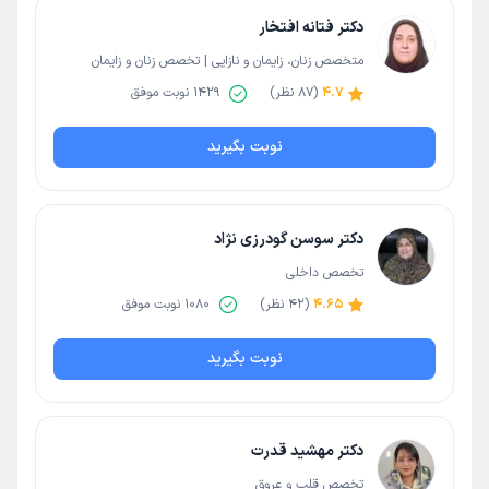
دکتر فتانه افتخار
متخصص زنان، زایمان و نازایی | تخصص زنان و زایمان
4.7
(
87
نظر)
1429
نوبت موفق
نوبت بگیرید
دکتر سوسن گودرزی نژاد
تخصص داخلی
4.65
(
42
نظر)
1080
نوبت موفق
نوبت بگیرید
دکتر مهشید قدرت
تخصص قلب و عروق