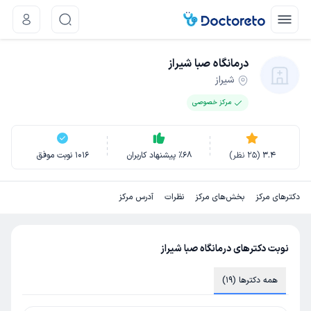
درمانگاه صبا شیراز
شیراز
مرکز خصوصی
3.4
(
25
نظر)
68
٪
پیشنهاد کاربران
1016
نوبت موفق
دکترهای مرکز
بخش‌های مرکز
نظرات
آدرس مرکز
نوبت دکترهای درمانگاه صبا شیراز
همه دکترها (19)