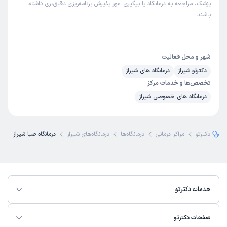
این
پزشک
را پیشنهاد نمیکنم
پزشک، مراجعه به درمانگاه یا پیگیری امور پذیرش برنامه‌ریزی دقیق‌تری داشته
زمان انتظار:
15-45 دقیقه
باشند.
پیشنهاد نمیکنم
دکتر فرج اله دهقانی
علت مراجعه : درد زانو
شهر و محل فعالیت
دکترتو شیراز
درمانگاه های شیراز
تخصص‌ها و خدمات مرکز
کاربر دکترتو
نوبت از دکترتو
)
1404/09/27
(
درمانگاه های خصوصی شیراز
این
پزشک
را پیشنهاد نمیکنم
زمان انتظار:
بیش از 90 دقیقه
دکترتو
مراکز درمانی
درمانگاه‌ها
درمانگاه‌های شیراز
درمانگاه صبا شیراز
دکتر به مطب مراجعه نکرده بود
دکتر سوسن گودرزی نژاد
علت مراجعه : خیر
خدمات دکترتو
اسماعیل
نوبت از دکترتو
)
1404/09/17
(
صفحات دکترتو