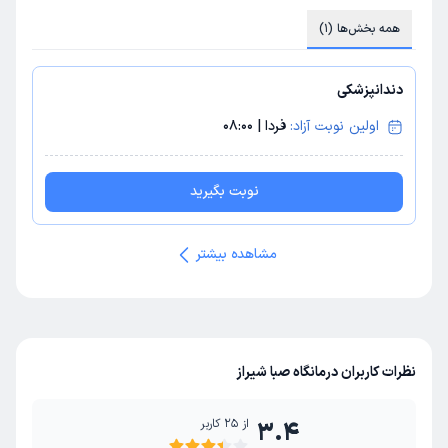
همه بخش‌ها (1)
دندانپزشکی
اولین نوبت آزاد:
فردا
|
08:00
نوبت بگیرید
مشاهده بیشتر
نظرات کاربران درمانگاه صبا شیراز
از
25
کاربر
3.4