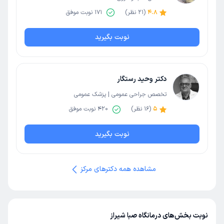
4.8
(
21
نظر)
171
نوبت موفق
نوبت بگیرید
دکتر وحید رستگار
تخصص جراحی عمومی | پزشک عمومی
5
(
16
نظر)
420
نوبت موفق
نوبت بگیرید
مشاهده همه دکترهای مرکز
نوبت بخش‌های درمانگاه صبا شیراز