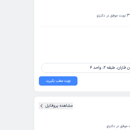
3
نوبت موفق در دکترتو
نوبت مطب بگیرید
مشاهده پروفایل
 موفق در دکترتو