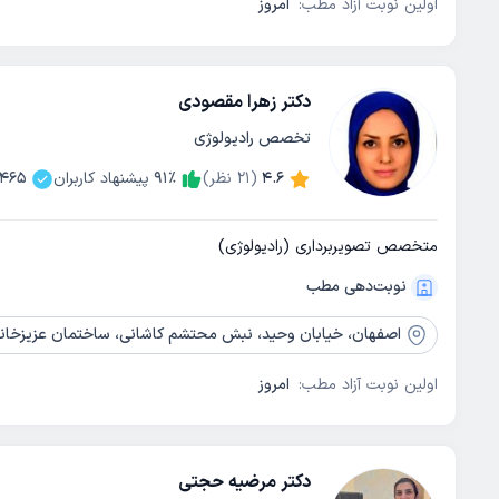
اولین نوبت آزاد مطب:
امروز
دکتر زهرا مقصودی
تخصص رادیولوژی
4.6
(
21
نظر)
٪
91
پیشنهاد کاربران
465
متخصص تصویربرداری (رادیولوژی)
نوبت‌دهی مطب
اصفهان،
خیابان وحید، نبش محتشم کاشانی، ساختمان عزیزخانی، 
اولین نوبت آزاد مطب:
امروز
دکتر مرضیه حجتی