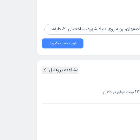
نوبت مطب بگیرید
مشاهده پروفایل
13
نوبت موفق در دکترتو