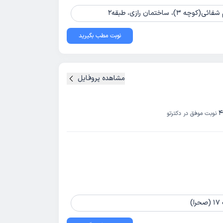
ختمان رازی، طبقه2
نوبت مطب بگیرید
مشاهده پروفایل
4
نوبت موفق در دکترتو
)