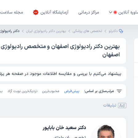
وره آنلاین
مراکز درمانی
آزمایشگاه آنلاین
مجله سلامت
دکترتو
تخصص های پزشکی
بهترین دکتر رادیولوژی ایران
دکتر رادیولوژ
بهترین دکتر رادیولوژی اصفهان و متخصص رادیولوژی
اصفهان
پیشنهاد می‌کنیم با بررسی و مقایسه اطلاعات موجود در صفحه هر پزشک
مرتب‌سازی بر اساس:
پیش‌فرض
محبوب‌ترین
نزدیک‌ترین نوبت آزاد
بی
تبلیغات
Ad
دکتر سعید خان باباپور
تخصص رادیولوژی