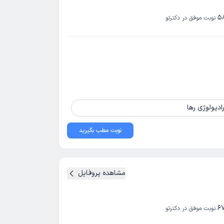
5
نوبت موفق در دکترتو
ادیولوژی رها
نوبت مطب بگیرید
مشاهده پروفایل
6
نوبت موفق در دکترتو