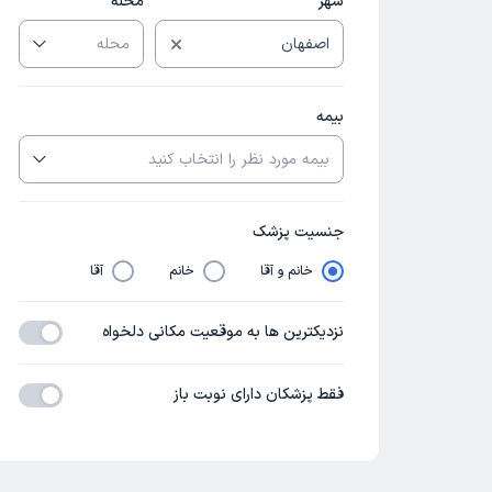
شهر
محله
بیمه
جنسیت پزشک
خانم و آقا
خانم
آقا
نزدیکترین ها به موقعیت مکانی دلخواه
فقط پزشکان دارای نوبت باز