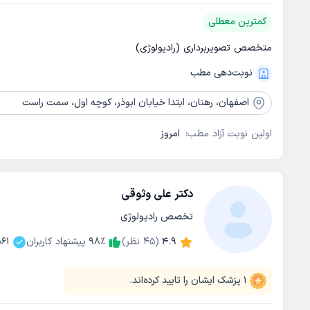
کمترین معطلی
متخصص تصویربرداری (رادیولوژی)
نوبت‌دهی مطب
اصفهان،
رهنان، ابتدا خیابان ابوذر، کوچه اول، سمت راست
اولین نوبت آزاد مطب:
امروز
دکتر علی وثوقی
تخصص رادیولوژی
4.9
(
45
نظر)
٪
98
پیشنهاد کاربران
61
1
پزشک ایشان را تایید کرده‌اند.