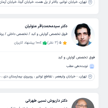
تهران،
خیابان توانیر، بالاتر از پل همت، خیابان گیتا، خیابان آرمان، پلاک 2/1
دکتر سیدمحمدباقر متولیان
فوق تخصص گوارش و کبد / تخصص داخلی / پز
5
(
3
نظر)
٪
100
پیشنهاد کاربران
فوق تخصص گوارش و کبد
نوبت‌دهی مطب
تهران،
- خیابان ولیعصر ، تقاطع توانیر ، روبروی بیمارستان دی ، ساختم
دکتر داریوش نسبی طهرانی