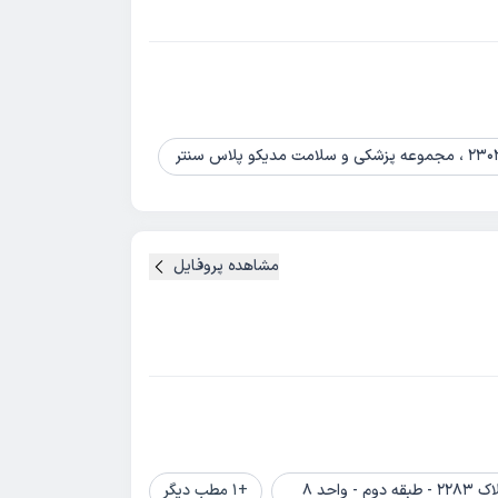
مشاهده پروفایل
احد 8
+
1
مطب دیگر