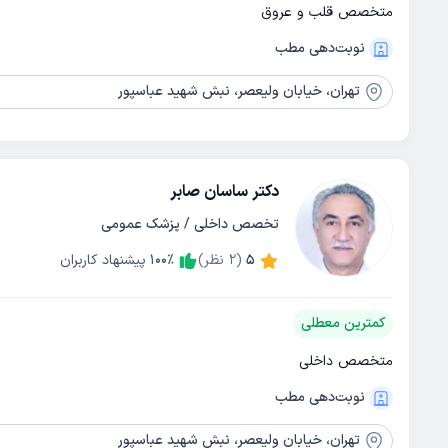
متخصص قلب و عروق
نوبت‌دهی مطب
تهران،
خیابان ولیعصر، نبش شهید عباسپور
دکتر ساسان صابر
تخصص داخلی / پزشک عمومی
5
(
2
نظر)
٪
100
پیشنهاد کاربران
کمترین معطلی
متخصص داخلی
نوبت‌دهی مطب
تهران،
خیابان ولیعصر، نبش شهید عباسپور