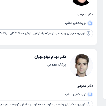
دکتر عمومی
نوبت‌دهی مطب
تهران،
خیابان ولیعصر، نرسیده به توانیر، نبش بخشندگان، پلاک2303 ، مجموعه پزشکی و سلامت مدیکو پلاس سنتر
دکتر بهنام توتونچیان
پزشک عمومی
دکتر عمومی
نوبت‌دهی مطب
تهران،
- خیابان ولیعصر - نرسیده به توانیر - نبش کوچه مریم - پلاک 2283 - طبقه دوم - و