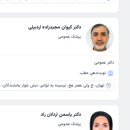
دکتر کیوان مجیدزاده اردبیلی
پزشک عمومی
دکتر عمومی
نوبت‌دهی مطب
تهران،
خ ولی عصر عج، نرسیده به توانیر، نبش بلوار بخشندگان، ساختمان 
دکتر یاسمن اردلان راد
پزشک عمومی