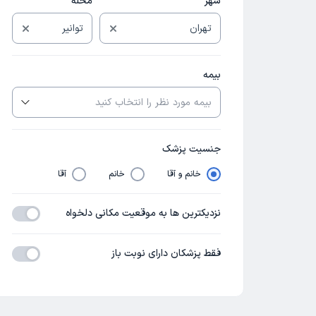
شهر
محله
بیمه
جنسیت پزشک
خانم و آقا
خانم
آقا
نزدیکترین ها به موقعیت مکانی دلخواه
فقط پزشکان دارای نوبت باز