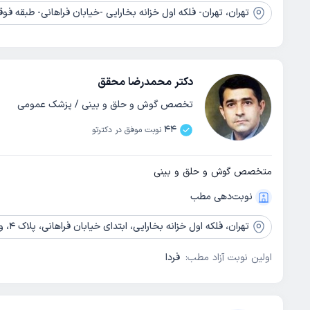
تهران،
تهران- فلکه اول خزانه بخارایی -خیابان فراهانی- طبقه فوقانی بانک 
دکتر محمدرضا محقق
تخصص گوش و حلق و بینی / پزشک عمومی
44
نوبت موفق در دکترتو
متخصص گوش و حلق و بینی
نوبت‌دهی مطب
تهران،
فلکه اول خزانه بخارایی، ابتدای خیابان فراهانی، پلاک 4، واحد 1
اولین نوبت آزاد مطب:
فردا