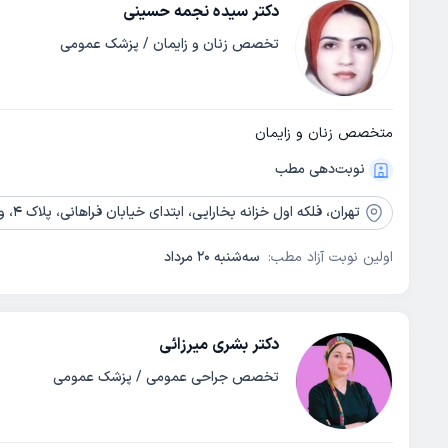
دکتر سیده نجمه حسینی
تخصص زنان و زایمان / پزشک عمومی
متخصص زنان و زایمان
نوبت‌دهی مطب
تهران،
فلکه اول خزانه بخارایی، ابتدای خیابان فراهانی، پلاک 4، واحد 1
اولین نوبت آزاد مطب:
سه‌شنبه 20 مرداد
دکتر بشری میرزائی
تخصص جراحی عمومی / پزشک عمومی