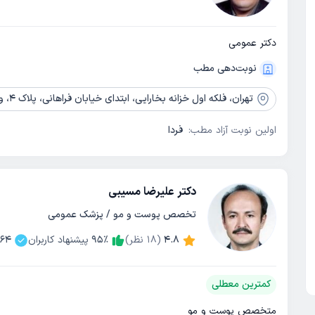
دکتر عمومی
نوبت‌دهی مطب
تهران،
فلکه اول خزانه بخارایی، ابتدای خیابان فراهانی، پلاک 4، واحد 1
اولین نوبت آزاد مطب:
فردا
دکتر علیرضا مسیبی
تخصص پوست و مو / پزشک عمومی
4.8
(
18
نظر)
٪
95
پیشنهاد کاربران
264
کمترین معطلی
متخصص پوست و مو