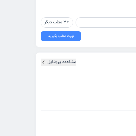
+
3
مطب دیگر
نوبت مطب بگیرید
مشاهده پروفایل