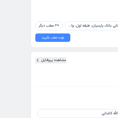
یان، طبقه اول، واحد 1 (کلینیک نیکان)
+
2
مطب دیگر
نوبت مطب بگیرید
مشاهده پروفایل
لله کاشانی