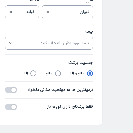
شهر
محله
بیمه
جنسیت پزشک
خانم و آقا
خانم
آقا
نزدیکترین ها به موقعیت مکانی دلخواه
فقط پزشکان دارای نوبت باز