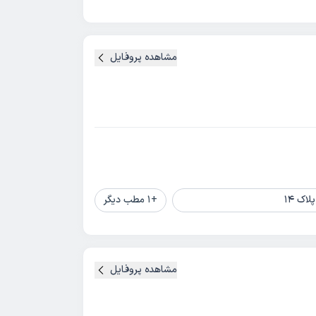
مشاهده پروفایل
اک 14
+
1
مطب دیگر
مشاهده پروفایل