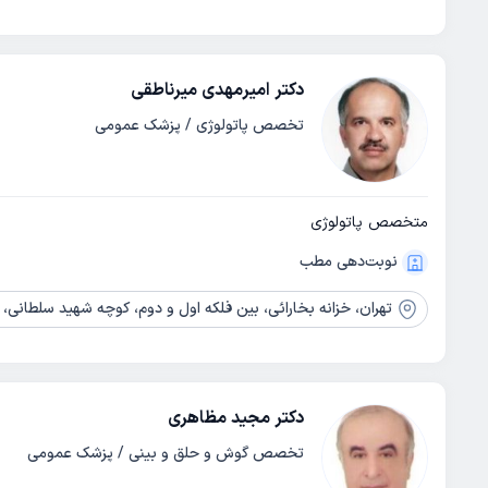
دکتر امیرمهدی میرناطقی
تخصص پاتولوژی / پزشک عمومی
متخصص پاتولوژی
نوبت‌دهی مطب
تهران،
خزانه بخارائی، بین فلکه اول و دوم، کوچه شهید سلطانی، پل
دکتر مجید مظاهری
تخصص گوش و حلق و بینی / پزشک عمومی