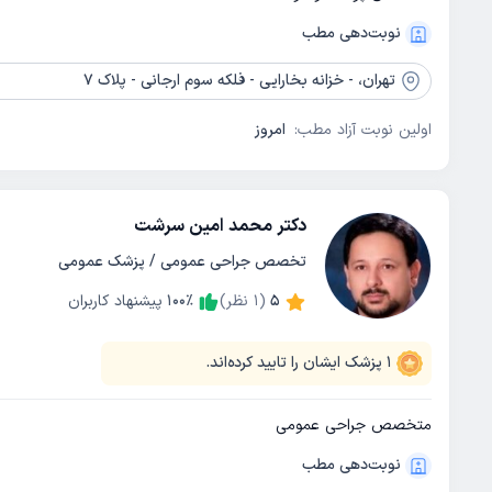
نوبت‌دهی مطب
تهران،
- خزانه بخارایی - فلکه سوم ارجانی - پلاک 7
اولین نوبت آزاد مطب:
امروز
دکتر محمد امین سرشت
تخصص جراحی عمومی / پزشک عمومی
5
(
1
نظر)
٪
100
پیشنهاد کاربران
1
پزشک ایشان را تایید کرده‌اند.
متخصص جراحی عمومی
نوبت‌دهی مطب