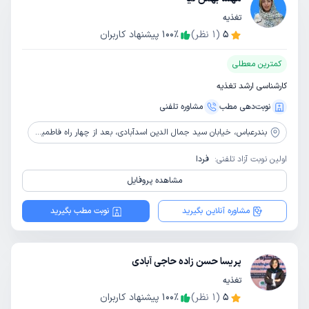
تغذیه
5
(
1
نظر)
٪
100
پیشنهاد کاربران
کمترین معطلی
کارشناسی ارشد تغذیه
نوبت‌دهی مطب
مشاوره‌ تلفنی
بندرعباس،
خیابان سید جمال الدین اسدآبادی، بعد از چهار راه فاطمیه، روبروی شیرینکده، کوچه بینش 7، ساختمان پزشکان کیمیا، طبقه 2، واحد 2
اولین نوبت آزاد تلفنی:
فردا
مشاهده پروفایل
مشاوره آنلاین بگیرید
نوبت مطب بگیرید
پریسا حسن زاده حاجی آبادی
تغذیه
5
(
1
نظر)
٪
100
پیشنهاد کاربران