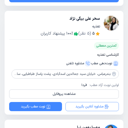
سحر علی بیگی نژاد
تغذیه
5
(
5
نظر)
٪
100
پیشنهاد کاربران
کمترین معطلی
کارشناسی تغذیه
نوبت‌دهی مطب
مشاوره‌ تلفنی
بندرعباس،
خیابان سید جمالدین اسدآبادی، پشت پاساژ طباطبایی، ساختمان نور، طبقه اول
اولین نوبت آزاد مطب:
فردا
مشاهده پروفایل
مشاوره آنلاین بگیرید
نوبت مطب بگیرید
مهسا بهمن نیا