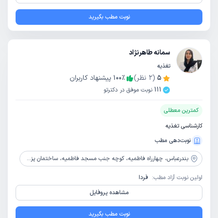
نوبت مطب بگیرید
سمانه طاهرنژاد
تغذیه
5
(
2
نظر)
٪
100
پیشنهاد کاربران
111
نوبت موفق در دکترتو
کمترین معطلی
کارشناسی تغذیه
نوبت‌دهی مطب
بندرعباس،
چهارراه فاطمیه، کوچه جنب مسجد فاطمیه، ساختمان پزشکان فاطمیه، طبقه 5
اولین نوبت آزاد مطب:
فردا
مشاهده پروفایل
نوبت مطب بگیرید