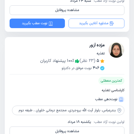
اولین نوبت آزاد مطب:
شنبه 24 مرداد
مشاهده پروفایل
مشاوره آنلاین بگیرید
نوبت مطب بگیرید
مژده آزور
تغذیه
5
(
23
نظر)
٪
100
پیشنهاد کاربران
406
نوبت موفق در دکترتو
کمترین معطلی
کارشناسی تغذیه
نوبت‌دهی مطب
بندرعباس،
بلوار آیت الله بروجردی، مجتمع درمانی خاوران ، طبفه دوم
اولین نوبت آزاد مطب:
یکشنبه 18 مرداد
مشاهده پروفایل