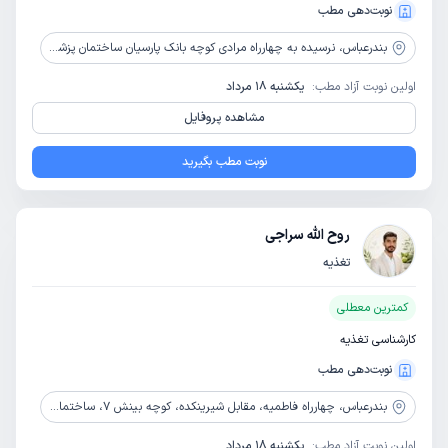
نوبت‌دهی مطب
بندرعباس،
نرسیده به چهارراه مرادی کوچه بانک پارسیان ساختمان پزشکان نگین طبقه 4
اولین نوبت آزاد مطب:
یکشنبه 18 مرداد
مشاهده پروفایل
نوبت مطب بگیرید
روح الله سراجی
تغذیه
کمترین معطلی
کارشناسی تغذیه
نوبت‌دهی مطب
بندرعباس،
چهارراه فاطمیه، مقابل شیرینکده، کوچه بینش 7، ساختمان کیمیا، طبقه 2، واحد 2
اولین نوبت آزاد مطب:
یکشنبه 18 مرداد