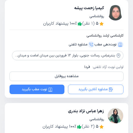
کیمیا زحمت پیشه
روانشناسی
5
(
1
نظر)
٪
100
پیشنهاد کاربران
کارشناسی ارشد روانشناسی
نوبت‌دهی مطب
مشاوره‌ تلفنی
بندرعباس،
رسالت جنوبی، بلوار 12 فروردین بین میدان امامت و میدان 9 دی، مرکز مشاوره شاهد
اولین نوبت آزاد تلفنی:
فردا
مشاهده پروفایل
مشاوره آنلاین بگیرید
نوبت مطب بگیرید
زهرا عباس نژاد بندری
روانشناسی
5
(
2
نظر)
٪
100
پیشنهاد کاربران