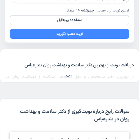
اولین نوبت آزاد مطب:
چهارشنبه 28 مرداد
مشاهده پروفایل
نوبت مطب بگیرید
دریافت نوبت از بهترین دکتر سلامت و بهداشت روان بندرعباس
از بهترین دکتر متخصص و فوق تخصص سلامت و بهداشت روان در
بندرعباس
یک دکتر سلامت و بهداشت روان خوب
در منطقه مورد نظرتان
در بندرعباس انتخاب کنید. برای پیدا کردن بهترین دکترهای متخصص
سلامت و بهداشت روان در بندرعباس با مراجعه به پروفایل پزشک، رای و
نظر مراجعه‌کنندگان درباره پزشک سلامت و بهداشت روان مربوطه را بررسی
سوالات رایج درباره نوبت‌گیری از دکتر سلامت و بهداشت
کنید. دکترتو در تمام صفحات مربوط به دکترهای سلامت و بهداشت روان
روان در بندرعباس
بندرعباس، امکان بررسی کد نظام پزشکی، آدرس مطب و مراکز حضور دکتر،
شماره تماس و ثبت نوبت حضوری برای سلامت و بهداشت روان در
پروفایل هر پزشک را فراهم کرده است. ملاک انتخاب بهترین دکتر سلامت و