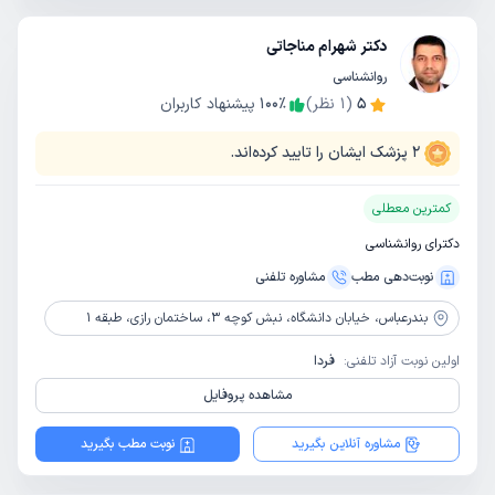
دکتر شهرام مناجاتی
روانشناسی
5
(
1
نظر)
٪
100
پیشنهاد کاربران
2
پزشک ایشان را تایید کرده‌اند.
کمترین معطلی
دکترای روانشناسی
نوبت‌دهی مطب
مشاوره‌ تلفنی
بندرعباس،
خیابان دانشگاه، نبش کوچه 3، ساختمان رازی، طبقه 1
اولین نوبت آزاد تلفنی:
فردا
مشاهده پروفایل
مشاوره آنلاین بگیرید
نوبت مطب بگیرید