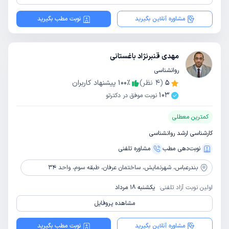
مشاوره آنلاین بگیرید
نوبت مطب بگیرید
مهدی قنبرنژاد باغستانی
روانشناسی
5
(
4
نظر)
٪
100
پیشنهاد کاربران
103
نوبت موفق در دکترتو
کمترین معطلی
کارشناسی ارشد روانشناسی
نوبت‌دهی مطب
مشاوره‌ تلفنی
بندرعباس،
شهرنمایش، ساختمان عرفان، طبقه سوم، واحد 34
اولین نوبت آزاد تلفنی:
یکشنبه 18 مرداد
مشاهده پروفایل
مشاوره آنلاین بگیرید
نوبت مطب بگیرید