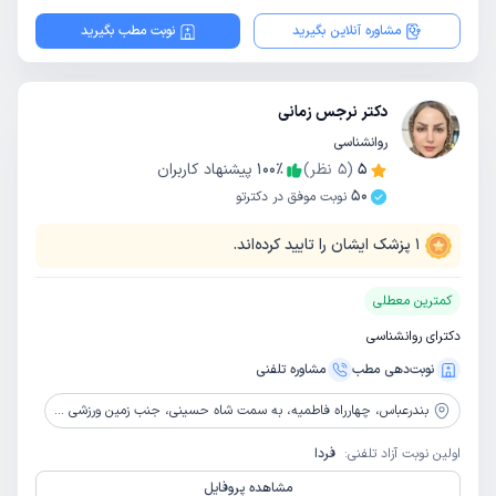
مشاوره آنلاین بگیرید
نوبت مطب بگیرید
دکتر نرجس زمانی
روانشناسی
5
(
5
نظر)
٪
100
پیشنهاد کاربران
50
نوبت موفق در دکترتو
1
پزشک ایشان را تایید کرده‌اند.
کمترین معطلی
دکترای روانشناسی
نوبت‌دهی مطب
مشاوره‌ تلفنی
بندرعباس،
چهارراه فاطمیه، به سمت شاه حسینی، جنب زمین ورزشی اتحاد، ساختمان مهر، طبقه 3، واحد 8
اولین نوبت آزاد تلفنی:
فردا
مشاهده پروفایل