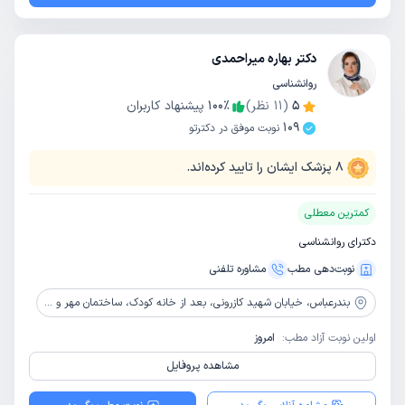
دکتر بهاره میراحمدی
روانشناسی
5
(
11
نظر)
٪
100
پیشنهاد کاربران
109
نوبت موفق در دکترتو
8
پزشک ایشان را تایید کرده‌اند.
کمترین معطلی
دکترای روانشناسی
نوبت‌دهی مطب
مشاوره‌ تلفنی
بندرعباس،
خیابان شهید کازرونی، بعد از خانه کودک، ساختمان مهر و ماه، طبقه اول
اولین نوبت آزاد مطب:
امروز
مشاهده پروفایل