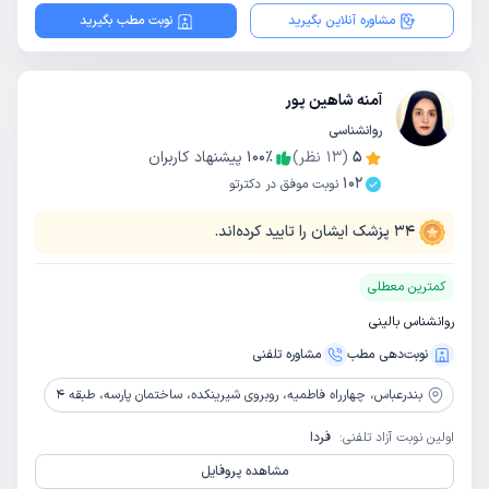
مشاوره آنلاین بگیرید
نوبت مطب بگیرید
آمنه شاهین پور
روانشناسی
5
(
13
نظر)
٪
100
پیشنهاد کاربران
102
نوبت موفق در دکترتو
34
پزشک ایشان را تایید کرده‌اند.
کمترین معطلی
روانشناس بالینی
نوبت‌دهی مطب
مشاوره‌ تلفنی
بندرعباس،
چهارراه فاطمیه، روبروی شیرینکده، ساختمان پارسه، طبقه 4
اولین نوبت آزاد تلفنی:
فردا
مشاهده پروفایل