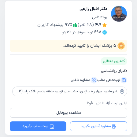
دکتر اقبال زارعی
روانشناسی
4.9
(
28
نظر)
٪
97
پیشنهاد کاربران
698
نوبت موفق در دکترتو
5
پزشک ایشان را تایید کرده‌اند.
کمترین معطلی
دکترای روانشناسی
نوبت‌دهی مطب
مشاوره‌ تلفنی
بندرعباس،
چهار راه سازمان، جنب مبل توس، طبقه پنجم بانک پاسارگاد، واحد ۱۶
اولین نوبت آزاد تلفنی:
فردا
مشاهده پروفایل
مشاوره آنلاین بگیرید
نوبت مطب بگیرید