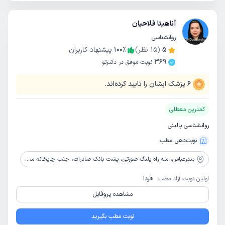
آناهیتا فلاحیان
روانشناسی
5
(
15
نظر)
٪
100
پیشنهاد کاربران
369
نوبت موفق در دکترتو
6
پزشک ایشان را تایید کرده‌اند.
کمترین معطلی
روانشناسی بالینی
نوبت‌دهی مطب
بندرعباس،
سه راه پلنگ صورتی، پشت بانک صادرات، جنب چاپخانه سپاهان، مطب دکتر طاهری
اولین نوبت آزاد مطب:
فردا
مشاهده پروفایل
نوبت مطب بگیرید