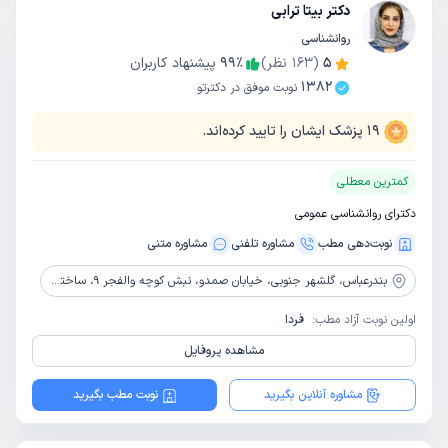
دکتر بیتا ترابی
روانشناسی
5
(
163
نظر)
٪
99
پیشنهاد کاربران
1382
نوبت موفق در دکترتو
19
پزشک ایشان را تایید کرده‌اند.
کمترین معطلی
دکترای روانشناسی عمومی
نوبت‌دهی مطب
مشاوره‌ تلفنی
مشاوره‌ متنی
بندرعباس،
گلشهر جنوبی، خیابان صمدو، نبش کوچه والفجر 9، ساختمان گاندی، طبقه 3 - واحد 8
اولین نوبت آزاد مطب:
فردا
مشاهده پروفایل
مشاوره آنلاین بگیرید
نوبت مطب بگیرید