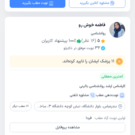
مشاوره آنلاین بگیرید
نوبت مطب بگیرید
فاطمه خوش رو
روانشناسی
5
(
16
نظر)
٪
100
پیشنهاد کاربران
32
نوبت موفق در دکترتو
11
پزشک ایشان را تایید کرده‌اند.
کمترین معطلی
کارشناس ارشد روانشناسی بالینی
نوبت‌دهی مطب
مشاوره‌ تلفنی
بندرعباس،
بلوار دانشگاه، نبش کوچه دانشگاه 3، ساختمان رازی، طبقه بالای بانک تجارت، مرکز مشاوره و خدمات روان شناختی مهر جنوب
+
1
مطب دیگر
اولین نوبت آزاد مطب:
فردا
مشاهده پروفایل