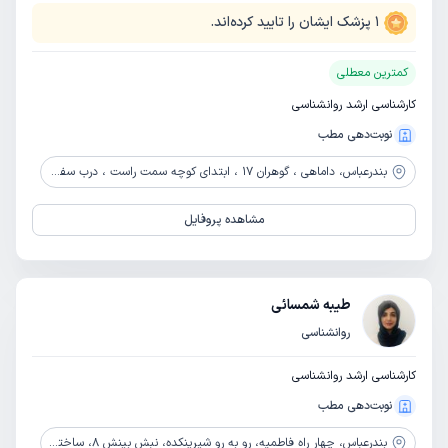
1
پزشک ایشان را تایید کرده‌اند.
کمترین معطلی
کارشناسی ارشد روانشناسی
نوبت‌دهی مطب
بندرعباس،
داماهی ، گوهران 17 ، ابتدای کوچه سمت راست ، درب سفید
مشاهده پروفایل
طیبه شمسائی
روانشناسی
کارشناسی ارشد روانشناسی
نوبت‌دهی مطب
بندرعباس،
چهار راه فاطمیه، رو به رو شیرینکده، نبش بینش 8، ساختمان پارسه، طبقه 8، کلینیک اندیشه نو