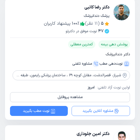
دکتر رضا کاتبی
پزشک دندانپزشک
5
(
11
نظر)
٪
100
پیشنهاد کاربران
47
نوبت موفق در دکترتو
پوشش دهی بیمه
کمترین معطلی
دکتر دندانپزشک
نوبت‌دهی مطب
مشاوره‌ تلفنی
شیراز،
قصرالدشت، مقابل کوچه 69 ، ساختمان پزشکی رایمون، طبقه 3، واحد 302
اولین نوبت آزاد تلفنی:
امروز
مشاهده پروفایل
مشاوره آنلاین بگیرید
نوبت مطب بگیرید
دکتر امین جلوداری