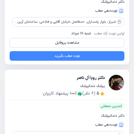
دکتر دندانپزشک
نوبت‌دهی مطب
شیراز،
بلوار پاسداران، حدفاصل خیابان آقایی و فلاحی، ساختمان آرین 7، طبقه 1، واحد 1
اولین نوبت آزاد مطب:
شنبه 17 مرداد
مشاهده پروفایل
نوبت مطب بگیرید
دکتر رویا آل ناصر
پزشک دندانپزشک
5
(
6
نظر)
٪
100
پیشنهاد کاربران
کمترین معطلی
دکتر دندانپزشک
نوبت‌دهی مطب