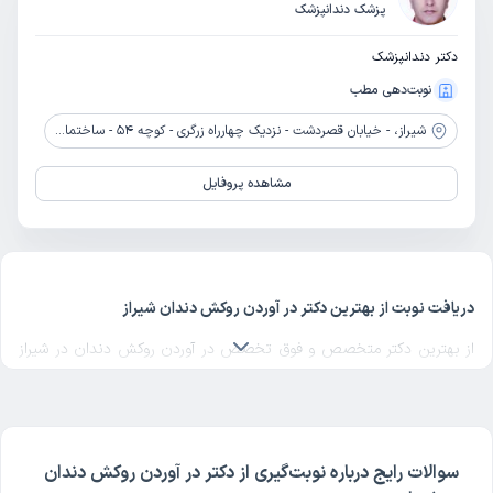
پزشک دندانپزشک
دکتر دندانپزشک
نوبت‌دهی مطب
شیراز،
- خیابان قصردشت - نزدیک چهارراه زرگری - کوچه 54 - ساختمان گلبرگ - طبقه 4
مشاهده پروفایل
دریافت نوبت از بهترین دکتر در آوردن روکش دندان شیراز
از بهترین دکتر متخصص و فوق تخصص در آوردن روکش دندان در شیراز
یک دکتر در آوردن روکش دندان خوب
در منطقه مورد نظرتان در شیراز
انتخاب کنید. برای پیدا کردن بهترین دکترهای متخصص در آوردن روکش
دندان در شیراز با مراجعه به پروفایل پزشک، رای و نظر مراجعه‌کنندگان
درباره پزشک در آوردن روکش دندان مربوطه را بررسی کنید. دکترتو در تمام
سوالات رایج درباره نوبت‌گیری از دکتر در آوردن روکش دندان
صفحات مربوط به دکترهای در آوردن روکش دندان شیراز، امکان بررسی کد