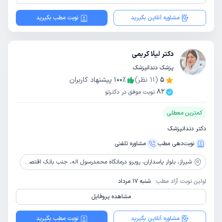
مشاوره آنلاین بگیرید
نوبت مطب بگیرید
دکتر لیلا کریمی
پزشک دندانپزشک
5
(
11
نظر)
٪
100
پیشنهاد کاربران
82
نوبت موفق در دکترتو
کمترین معطلی
دکتر دندانپزشک
نوبت‌دهی مطب
مشاوره‌ تلفنی
شیراز،
بلوار پاسداران، روبرو درمانگاه محمدرسول اله، جنب بانک اقتصادنوین، ساختمان وزرا، طبقه 4
اولین نوبت آزاد مطب:
شنبه 17 مرداد
مشاهده پروفایل
مشاوره آنلاین بگیرید
نوبت مطب بگیرید