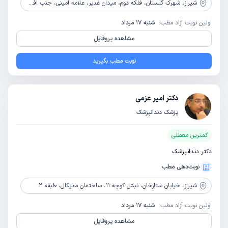
شیراز،
شهرک گلستان، فلکه دوم، میدان غدیر، علامه امینی، جنب افق کوروش، طبقه فوقانی لوازم خانگی اسنوا
اولین نوبت آزاد مطب:
شنبه 17 مرداد
مشاهده پروفایل
نوبت مطب بگیرید
دکتر امیر عزمی
پزشک دندانپزشک
کمترین معطلی
دکتر دندانپزشک
نوبت‌دهی مطب
شیراز،
خیابان ستارخان، نبش کوچه 11، ساختمان مدیکال، طبقه 2
اولین نوبت آزاد مطب:
شنبه 17 مرداد
مشاهده پروفایل