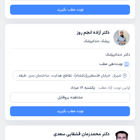
نوبت مطب بگیرید
دکتر آزاده انجم روز
پزشک دندانپزشک
دکتر دندانپزشک
نوبت‌دهی مطب
شیراز،
خیابان فلسطین(باغشاه)، تقاطع هدایت، ساختمان سبز، طبقه 1، واحد 1
اولین نوبت آزاد مطب:
یکشنبه 18 مرداد
مشاهده پروفایل
نوبت مطب بگیرید
دکتر محمدزمان قشقایی سعدی