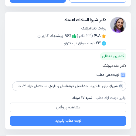
دکتر شیوا السادات اعتماد
پزشک دندانپزشک
4.8
(
23
نظر)
٪
96
پیشنهاد کاربران
23
نوبت موفق در دکترتو
کمترین معطلی
دکتر دندانپزشک
نوبت‌دهی مطب
شیراز،
بلوار طلاییه، حدفاصل کارشناسان و نارنج، ساختمان دیانا 3، طبقه همکف
اولین نوبت آزاد مطب:
شنبه 17 مرداد
مشاهده پروفایل
نوبت مطب بگیرید