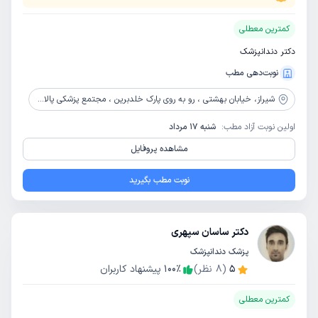
کمترین معطلی
دکتر دندانپزشک
نوبت‌دهی مطب
شیراز،
خیابان بهشتی ، رو به روی پارک خلدبرین ، مجتمع پزشکی پالادیوم ، بلوک یک ، طبقه 3، واحد 131
اولین نوبت آزاد مطب:
شنبه 17 مرداد
مشاهده پروفایل
نوبت مطب بگیرید
دکتر ساسان سپهری
پزشک دندانپزشک
5
(
8
نظر)
٪
100
پیشنهاد کاربران
کمترین معطلی