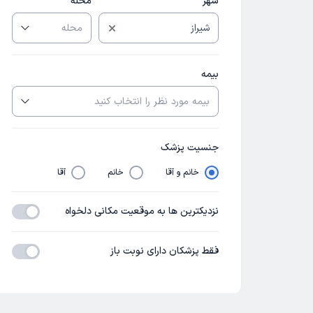
شهر
محله
بیمه
جنسیت پزشک
خانم و آقا
خانم
آقا
نزدیکترین ها به موقعیت مکانی دلخواه
فقط پزشکان دارای نوبت باز