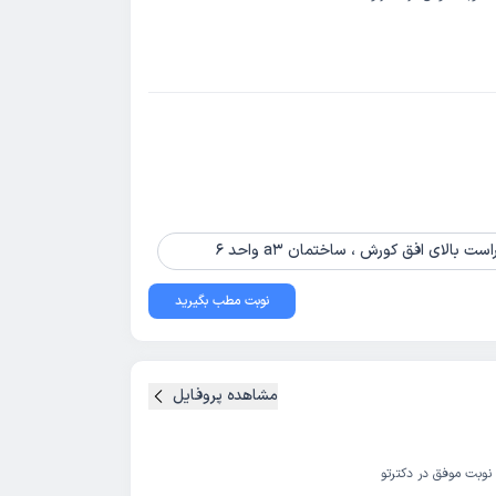
الای افق کورش ، ساختمان a3 واحد 6
نوبت مطب بگیرید
مشاهده پروفایل
نوبت موفق در دکترتو