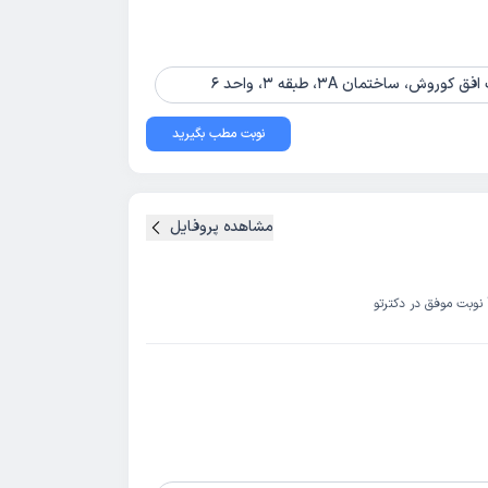
 ساختمان 3A، طبقه 3، واحد 6
نوبت مطب بگیرید
مشاهده پروفایل
نوبت موفق در دکترتو