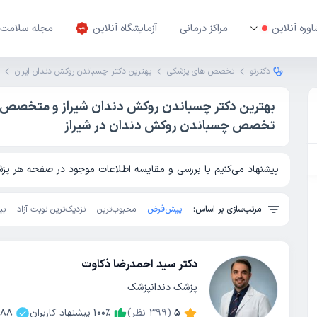
وره آنلاین
مراکز درمانی
آزمایشگاه آنلاین
مجله سلامت
دکترتو
تخصص های پزشکی
بهترین دکتر چسباندن روکش دندان ایران
بهترین دکتر چسباندن روکش دندان شیراز و متخصص 
تخصص چسباندن روکش دندان در شیراز
پیشنهاد می‌کنیم با بررسی و مقایسه اطلاعات موجود در صفحه هر پزشک
مرتب‌سازی بر اساس:
پیش‌فرض
محبوب‌ترین
نزدیک‌ترین نوبت آزاد
بی
دکتر سید احمدرضا ذکاوت
پزشک دندانپزشک
5
(
399
نظر)
٪
100
پیشنهاد کاربران
88