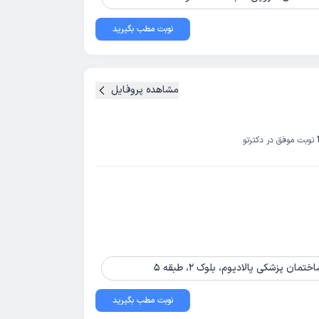
نوبت مطب بگیرید
مشاهده پروفایل
نوبت موفق در دکترتو
 پزشکی پالادیوم، بلوک 2، طبقه 5
نوبت مطب بگیرید