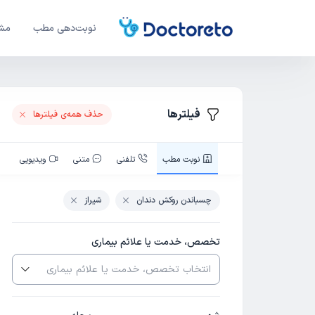
نوبت‌دهی مطب
مشا
فیلترها
حذف همه‌ی فیلتر‌ها
نوبت‌ مطب
تلفنی
متنی
ویدیویی
چسباندن روکش دندان
شیراز
تخصص، خدمت یا علائم بیماری