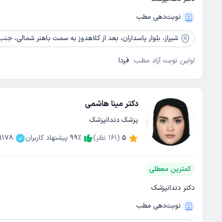
نوبت‌دهی مطب
شیراز،
بلوار پاسداران، بعد از کلاهدوز به سمت باهنر شمالی، جنب افق کوروش،
اولین نوبت آزاد مطب:
فردا
دکتر مینا هاشمی
پزشک دندانپزشک
5
(
161
نظر)
٪
99
پیشنهاد کاربران
1178
کمترین معطلی
دکتر دندانپزشک
نوبت‌دهی مطب