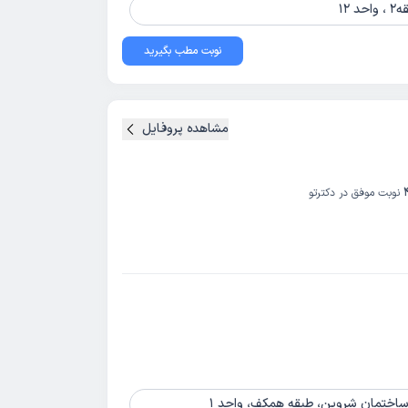
نوبت مطب بگیرید
مشاهده پروفایل
نوبت موفق در دکترتو
 ساختمان شروین، طبقه همکف، واحد 1