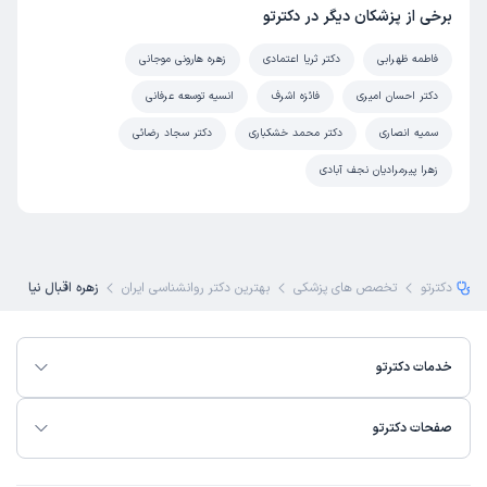
برخی از پزشکان دیگر در دکترتو
فاطمه ظهرابی
دکتر ثریا اعتمادی
زهره هارونی موجانی
دکتر احسان امیری
فائزه اشرف
انسیه توسعه عرفانی
سمیه انصاری
دکتر محمد خشکباری
دکتر سجاد رضائی
زهرا پیرمرادیان نجف آبادی
دکترتو
تخصص های پزشکی
بهترین دکتر روانشناسی ایران
زهره اقبال نیا
خدمات دکترتو
صفحات دکترتو