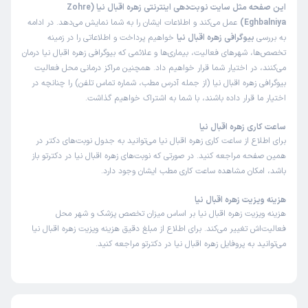
این صفحه مثل سایت نوبت‌دهی اینترنتی زهره اقبال نیا (Zohre
Eghbalniya)
عمل می‌کند و اطلاعات ایشان را به شما نمایش می‌دهد. در ادامه
به بررسی
بیوگرافی زهره اقبال نیا
خواهیم پرداخت و اطلاعاتی را در زمینه
تخصص‌ها، شهرهای فعالیت، بیماری‌ها و علائمی که بیوگرافی زهره اقبال نیا درمان
می‌کنند، در اختیار شما قرار خواهیم داد. همچنین مراکز درمانی محل فعالیت
بیوگرافی زهره اقبال نیا (از جمله آدرس مطب، شماره تماس تلفن) را چنانچه در
اختیار ما قرار داده باشند، با شما به اشتراک خواهیم گذاشت.
ساعت کاری زهره اقبال نیا
برای اطلاع از ساعت کاری زهره اقبال نیا می‌توانید به جدول نوبت‌های دکتر در
همین صفحه مراجعه کنید. در صورتی که نوبت‌های زهره اقبال نیا در دکترتو باز
باشد، امکان مشاهده ساعت کاری مطب ایشان وجود دارد.
هزینه ویزیت زهره اقبال نیا
هزینه ویزیت زهره اقبال نیا بر اساس میزان تخصص پزشک و شهر محل
فعالیت‌اش تغییر می‌کند. برای اطلاع از مبلغ دقیق هزینه ویزیت زهره اقبال نیا
می‌توانید به پروفایل زهره اقبال نیا در دکترتو مراجعه کنید.