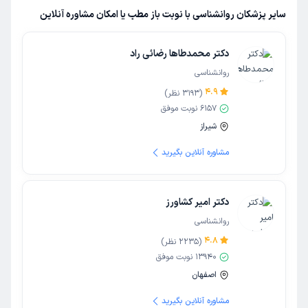
سایر پزشکان روانشناسی با نوبت باز مطب یا امکان مشاوره آنلاین
دکتر محمدطاها رضائی راد
روانشناسی
4.9
(
3193
نظر)
6157
نوبت موفق
شیراز
مشاوره آنلاین بگیرید
دکتر امیر کشاورز
روانشناسی
4.8
(
2235
نظر)
13940
نوبت موفق
اصفهان
مشاوره آنلاین بگیرید