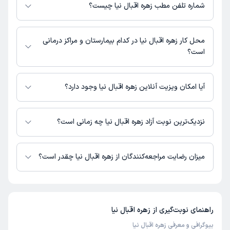
برای دریافت اطلاعات دقیق‌تر، لطفاً با مطب تماس بگیرید.
شماره تلفن مطب زهره اقبال نیا چیست؟
شماره تماس مطب زهره اقبال نیا در حال حاضر در این صفحه ثبت نشده است.
محل کار زهره اقبال نیا در کدام بیمارستان و مراکز درمانی
است؟
اطلاعاتی درباره محل فعالیت زهره اقبال نیا در مراکز درمانی در دسترس نیست.
آیا امکان ویزیت آنلاین زهره اقبال نیا وجود دارد؟
در حال حاضر اطلاعاتی درباره ارائه ویزیت آنلاین توسط زهره اقبال نیا در دسترس
نیست. برای دریافت اطلاعات دقیق‌تر، لطفاً با مطب تماس بگیرید.
نزدیک‌ترین نوبت آزاد زهره اقبال نیا چه زمانی است؟
زمان نوبت‌دهی و پذیرش بیماران با هماهنگی مطب مشخص می‌شود.
میزان رضایت مراجعه‌کنندگان از زهره اقبال نیا چقدر است؟
تاکنون امتیازی به زهره اقبال نیا داده نشده است.
راهنمای نوبت‌گیری از
زهره اقبال نیا
بیوگرافی و معرفی زهره اقبال نیا