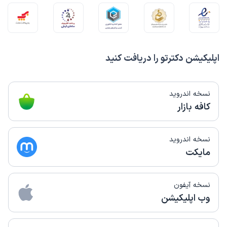
اپلیکیشن دکترتو را دریافت کنید
نسخه اندروید
کافه بازار
نسخه اندروید
مایکت
نسخه آیفون
وب اپلیکیشن