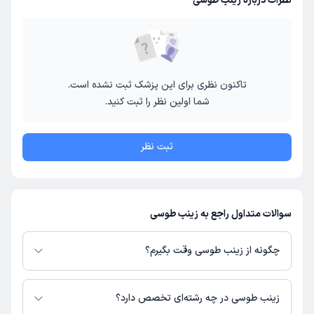
نظرات درباره زینب طوسی
تاکنون نظری برای این پزشک ثبت نشده است.
شما اولین نظر را ثبت کنید.
ثبت نظر
سوالات متداول راجع به زینب طوسی
چگونه از زینب طوسی وقت بگیرم؟
در صورتی که
زینب طوسی
دارای پروفایل فعال و نوبت‌دهی باز در پلتفرم دکترتو
باشند، می‌توانید از طریق این پلتفرم برای دریافت نوبت اقدام کنید. در صورت
زینب طوسی در چه رشته‌ای تخصص دارد؟
فعال بودن پروفایل پزشک در دکترتو، امکان مشاهده نوبت‌های آزاد، آدرس مطب،