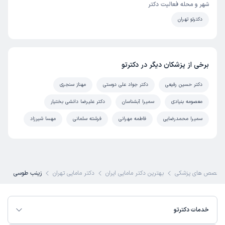
شهر و محله فعالیت دکتر
دکترتو تهران
برخی از پزشکان دیگر در دکترتو
دکتر حسین رفیعی
دکتر جواد علی دوستی
مهناز سنجری
معصومه بنیادی
سمیرا آبشناسان
دکتر علیرضا دانشی بختیار
سمیرا محمدرضایی
فاطمه مهرانی
فرشته سلمانی
مهسا شیرزاد
تخصص های پزشکی
بهترین دکتر مامایی ایران
دکتر مامایی تهران
زینب طوسی
خدمات دکترتو