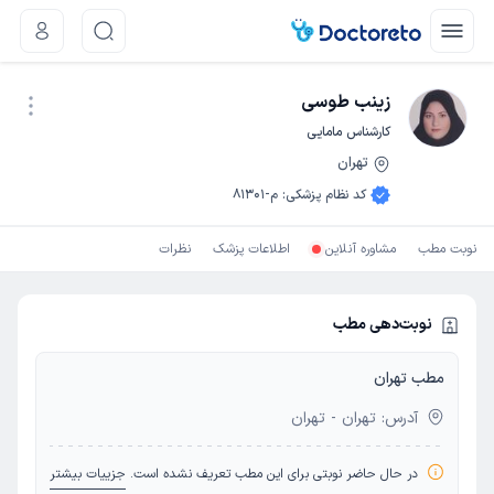
زینب طوسی
کارشناس مامایی
تهران
نوبت اینترنتی
کد نظام پزشکی
:
م-81301
نوبت مطب
مشاوره آنلاین
اطلاعات پزشک
نظرات
نوبت‌دهی مطب
مطب تهران
آدرس: تهران - تهران
در حال حاضر نوبتی برای این مطب تعریف نشده است.
جزییات بیشتر