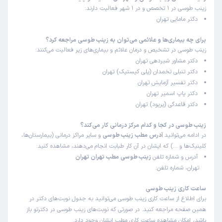
زینب طوسی در 1 تخصص و در 1 شهر فعالیت دارند:
دکتر مامایی تهران
برای چه بیماری‌ها و علائمی می‌توان به زینب طوسی مراجعه کرد؟
زینب طوسی در تشخیص و درمان علائم و بیماری‌های زیر فعالیت می‌کنند:
دکتر مشاور شیردهی تهران
دکتر تنبلی تخمدان (پلی کیستیک) تهران
دکتر تفسیر آزمایش تهران
دکتر پاپ اسمیر تهران
دکتر قاعدگی (پریود) تهران
زینب طوسی در کجا و کدام مرکز درمانی کار می‌کند؟
در ادامه می‌توانید
آدرس مطب زینب طوسی
و سایر مراکز درمانی (بیمارستان‌ها،
کلینیک‌ها و …) که ایشان در آن کار طبابت انجام می‌دهند، مشاهده کنید:
آدرس و شماره تلفن
زینب طوسی مطب تهران تهران
تهران، شماره تلفن:
ساعت کاری زینب طوسی
برای اطلاع از ساعت کاری زینب طوسی می‌توانید به جدول نوبت‌های دکتر در
همین صفحه مراجعه کنید. در صورتی که نوبت‌های زینب طوسی در دکترتو باز
باشد، امکان مشاهده ساعت کاری مطب ایشان وجود دارد.