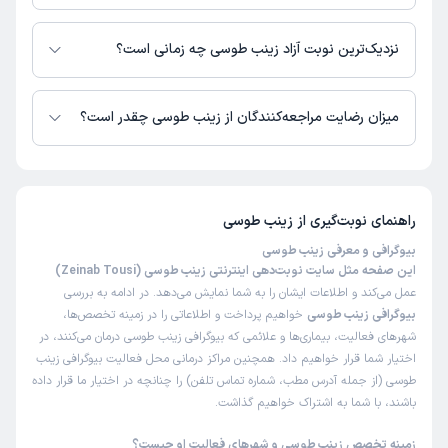
در حال حاضر زینب طوسی مشاوره پزشکی متنی فعال دارند.
نزدیک‌ترین نوبت آزاد زینب طوسی چه زمانی است؟
زمان نوبت‌دهی و پذیرش بیماران با هماهنگی مطب مشخص می‌شود.
میزان رضایت مراجعه‌کنندگان از زینب طوسی چقدر است؟
تاکنون امتیازی به زینب طوسی داده نشده است.
راهنمای نوبت‌گیری از
زینب طوسی
بیوگرافی و معرفی زینب طوسی
این صفحه مثل سایت نوبت‌دهی اینترنتی زینب طوسی (Zeinab Tousi)
عمل می‌کند و اطلاعات ایشان را به شما نمایش می‌دهد. در ادامه به بررسی
بیوگرافی زینب طوسی
خواهیم پرداخت و اطلاعاتی را در زمینه تخصص‌ها،
شهرهای فعالیت، بیماری‌ها و علائمی که بیوگرافی زینب طوسی درمان می‌کنند، در
اختیار شما قرار خواهیم داد. همچنین مراکز درمانی محل فعالیت بیوگرافی زینب
طوسی (از جمله آدرس مطب، شماره تماس تلفن) را چنانچه در اختیار ما قرار داده
باشند، با شما به اشتراک خواهیم گذاشت.
زمینه تخصص زینب طوسی و شهرهای فعالیت او چیست؟