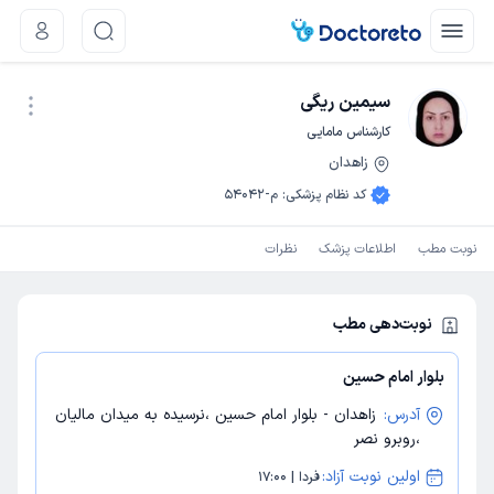
سیمین ریگی
کارشناس مامایی
زاهدان
نوبت اینترنتی
کد نظام پزشکی
:
م-54042
نوبت مطب
اطلاعات پزشک
نظرات
نوبت‌دهی مطب
بلوار امام حسین
آدرس:
زاهدان - بلوار امام حسین ،نرسیده به میدان مالیان
،روبرو نصر
اولین نوبت آزاد:
فردا | 17:00