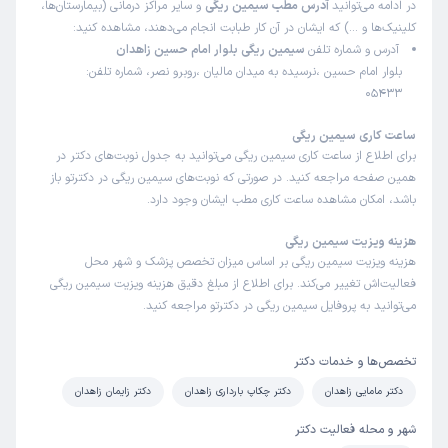
در ادامه می‌توانید
آدرس مطب سیمین ریگی
و سایر مراکز درمانی (بیمارستان‌ها،
کلینیک‌ها و …) که ایشان در آن کار طبابت انجام می‌دهند، مشاهده کنید:
آدرس و شماره تلفن
سیمین ریگی بلوار امام حسین زاهدان
بلوار امام حسین ،نرسیده به میدان مالیان ،روبرو نصر، شماره تلفن:
05433
ساعت کاری سیمین ریگی
برای اطلاع از ساعت کاری سیمین ریگی می‌توانید به جدول نوبت‌های دکتر در
همین صفحه مراجعه کنید. در صورتی که نوبت‌های سیمین ریگی در دکترتو باز
باشد، امکان مشاهده ساعت کاری مطب ایشان وجود دارد.
هزینه ویزیت سیمین ریگی
هزینه ویزیت سیمین ریگی بر اساس میزان تخصص پزشک و شهر محل
فعالیت‌اش تغییر می‌کند. برای اطلاع از مبلغ دقیق هزینه ویزیت سیمین ریگی
می‌توانید به پروفایل سیمین ریگی در دکترتو مراجعه کنید.
تخصص‌ها و خدمات دکتر
دکتر مامایی زاهدان
دکتر چکاپ بارداری زاهدان
دکتر زایمان زاهدان
شهر و محله فعالیت دکتر