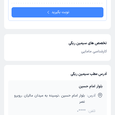
نوبت بگیرید
تخصص های سیمین ریگی
کارشناسی مامایی
آدرس مطب سیمین ریگی
بلوار امام حسین
آدرس:
بلوار امام حسین ،نرسیده به میدان مالیان ،روبرو
نصر
تلفن:
0****