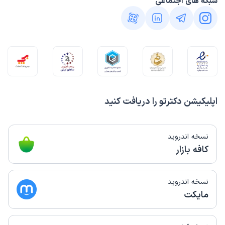
شبکه های اجتماعی
اپلیکیشن دکترتو را دریافت کنید
نسخه اندروید
کافه بازار
نسخه اندروید
مایکت