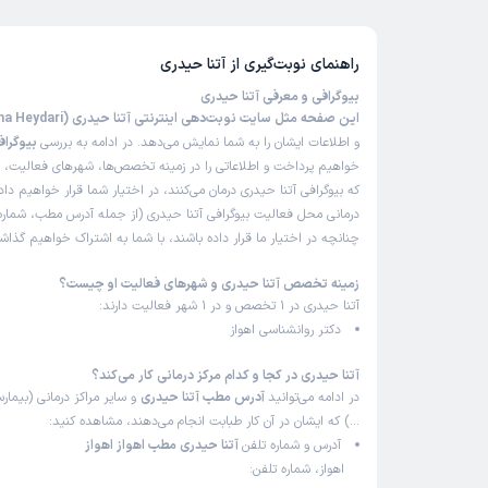
راهنمای نوبت‌گیری از
آتنا حیدری
بیوگرافی و معرفی آتنا حیدری
این صفحه مثل سایت نوبت‌دهی اینترنتی آتنا حیدری (Atena Heydari)
و اطلاعات ایشان را به شما نمایش می‌دهد. در ادامه به بررسی
بیوگراف
خواهیم پرداخت و اطلاعاتی را در زمینه تخصص‌ها، شهرهای فعالیت، بی
که بیوگرافی آتنا حیدری درمان می‌کنند، در اختیار شما قرار خواهیم دا
درمانی محل فعالیت بیوگرافی آتنا حیدری (از جمله آدرس مطب، شماره
چنانچه در اختیار ما قرار داده باشند، با شما به اشتراک خواهیم گذاش
زمینه تخصص آتنا حیدری و شهرهای فعالیت او چیست؟
آتنا حیدری در 1 تخصص و در 1 شهر فعالیت دارند:
دکتر روانشناسی اهواز
آتنا حیدری در کجا و کدام مرکز درمانی کار می‌کند؟
در ادامه می‌توانید
آدرس مطب آتنا حیدری
و سایر مراکز درمانی (بیمارس
…) که ایشان در آن کار طبابت انجام می‌دهند، مشاهده کنید:
آدرس و شماره تلفن
آتنا حیدری مطب اهواز اهواز
اهواز، شماره تلفن: