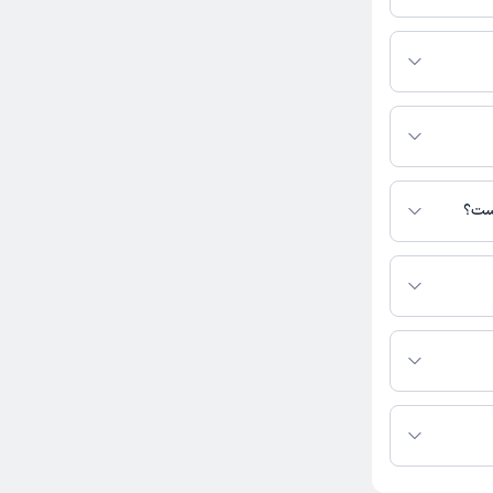
 صفحه ثبت نشده
است؟
نیست.