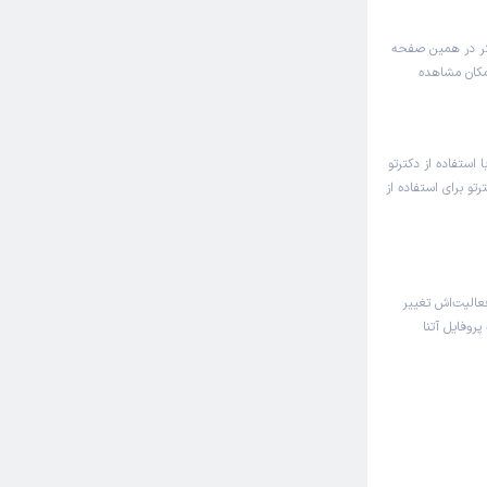
کتر در همین صفحه
امکان مشاهده
 استفاده از دکترتو
تو برای استفاده از
الیت‌اش تغییر
پروفایل آتنا