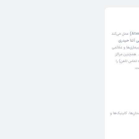
عمل می‌کند
ی آتنا حیدری
ماری‌ها و علائمی
د. همچنین مراکز
 تماس تلفن) را
ت.
تان‌ها، کلینیک‌ها و