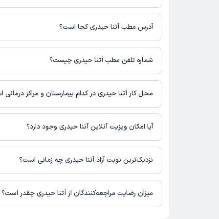
مبلغ ویزیت آتنا حیدری با توجه به نوع ویزیت تغییر می‌کند.
هزینه مشاوره پزشکی تلفنی: 530000 تومان
آدرس مطب آتنا حیدری کجا است؟
آتنا حیدری 1 مطب فعال دارند. آدرس مطب‌های آتنا حیدری به شرح زیر است.
اهواز
شماره تلفن مطب آتنا حیدری چیست؟
مطب اهواز : شماره تماس مطب آتنا حیدری در حال حاضر در این
است.
محل کار آتنا حیدری در کدام بیمارستان و مراکز درمانی 
اطلاعاتی درباره محل فعالیت آتنا حیدری در مراکز درمانی در دسترس 
آیا امکان ویزیت آنلاین آتنا حیدری وجود دارد؟
در حال حاضر آتنا حیدری مشاوره پزشکی تلفنی فعال دارند.
نزدیک‌ترین نوبت آزاد آتنا حیدری چه زمانی است؟
آتنا حیدری از روز شنبه 17 مرداد 1405 بیمار جدید می‌پذیرند.
میزان رضایت مراجعه‌کنندگان از آتنا حیدری چقدر است؟
تاکنون امتیازی به آتنا حیدری داده نشده است.