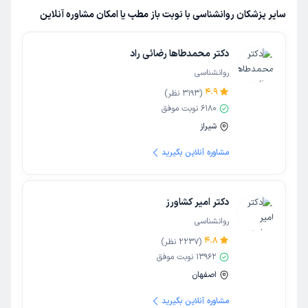
سایر پزشکان روانشناسی با نوبت باز مطب یا امکان مشاوره آنلاین
دکتر محمدطاها رضائی راد
روانشناسی
4.9
(
3193
نظر)
6180
نوبت موفق
شیراز
مشاوره آنلاین بگیرید
دکتر امیر کشاورز
روانشناسی
4.8
(
2237
نظر)
13962
نوبت موفق
اصفهان
مشاوره آنلاین بگیرید