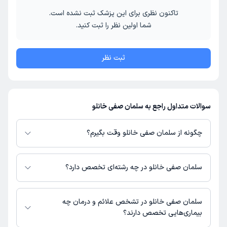
تاکنون نظری برای این پزشک ثبت نشده است.
شما اولین نظر را ثبت کنید.
ثبت نظر
سوالات متداول راجع به سلمان صفی خانلو
چگونه از سلمان صفی خانلو وقت بگیرم؟
در صورتی که
سلمان صفی خانلو
دارای پروفایل فعال و نوبت‌دهی باز در پلتفرم
دکترتو باشند، می‌توانید از طریق این پلتفرم برای دریافت نوبت اقدام کنید. در
سلمان صفی خانلو در چه رشته‌ای تخصص دارد؟
صورت فعال بودن پروفایل پزشک در دکترتو، امکان مشاهده نوبت‌های آزاد، آدرس
مطب، شماره تماس، برنامه حضور در مطب، تصاویر پزشک، ساعات کاری و سایر
سلمان صفی خانلو در رشته‌های زیر (پیراپزشکی) تخصص دارند:
اطلاعات مرتبط با خدمات پزشکی و نوبت‌گیری ممکن است در پروفایل ایشان در
روانشناسی
سلمان صفی خانلو در تشخص علائم و درمان چه
دکترتو در دسترس باشد
بیماری‌هایی تخصص دارند؟