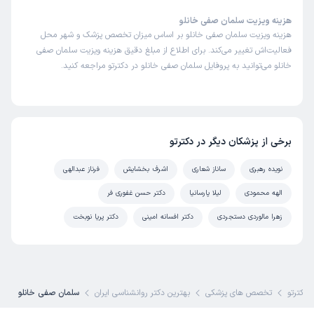
هزینه ویزیت سلمان صفی خانلو
هزینه ویزیت سلمان صفی خانلو بر اساس میزان تخصص پزشک و شهر محل
فعالیت‌اش تغییر می‌کند. برای اطلاع از مبلغ دقیق هزینه ویزیت سلمان صفی
خانلو می‌توانید به پروفایل سلمان صفی خانلو در دکترتو مراجعه کنید.
برخی از پزشکان دیگر در دکترتو
نویده رهبری
ساناز شعاری
اشرف بخشایش
فرناز عبدالهی
الهه محمودی
لیلا پارسانیا
دکتر حسن غفوری فر
زهرا مالوردی دستجردی
دکتر افسانه امینی
دکتر پریا نوبخت
دکترتو
تخصص های پزشکی
بهترین دکتر روانشناسی ایران
سلمان صفی خانلو