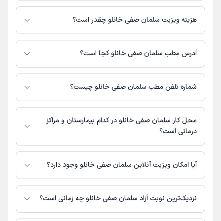
سلمان صفی خانلو در تشخیص علائم و درمان بیماری‌های مرتبط با روانشناسی
فعالیت می‌کنند.
هزینه ویزیت سلمان صفی خانلو چقدر است؟
برای اطلاع از هزینه ویزیت سلمان صفی خانلو، لازم است با مطب تماس بگیرید.
آدرس مطب سلمان صفی خانلو کجا است؟
اطلاعات مربوط به آدرس مطب سلمان صفی خانلو در حال حاضر در دسترس
نیست. برای دریافت اطلاعات دقیق‌تر، لطفاً با مطب تماس بگیرید.
شماره تلفن مطب سلمان صفی خانلو چیست؟
شماره تماس مطب سلمان صفی خانلو در حال حاضر در این صفحه ثبت نشده
است.
محل کار سلمان صفی خانلو در کدام بیمارستان و مراکز
درمانی است؟
اطلاعاتی درباره محل فعالیت سلمان صفی خانلو در مراکز درمانی در دسترس
نیست.
آیا امکان ویزیت آنلاین سلمان صفی خانلو وجود دارد؟
در حال حاضر اطلاعاتی درباره ارائه ویزیت آنلاین توسط سلمان صفی خانلو در
دسترس نیست. برای دریافت اطلاعات دقیق‌تر، لطفاً با مطب تماس بگیرید.
نزدیک‌ترین نوبت آزاد سلمان صفی خانلو چه زمانی است؟
زمان نوبت‌دهی و پذیرش بیماران با هماهنگی مطب مشخص می‌شود.