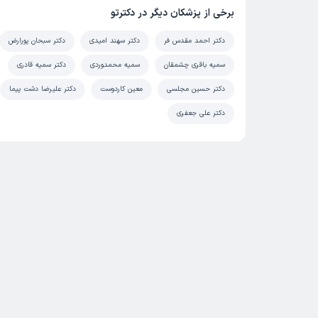
برخی از پزشکان دیگر در دکترتو
دکتر احمد مقدس فر
دکتر سهند امیدی
دکتر سبحان پورارض
سمیه باقری چشمقان
سمیه محمدوردی
دکتر سمیه قادری
دکتر حسین مجلسی
معین کاردوست
دکتر علیرضا دشت پیما
دکتر علی جعفری