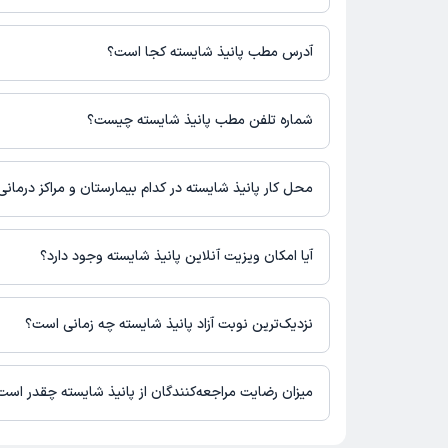
برای اطلاع از هزینه ویزیت پانیذ شایسته، لازم است با مطب تماس بگی
آدرس مطب پانیذ شایسته کجا است؟
پانیذ شایسته 1 مطب فعال دارند. آدرس مطب‌های پانیذ شایسته به شرح زیر است.
شماره تلفن مطب پانیذ شایسته چیست؟
واحد 404
مطب چهارراه 7تیر : 02632222042,02632760003
محل کار پانیذ شایسته در کدام بیمارستان و مراکز درمان
اطلاعاتی درباره محل فعالیت پانیذ شایسته در مراکز درمانی در دستر
آیا امکان ویزیت آنلاین پانیذ شایسته وجود دارد؟
در حال حاضر اطلاعاتی درباره ارائه ویزیت آنلاین توسط پانیذ شایست
برای دریافت اطلاعات دقیق‌تر، لطفاً با مطب تماس بگیرید.
نزدیک‌ترین نوبت آزاد پانیذ شایسته چه زمانی است؟
پانیذ شایسته از روز شنبه 17 مرداد 1405 بیمار جدید می‌پذیرند.
میزان رضایت مراجعه‌کنندگان از پانیذ شایسته چقدر است
تاکنون امتیازی به پانیذ شایسته داده نشده است.