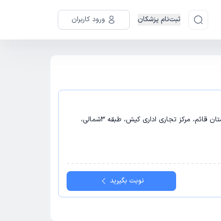
ثبت‌نام پزشکان
ورود کاربران
کرج - کرج، چهارراه 7تیر، مقابل بیمارستان قائم، مرکز تجاری اداری کیش، طبقه 3شمالی،
نوبت بگیرید