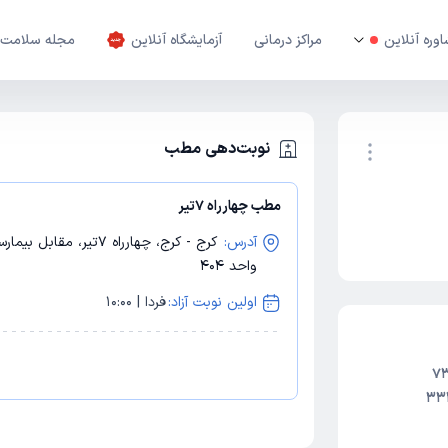
وره آنلاین
مراکز درمانی
آزمایشگاه آنلاین
مجله سلامت
نوبت‌دهی مطب
مطب چهارراه 7تیر
نوبت اینترنتی
آدرس:
واحد 404
اولین نوبت آزاد:
فردا | 10:00
33