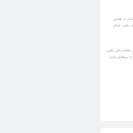
دکتر در همین
ز باشد، امکان
فعالیت‌اش تغییر
به پروفایل پانیذ