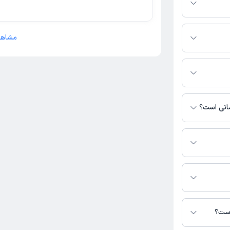
بگیرید.
مشاهد
ترس نیست. برای
 نشده است.
مانی است؟
سترس نیست.
فری در دسترس
است؟