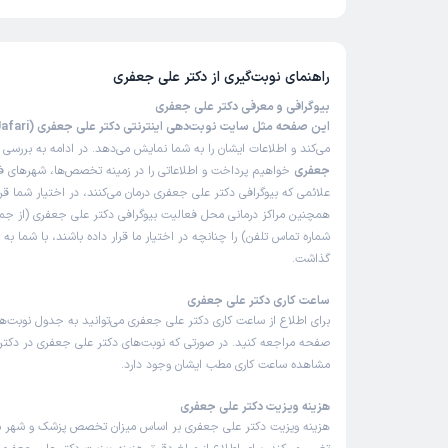
تاکنون امتیازی به دکتر علی جعفری داده نشده است.
راهنمای نوبت‌گیری از
دکتر علی جعفری
بیوگرافی و معرفی دکتر علی جعفری
این صفحه مثل سایت نوبت‌دهی اینترنتی دکتر علی جعفری (Dr Ali Jafari)
می‌کند و اطلاعات ایشان را به شما نمایش می‌دهد. در ادامه به بررسی
ب
جعفری
خواهیم پرداخت و اطلاعاتی را در زمینه تخصص‌ها، شهرهای فعا
علائمی که بیوگرافی دکتر علی جعفری درمان می‌کنند، در اختیار شما قر
همچنین مراکز درمانی محل فعالیت بیوگرافی دکتر علی جعفری (از ج
شماره تماس تلفن) را چنانچه در اختیار ما قرار داده باشند، با شما به
گذاشت.
ساعت کاری دکتر علی جعفری
برای اطلاع از ساعت کاری دکتر علی جعفری می‌توانید به جدول نوبت‌ه
صفحه مراجعه کنید. در صورتی که نوبت‌های دکتر علی جعفری در دکترتو
مشاهده ساعت کاری مطب ایشان وجود دارد.
هزینه ویزیت دکتر علی جعفری
هزینه ویزیت دکتر علی جعفری بر اساس میزان تخصص پزشک و شهر 