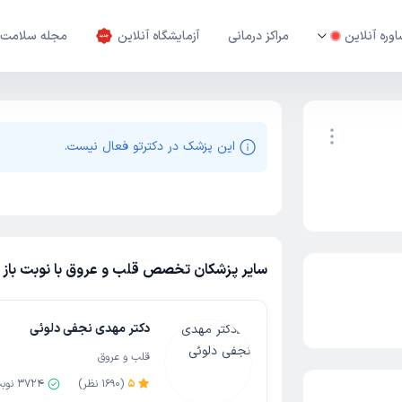
وره آنلاین
مراکز درمانی
آزمایشگاه آنلاین
مجله سلامت
این پزشک در دکترتو فعال نیست.
نوبت اینترنتی
سایر پزشکان تخصص قلب و عروق با نوبت باز م
دکتر مهدی نجفی دلوئی
قلب و عروق
5
(
1690
نظر)
3724
نوب