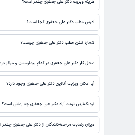
هزینه ویزیت دکتر علی جعفری چقدر است؟
برای اطلاع از هزینه ویزیت دکتر علی جعفری، لازم است با مطب تماس 
آدرس مطب دکتر علی جعفری کجا است؟
اطلاعات مربوط به آدرس مطب دکتر علی جعفری در حال حاضر در دس
دریافت اطلاعات دقیق‌تر، لطفاً با مطب تماس بگیرید.
شماره تلفن مطب دکتر علی جعفری چیست؟
شماره تماس مطب دکتر علی جعفری در حال حاضر در این صفحه ثبت
محل کار دکتر علی جعفری در کدام بیمارستان و مراکز در
اطلاعاتی درباره محل فعالیت دکتر علی جعفری در مراکز درمانی در د
آیا امکان ویزیت آنلاین دکتر علی جعفری وجود دارد؟
در حال حاضر اطلاعاتی درباره ارائه ویزیت آنلاین توسط دکتر علی جع
نیست. برای دریافت اطلاعات دقیق‌تر، لطفاً با مطب تماس بگیرید.
نزدیک‌ترین نوبت آزاد دکتر علی جعفری چه زمانی است؟
زمان نوبت‌دهی و پذیرش بیماران با هماهنگی مطب مشخص می‌شود.
میزان رضایت مراجعه‌کنندگان از دکتر علی جعفری چقدر 