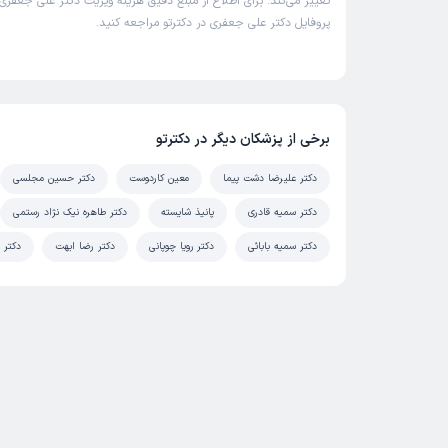
تغییر می‌کند. برای اطلاع از مبلغ دقیق هزینه ویزیت دکتر علی جعفری 
پروفایل دکتر علی جعفری در دکترتو مراجعه کنید.
برخی از پزشکان دیگر در دکترتو
دکتر علیرضا دشت پیما
معین کاردوست
دکتر حسین مجلسی
دکتر سمیه قادری
پانیذ شایسته
دکتر طاهره نیک نژاد رستمی
دکتر سمیه بابائی
دکتر رویا چوپانی
دکتر رضا ابهت
دکتر 