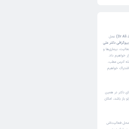
عمل
یوگرافی دکتر علی
لیت، بیماری‌ها و
ار خواهیم داد.
مله آدرس مطب،
 اشتراک خواهیم
ای دکتر در همین
 باز باشد، امکان
محل فعالیت‌اش