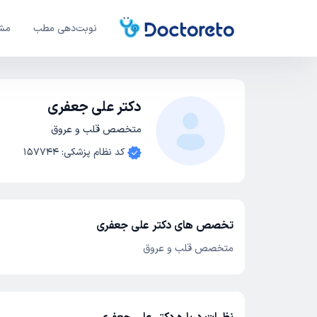
نوبت‌دهی مطب
مشا
دکتر علی جعفری
متخصص قلب و عروق
کد نظام پزشکی
:
157744
تخصص های دکتر علی جعفری
متخصص قلب و عروق