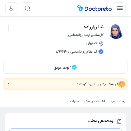
ندا رزاززاده
کارشناسی ارشد روانشناسی
اصفهان
نوبت اینترنتی
کد نظام روانشناسی
:
ر-59764
1
نوبت موفق
1
پزشک ایشان را تایید کرده‌اند
.
نوبت مطب
اطلاعات پزشک
نظرات
نوبت‌دهی مطب