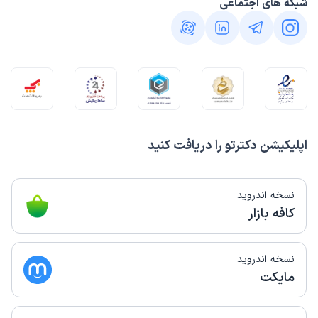
شبکه های اجتماعی
اپلیکیشن دکترتو را دریافت کنید
نسخه اندروید
کافه بازار
نسخه اندروید
مایکت