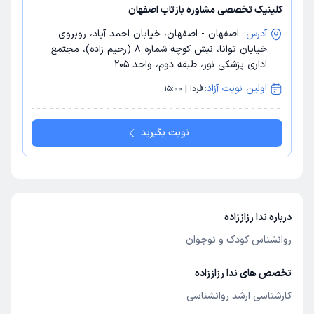
کلینیک تخصصی مشاوره بازتاب اصفهان
آدرس:
اصفهان - اصفهان، خیابان احمد آباد، روبروی
خیابان توانا، نبش کوچه شماره 8 (رحیم زاده)، مجتمع
اداری پزشکی نور، طبقه دوم، واحد 205
اولین نوبت آزاد:
فردا | 15:00
نوبت بگیرید
درباره ندا رزاززاده
روانشناس کودک و نوجوان
تخصص های ندا رزاززاده
کارشناسی ارشد روانشناسی