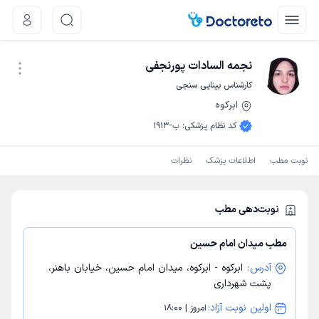
نجمه السادات پورنجفی
کارشناس بینایی سنجی
ابرکوه
نوبت اینترنتی
کد نظام پزشکی
:
ب-1913
نوبت مطب
اطلاعات پزشک
نظرات
نوبت‌دهی مطب
مطب میدان امام حسین
آدرس:
ابرکوه - ابرکوه، میدان امام حسین، خیابان باهنر،
پشت شهرداری
اولین نوبت آزاد:
امروز | 18:00