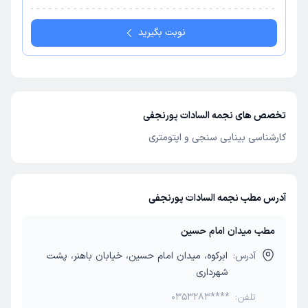
نوبت بگیرید
تخصص های نجمه السادات پورنجفی
کارشناسی بینایی سنجی و اپتومتری
آدرس مطب نجمه السادات پورنجفی
مطب میدان امام حسین
آدرس:
ابرکوه، میدان امام حسین، خیابان باهنر، پشت
شهرداری
تلفن:
0353283****