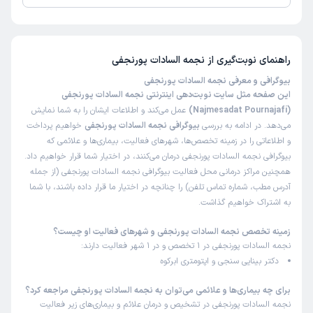
تاکنون امتیازی به نجمه السادات پورنجفی داده نشده است.
راهنمای نوبت‌گیری از
نجمه السادات پورنجفی
بیوگرافی و معرفی نجمه السادات پورنجفی
این صفحه مثل سایت نوبت‌دهی اینترنتی نجمه السادات پورنجفی
(Najmesadat Pournajafi)
عمل می‌کند و اطلاعات ایشان را به شما نمایش
می‌دهد. در ادامه به بررسی
بیوگرافی نجمه السادات پورنجفی
خواهیم پرداخت
و اطلاعاتی را در زمینه تخصص‌ها، شهرهای فعالیت، بیماری‌ها و علائمی که
بیوگرافی نجمه السادات پورنجفی درمان می‌کنند، در اختیار شما قرار خواهیم داد.
همچنین مراکز درمانی محل فعالیت بیوگرافی نجمه السادات پورنجفی (از جمله
آدرس مطب، شماره تماس تلفن) را چنانچه در اختیار ما قرار داده باشند، با شما
به اشتراک خواهیم گذاشت.
زمینه تخصص نجمه السادات پورنجفی و شهرهای فعالیت او چیست؟
نجمه السادات پورنجفی در 1 تخصص و در 1 شهر فعالیت دارند:
دکتر بینایی سنجی و اپتومتری ابرکوه
برای چه بیماری‌ها و علائمی می‌توان به نجمه السادات پورنجفی مراجعه کرد؟
نجمه السادات پورنجفی در تشخیص و درمان علائم و بیماری‌های زیر فعالیت