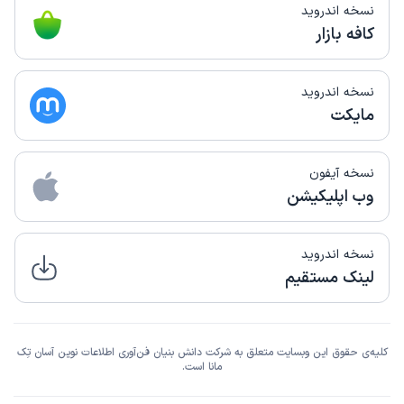
نسخه اندروید
کافه بازار
نسخه اندروید
مایکت
نسخه آیفون
وب اپلیکیشن
نسخه اندروید
لینک مستقیم
کلیه‌ی حقوق این وبسایت متعلق به شرکت دانش بنیان فن‌آوری اطلاعات نوین آسان تِک
مانا است.