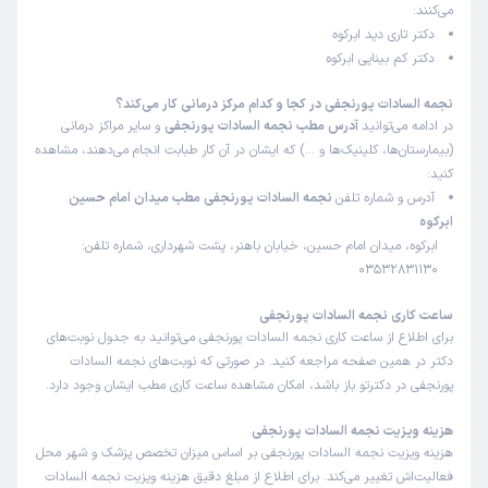
می‌کنند:
دکتر تاری دید ابرکوه
دکتر کم بینایی ابرکوه
نجمه السادات پورنجفی در کجا و کدام مرکز درمانی کار می‌کند؟
در ادامه می‌توانید
آدرس مطب نجمه السادات پورنجفی
و سایر مراکز درمانی
(بیمارستان‌ها، کلینیک‌ها و …) که ایشان در آن کار طبابت انجام می‌دهند، مشاهده
کنید:
آدرس و شماره تلفن
نجمه السادات پورنجفی مطب میدان امام حسین
ابرکوه
ابرکوه، میدان امام حسین، خیابان باهنر، پشت شهرداری، شماره تلفن:
03532831130
ساعت کاری نجمه السادات پورنجفی
برای اطلاع از ساعت کاری نجمه السادات پورنجفی می‌توانید به جدول نوبت‌های
دکتر در همین صفحه مراجعه کنید. در صورتی که نوبت‌های نجمه السادات
پورنجفی در دکترتو باز باشد، امکان مشاهده ساعت کاری مطب ایشان وجود دارد.
هزینه ویزیت نجمه السادات پورنجفی
هزینه ویزیت نجمه السادات پورنجفی بر اساس میزان تخصص پزشک و شهر محل
فعالیت‌اش تغییر می‌کند. برای اطلاع از مبلغ دقیق هزینه ویزیت نجمه السادات