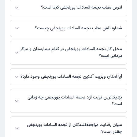
بگیرید.
آدرس مطب نجمه السادات پورنجفی کجا است؟
نجمه السادات پورنجفی 1 مطب فعال دارند. آدرس مطب‌های نجمه السادات
پورنجفی به شرح زیر است.
شماره تلفن مطب نجمه السادات پورنجفی چیست؟
ابرکوه، میدان امام حسین، خیابان باهنر، پشت شهرداری
مطب میدان امام حسین : 03532831130
محل کار نجمه السادات پورنجفی در کدام بیمارستان و مراکز
درمانی است؟
اطلاعاتی درباره محل فعالیت نجمه السادات پورنجفی در مراکز درمانی در دسترس
نیست.
آیا امکان ویزیت آنلاین نجمه السادات پورنجفی وجود دارد؟
در حال حاضر اطلاعاتی درباره ارائه ویزیت آنلاین توسط نجمه السادات پورنجفی
در دسترس نیست. برای دریافت اطلاعات دقیق‌تر، لطفاً با مطب تماس بگیرید.
نزدیک‌ترین نوبت آزاد نجمه السادات پورنجفی چه زمانی
است؟
نجمه السادات پورنجفی از روز پنج‌شنبه 15 مرداد 1405 بیمار جدید می‌پذیرند.
میزان رضایت مراجعه‌کنندگان از نجمه السادات پورنجفی
چقدر است؟