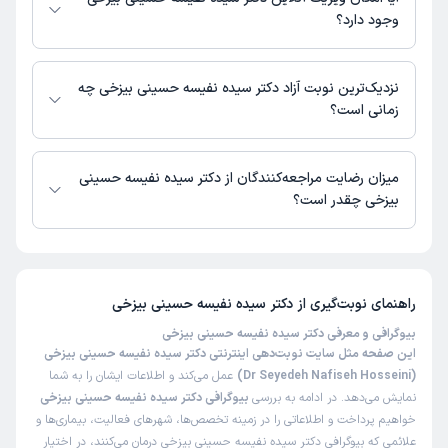
وجود دارد؟
در حال حاضر اطلاعاتی درباره ارائه ویزیت آنلاین توسط دکتر سیده نفیسه
حسینی بیزخی در دسترس نیست. برای دریافت اطلاعات دقیق‌تر، لطفاً با مطب
نزدیک‌ترین نوبت آزاد دکتر سیده نفیسه حسینی بیزخی چه
تماس بگیرید.
زمانی است؟
زمان نوبت‌دهی و پذیرش بیماران با هماهنگی مطب مشخص می‌شود.
میزان رضایت مراجعه‌کنندگان از دکتر سیده نفیسه حسینی
بیزخی چقدر است؟
تاکنون امتیازی به دکتر سیده نفیسه حسینی بیزخی داده نشده است.
راهنمای نوبت‌گیری از
دکتر سیده نفیسه حسینی بیزخی
بیوگرافی و معرفی دکتر سیده نفیسه حسینی بیزخی
این صفحه مثل سایت نوبت‌دهی اینترنتی دکتر سیده نفیسه حسینی بیزخی
(Dr Seyedeh Nafiseh Hosseini)
عمل می‌کند و اطلاعات ایشان را به شما
نمایش می‌دهد. در ادامه به بررسی
بیوگرافی دکتر سیده نفیسه حسینی بیزخی
خواهیم پرداخت و اطلاعاتی را در زمینه تخصص‌ها، شهرهای فعالیت، بیماری‌ها و
علائمی که بیوگرافی دکتر سیده نفیسه حسینی بیزخی درمان می‌کنند، در اختیار