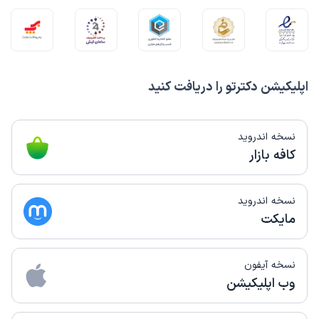
اپلیکیشن دکترتو را دریافت کنید
نسخه اندروید
کافه بازار
نسخه اندروید
مایکت
نسخه آیفون
وب اپلیکیشن