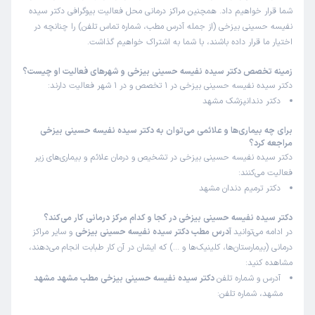
شما قرار خواهیم داد. همچنین مراکز درمانی محل فعالیت بیوگرافی دکتر سیده
نفیسه حسینی بیزخی (از جمله آدرس مطب، شماره تماس تلفن) را چنانچه در
اختیار ما قرار داده باشند، با شما به اشتراک خواهیم گذاشت.
زمینه تخصص دکتر سیده نفیسه حسینی بیزخی و شهرهای فعالیت او چیست؟
دکتر سیده نفیسه حسینی بیزخی در 1 تخصص و در 1 شهر فعالیت دارند:
دکتر دندانپزشک مشهد
برای چه بیماری‌ها و علائمی می‌توان به دکتر سیده نفیسه حسینی بیزخی
مراجعه کرد؟
دکتر سیده نفیسه حسینی بیزخی در تشخیص و درمان علائم و بیماری‌های زیر
فعالیت می‌کنند:
دکتر ترمیم دندان مشهد
دکتر سیده نفیسه حسینی بیزخی در کجا و کدام مرکز درمانی کار می‌کند؟
در ادامه می‌توانید
آدرس مطب دکتر سیده نفیسه حسینی بیزخی
و سایر مراکز
درمانی (بیمارستان‌ها، کلینیک‌ها و …) که ایشان در آن کار طبابت انجام می‌دهند،
مشاهده کنید:
آدرس و شماره تلفن
دکتر سیده نفیسه حسینی بیزخی مطب مشهد مشهد
مشهد، شماره تلفن: