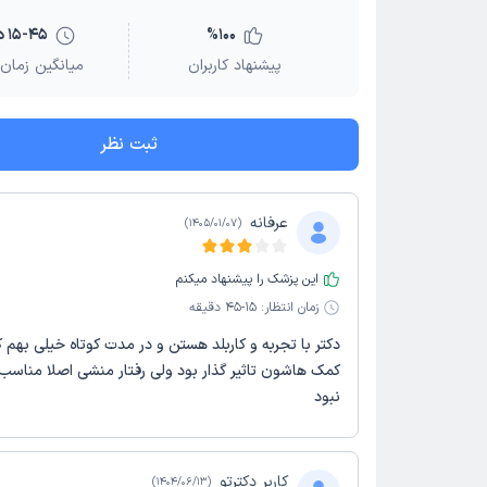
100
%
15-45 دقیقه
پیشنهاد کاربران
میانگین زمان 
ثبت نظر
عرفانه
)
1405/01/07
(
این پزشک را پیشنهاد میکنم
زمان انتظار:
15-45 دقیقه
دکتر با تجربه و کاربلد هستن و در مدت کوتاه خیلی بهم
کمک هاشون تاثیر گذار بود ولی رفتار منشی اصلا مناسب
نبود
کاربر دکترتو
)
1404/06/13
(