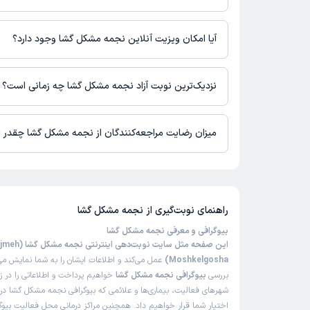
نجمه مشکل گشا در مراکز زیر فعالیت دارد:
مرکز مشاوره مهراد
آیا امکان ویزیت آنلاین نجمه مشکل گشا وجود دارد؟
در حال حاضر اطلاعاتی درباره ارائه ویزیت آنلاین توسط نجمه مشکل 
نیست. برای دریافت اطلاعات دقیق‌تر، لطفاً با مطب تماس بگیرید.
نزدیک‌ترین نوبت آزاد نجمه مشکل گشا چه زمانی است؟
نجمه مشکل گشا از روز شنبه 17 مرداد 1405 بیمار جدید می‌پذیرند.
میزان رضایت مراجعه‌کنندگان از نجمه مشکل گشا چقدر
است.
راهنمای نوبت‌گیری از
نجمه مشکل گشا
بیوگرافی و معرفی نجمه مشکل گشا
این صفحه مثل سایت نوبت‌دهی اینترنتی ن
Moshkelgosha)
عمل می‌کند و اطلاعات ایشان را به شما نمایش می‌
بررسی
بیوگرافی نجمه مشکل گشا
خواهیم پرداخت و اطلاعاتی را در 
شهرهای فعالیت، بیماری‌ها و علائمی که بیوگرافی نجمه مشکل گشا درما
اختیار شما قرار خواهیم داد. همچنین مراکز درمانی محل فعالیت بی