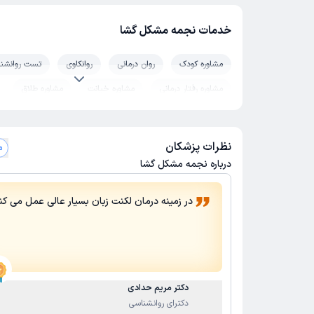
خدمات نجمه مشکل گشا
مشاوره کودک
روان درمانی
روانکاوی
تست روانشن
مشاوره رفتار درمانی
مشاوره خیانت
مشاوره طلاق
مشاوره تحصیلی
مشاوره قبل ازدواج
مشاوره مدیریت 
مشاور خانواده
بیماری های رفتاری
مشاوره حل تعارض از
نظرات پزشکان
مش
سلامت و بهداشت روان
زوج درمانی
روانشناسی بالینی
درباره نجمه مشکل گشا
در زمینه درمان لکنت زبان بسیار عالی عمل می کنن
دکتر مریم حدادی
دکترای روانشناسی