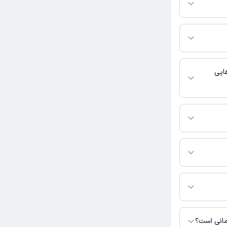
لتفرم دکترتو
ر صورت فعال بودن
ماره تماس، برنامه
خدمات پزشکی و
ایی
شناسی فعالیت
بگیرید.
ترس نیست. برای
 نشده است.
مانی است؟