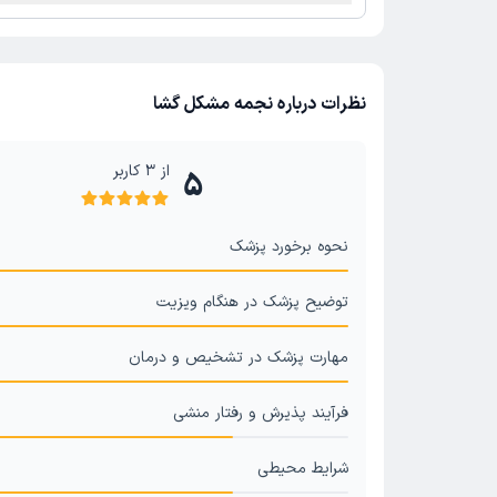
نظرات درباره نجمه مشکل گشا
از
3
کاربر
5
نحوه برخورد پزشک
توضیح پزشک در هنگام ویزیت
مهارت پزشک در تشخیص و درمان
فرآیند پذیرش و رفتار منشی
شرایط محیطی