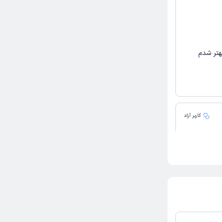
هتر شدم
کاربر آزاد
ردم و طی
بود خیلی