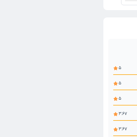
5
5
5
3.67
3.67