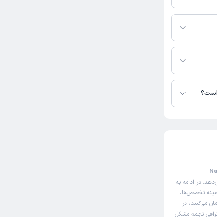
گشا در دسترس
 است؟
تا کنون 3 نفر به نجمه مشکل گشا رای داده‌اند. میانگین امتیازی نجمه مشکل گشا 5 از 5
جمه مشکل گشا (Najmeh
دهد. در ادامه به
زمینه تخصص‌ها،
ن می‌کنند، در
وگرافی نجمه مشکل