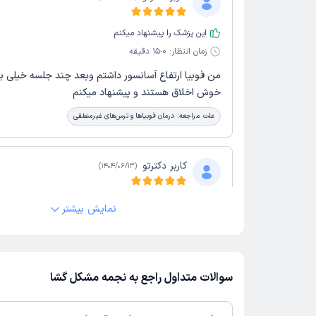
این پزشک را پیشنهاد میکنم
زمان انتظار:
0-15 دقیقه
من فوبیا ارتفاع ‌آسانسور داشتم و‌بعد چند جلسه خیلی ب
خوش اخلاق هستند و پیشنهاد میکنم
علت مراجعه:
درمان فوبیاها و ترس‌های غیرمنطقی
کاربر دکترتو
)
1404/06/13
(
این پزشک را پیشنهاد میکنم
نمایش بیشتر
زمان انتظار:
0-15 دقیقه
سلام. من با اضطراب و استرس و ناخن جویدن مراجعه ک
3الی4 جلسه خیلی بهتر شدم و برخوردشون خیلی خوب 
سوالات متداول راجع به نجمه مشکل گشا
خوش اخلاق و صبور هستن حتما بهتون پیشنهاد میکنم
علت مراجعه:
درمان اختلالات اضطرابی و استرس