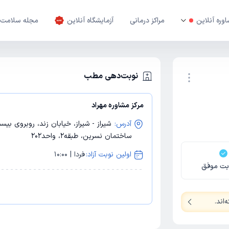
وره آنلاین
مراکز درمانی
آزمایشگاه آنلاین
مجله سلامت
نوبت‌دهی مطب
مرکز مشاوره مهراد
نوبت اینترنتی
آدرس:
ساختمان نسرین، طبقه2، واحد202
اولین نوبت آزاد:
فردا | 10:00
بت موفق
‌اند
.