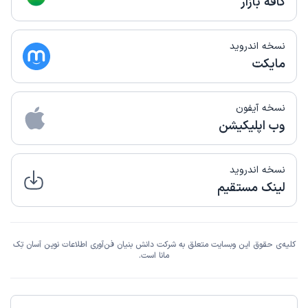
کافه بازار
نسخه اندروید
مایکت
نسخه آیفون
وب اپلیکیشن
نسخه اندروید
لینک مستقیم
کلیه‌ی حقوق این وبسایت متعلق به شرکت دانش بنیان فن‌آوری اطلاعات نوین آسان تِک
مانا است.