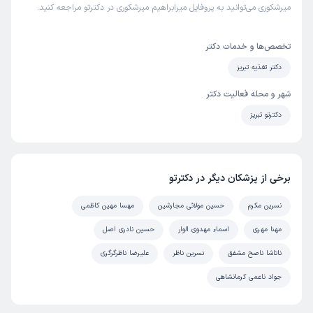
میرشکوری می‌توانید به پروفایل میرابراهیم میرشکوری در دکترتو مراجعه کنید.
تخصص‌ها و خدمات دکتر
دکتر تغذیه تبریز
شهر و محله فعالیت دکتر
دکترتو تبریز
برخی از پزشکان دیگر در دکترتو
نسرین مکرم
حسین مولائی مجارشین
مهسا مهین کاظمی
مهنا مهری
اسماء مهدوی الوار
حسین نادری اصل
ناتاشا ناصح مشفق
نسرین ناظر
علیرضا ناظرگرگری
جواد ناعمی کرمانشاهی