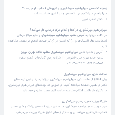
زمینه تخصص میرابراهیم میرشکوری و شهرهای فعالیت او چیست؟
میرابراهیم میرشکوری در 1 تخصص و در 1 شهر فعالیت دارند:
دکتر تغذیه تبریز
میرابراهیم میرشکوری در کجا و کدام مرکز درمانی کار می‌کند؟
در ادامه می‌توانید
آدرس مطب میرابراهیم میرشکوری
و سایر مراکز درمانی
(بیمارستان‌ها، کلینیک‌ها و …) که ایشان در آن کار طبابت انجام می‌دهند، مشاهده
کنید:
آدرس و شماره تلفن
میرابراهیم میرشکوری مطب جاده تهران تبریز
تبریز- جاده تهران تبریز-کیلومتر 22 شرکت زمزم آذربایجان، شماره تلفن:
0416300575، 0416300343
ساعت کاری میرابراهیم میرشکوری
برای اطلاع از ساعت کاری میرابراهیم میرشکوری می‌توانید به جدول نوبت‌های
دکتر در همین صفحه مراجعه کنید. در صورتی که نوبت‌های میرابراهیم میرشکوری
در دکترتو باز باشد، امکان مشاهده ساعت کاری مطب ایشان وجود دارد.
هزینه ویزیت میرابراهیم میرشکوری
هزینه ویزیت میرابراهیم میرشکوری بر اساس میزان تخصص پزشک و شهر محل
فعالیت‌اش تغییر می‌کند. برای اطلاع از مبلغ دقیق هزینه ویزیت میرابراهیم