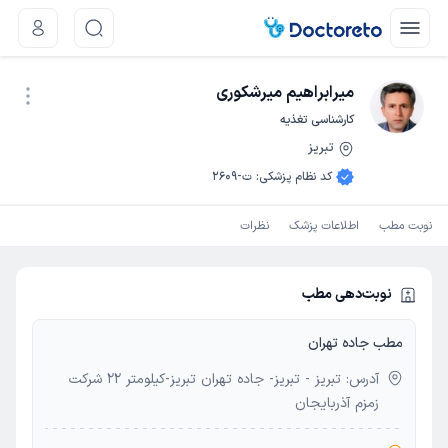
میرابراهیم میرشکوری
کارشناسی تغذیه
تبریز
نوبت اینترنتی
کد نظام پزشکی
:
ت-2609
نوبت مطب
اطلاعات پزشک
نظرات
نوبت‌دهی مطب
مطب جاده تهران
آدرس: تبریز - تبریز- جاده تهران تبریز-کیلومتر 22 شرکت
زمزم آذربایجان