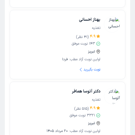
بهناز احسانی
تغذیه
4.9
(
41
نظر)
143
نوبت موفق
تبریز
اولین نوبت آزاد مطب:
فردا
نوبت بگیرید
دکتر آتوسا همافر
تغذیه
4.9
(
515
نظر)
3321
نوبت موفق
تبریز
اولین نوبت آزاد مطب:
20 مرداد 1405