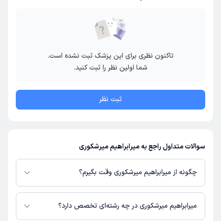
تاکنون نظری برای این پزشک ثبت نشده است.
شما اولین نظر را ثبت کنید.
ثبت نظر
سوالات متداول راجع به میرابراهیم میرشکوری
چگونه از میرابراهیم میرشکوری وقت بگیرم؟
در صورتی که
میرابراهیم میرشکوری
دارای پروفایل فعال و نوبت‌دهی باز در پلتفرم
دکترتو باشند، می‌توانید از طریق این پلتفرم برای دریافت نوبت اقدام کنید. در
میرابراهیم میرشکوری در چه رشته‌ای تخصص دارد؟
صورت فعال بودن پروفایل پزشک در دکترتو، امکان مشاهده نوبت‌های آزاد، آدرس