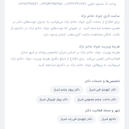
واحد 8، شماره تلفن: 07132330977، 09354245358، 09386396521
ساعت کاری جواد حاتم نژاد
برای اطلاع از ساعت کاری جواد حاتم نژاد می‌توانید به جدول نوبت‌های دکتر در
همین صفحه مراجعه کنید. در صورتی که نوبت‌های جواد حاتم نژاد در دکترتو باز
باشد، امکان مشاهده ساعت کاری مطب ایشان وجود دارد.
هزینه ویزیت جواد حاتم نژاد
هزینه ویزیت جواد حاتم نژاد بر اساس میزان تخصص پزشک و شهر محل
فعالیت‌اش تغییر می‌کند. برای اطلاع از مبلغ دقیق هزینه ویزیت جواد حاتم نژاد
می‌توانید به پروفایل جواد حاتم نژاد در دکترتو مراجعه کنید.
تخصص‌ها و خدمات دکتر
دکتر ارتوپدی فنی شیراز
دکتر پروتز چشم شیراز
دکتر ساخت چشم مصنوعی شیراز
دکتر پروتز اوربیتال شیراز
شهر و محله فعالیت دکتر
دکترتو شیراز
دکتر ارتوپدی فنی زند شیراز