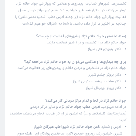
تخصص‌ها، شهرهای فعالیت، بیماری‌ها و علائمی که بیوگرافی جواد حاتم نژاد
درمان می‌کنند، در اختیار شما قرار خواهیم داد. همچنین مراکز درمانی محل
فعالیت بیوگرافی جواد حاتم نژاد (از جمله آدرس مطب، شماره تماس تلفن) را
چنانچه در اختیار ما قرار داده باشند، با شما به اشتراک خواهیم گذاشت.
زمینه تخصص جواد حاتم نژاد و شهرهای فعالیت او چیست؟
جواد حاتم نژاد در 1 تخصص و در 1 شهر فعالیت دارند:
دکتر ارتوپدی فنی شیراز
برای چه بیماری‌ها و علائمی می‌توان به جواد حاتم نژاد مراجعه کرد؟
جواد حاتم نژاد در تشخیص و درمان علائم و بیماری‌های زیر فعالیت می‌کنند:
دکتر پروتز چشم شیراز
دکتر ساخت چشم مصنوعی شیراز
دکتر پروتز اوربیتال شیراز
جواد حاتم نژاد در کجا و کدام مرکز درمانی کار می‌کند؟
در ادامه می‌توانید
آدرس مطب جواد حاتم نژاد
و سایر مراکز درمانی
(بیمارستان‌ها، کلینیک‌ها و …) که ایشان در آن کار طبابت انجام می‌دهند، مشاهده
کنید:
آدرس و شماره تلفن
جواد حاتم نژاد شیوا طب هیرکان شیراز
شیراز، خیابان زند، روبروی خیابان 7تیر، ساختمان پزشکان آریا، طبقه سوم