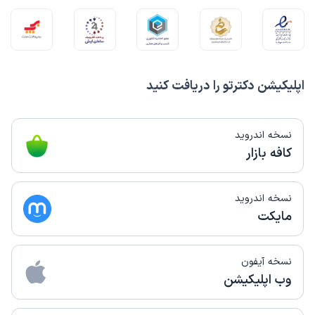
اپلیکیشن دکترتو را دریافت کنید
نسخه اندروید
کافه بازار
نسخه اندروید
مایکت
نسخه آیفون
وب اپلیکیشن