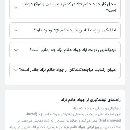
محل کار جواد حاتم نژاد در کدام بیمارستان و مراکز درمانی
است؟
اطلاعاتی درباره محل فعالیت جواد حاتم نژاد در مراکز درمانی در دسترس نیست.
آیا امکان ویزیت آنلاین جواد حاتم نژاد وجود دارد؟
در حال حاضر اطلاعاتی درباره ارائه ویزیت آنلاین توسط جواد حاتم نژاد در
دسترس نیست. برای دریافت اطلاعات دقیق‌تر، لطفاً با مطب تماس بگیرید.
نزدیک‌ترین نوبت آزاد جواد حاتم نژاد چه زمانی است؟
زمان نوبت‌دهی و پذیرش بیماران با هماهنگی مطب مشخص می‌شود.
میزان رضایت مراجعه‌کنندگان از جواد حاتم نژاد چقدر است؟
تاکنون امتیازی به جواد حاتم نژاد داده نشده است.
راهنمای نوبت‌گیری از
جواد حاتم نژاد
بیوگرافی و معرفی جواد حاتم نژاد
این صفحه مثل سایت نوبت‌دهی اینترنتی جواد حاتم نژاد (Javad
Hatamnejad)
عمل می‌کند و اطلاعات ایشان را به شما نمایش می‌دهد. در
ادامه به بررسی
بیوگرافی جواد حاتم نژاد
خواهیم پرداخت و اطلاعاتی را در زمینه