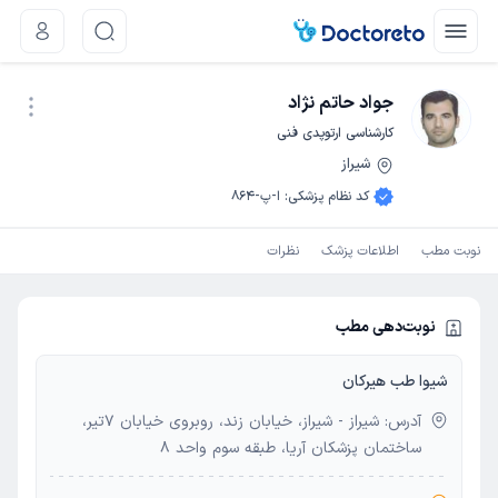
جواد حاتم نژاد
کارشناسی ارتوپدی فنی
شیراز
نوبت اینترنتی
کد نظام پزشکی
:
ا-پ-864
نوبت مطب
اطلاعات پزشک
نظرات
نوبت‌دهی مطب
شیوا طب هیرکان
آدرس: شیراز - شیراز، خیابان زند، روبروی خیابان 7تیر،
ساختمان پزشکان آریا، طبقه سوم واحد 8