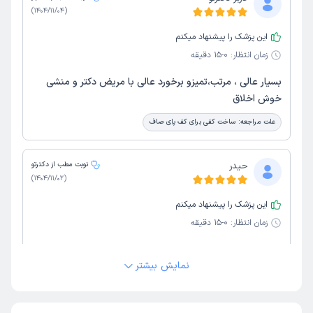
)
1404/11/04
(
این پزشک را پیشنهاد میکنم
زمان انتظار:
0-15 دقیقه
بسیار عالی ، مرتب،تمیزو برخورد عالی با مریض دکتر و منشی
خوش اخلاق
علت مراجعه:
ساخت کفی برای کف پای صاف
حیدر
نوبت مطب از دکترتو
)
1404/11/02
(
این پزشک را پیشنهاد میکنم
زمان انتظار:
0-15 دقیقه
دکتر کاربلد و باشخصیت
نمایش بیشتر
محمود
نوبت مطب از دکترتو
)
1403/06/25
(