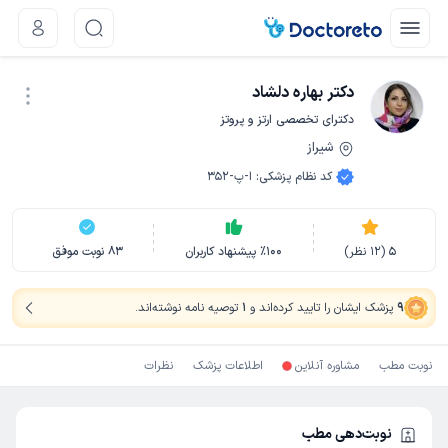
دکتر بهاره دلشاد
دکترای تخصصی ارتز و پروتز
شیراز
نوبت اینترنتی
کد نظام پزشکی
:
ا-پ-352
5
(
12
نظر)
100
٪
پیشنهاد کاربران
83
نوبت موفق
9
پزشک ایشان را تایید کرده‌اند
و
1
توصیه نامه نوشته‌اند
.
نوبت مطب
مشاوره آنلاین
اطلاعات پزشک
نظرات
نوبت‌دهی مطب