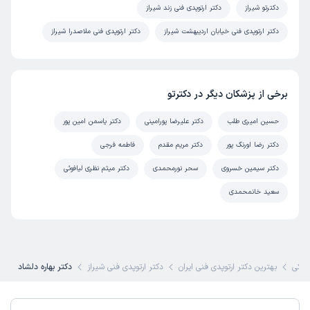
دکترتو شیراز
دکتر ارتوپدی فنی زند شیراز
دکتر ارتوپدی فنی خیابان اردیبهشت شیراز
دکتر ارتوپدی فنی ملاصدرا شیراز
برخی از پزشکان دیگر در دکترتو
حسین امیری طلب
دکتر علیرضا پورامینی
دکتر یاسمن امین پور
دکتر رضا اورنگ پور
دکتر مریم مقدم
فاطمه فرجی
دکتر سیمین خسروی
سحر نورمحمدی
دکتر میثم نظری لیافوئی
سعید خانمحمدی
شکی
بهترین دکتر ارتوپدی فنی ایران
دکتر ارتوپدی فنی شیراز
دکتر بهاره دلشاد