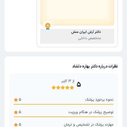
دکتر آرش ایران منش
متخصص داخلی
نظرات درباره دکتر بهاره دلشاد
از
12
کاربر
5
نحوه برخورد پزشک
5
توضیح پزشک در هنگام ویزیت
5
مهارت پزشک در تشخیص و درمان
5