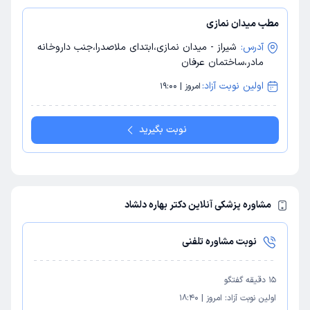
مطب میدان نمازی
آدرس:
شیراز - میدان نمازی،ابتدای ملاصدرا،جنب داروخانه
مادر،ساختمان عرفان
اولین نوبت آزاد:
امروز | 19:00
نوبت بگیرید
مشاوره پزشکی آنلاین دکتر بهاره دلشاد
نوبت مشاوره تلفنی
15
دقیقه گفتگو
اولین نوبت آزاد:
امروز
|
18:40