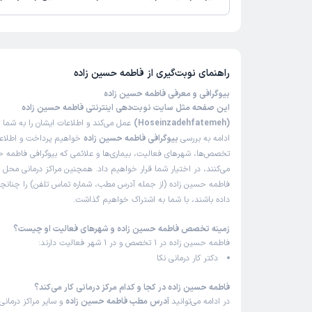
تاکنون امتیازی به فاطمه حسین زاده داده نشده است.
راهنمای نوبت‌گیری از
فاطمه حسین زاده
بیوگرافی و معرفی فاطمه حسین زاده
این صفحه مثل سایت نوبت‌دهی اینترنتی فاطمه حسین زاده
(Hoseinzadehfatemeh)
عمل می‌کند و اطلاعات ایشان را به شما 
ادامه به بررسی
بیوگرافی فاطمه حسین زاده
خواهیم پرداخت و اطلاعات
تخصص‌ها، شهرهای فعالیت، بیماری‌ها و علائمی که بیوگرافی فاطمه ح
می‌کنند، در اختیار شما قرار خواهیم داد. همچنین مراکز درمانی محل 
فاطمه حسین زاده (از جمله آدرس مطب، شماره تماس تلفن) را چنانچه د
داده باشند، با شما به اشتراک خواهیم گذاشت.
زمینه تخصص فاطمه حسین زاده و شهرهای فعالیت او چیست؟
فاطمه حسین زاده در 1 تخصص و در 1 شهر فعالیت دارند:
دکتر کار درمانی نکا
فاطمه حسین زاده در کجا و کدام مرکز درمانی کار می‌کند؟
در ادامه می‌توانید
آدرس مطب فاطمه حسین زاده
و سایر مراکز درمانی 