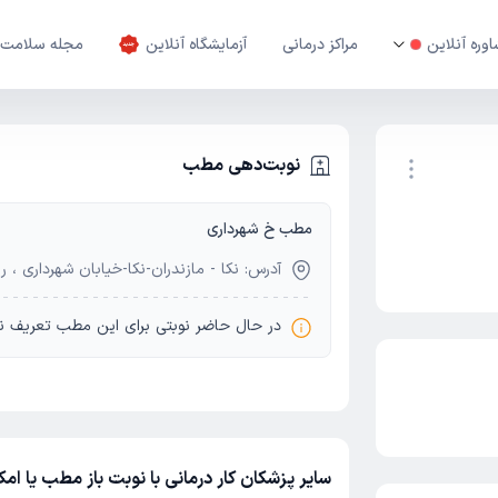
وره آنلاین
مراکز درمانی
آزمایشگاه آنلاین
مجله سلامت
نوبت‌دهی مطب
مطب خ شهرداری
نوبت اینترنتی
آدرس: نکا - مازندران-نکا-خیابان شهرداری ، روبروی شهردا
در حال حاضر نوبتی برای این مطب تعریف ن
سایر پزشکان کار درمانی با نوبت باز مطب یا امک