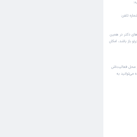
د:
های دکتر در همین
و باز باشد، امکان
 محل فعالیت‌اش
 می‌توانید به