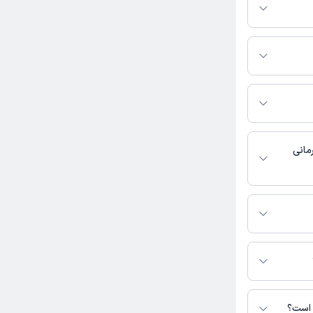
 بگیرید.
ین زاده به شرح زیر
اضر در این
مانی
دسترس نیست.
زاده در دسترس
 است؟