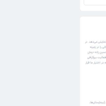
نمایش می‌دهد. در
ی را در زمینه
سین زاده درمان
فعالیت بیوگرافی
ر اختیار ما قرار
(بیمارستان‌ها،