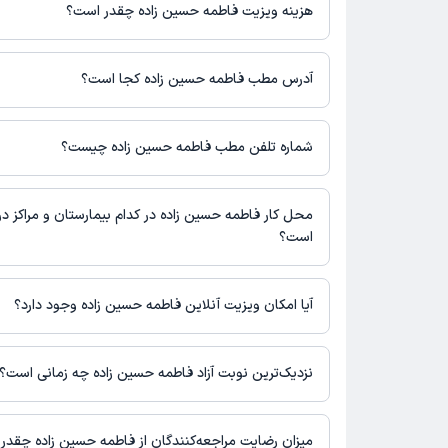
می‌کنند.
هزینه ویزیت فاطمه حسین زاده چقدر است؟
برای اطلاع از هزینه ویزیت فاطمه حسین زاده، لازم است با مطب تماس
آدرس مطب فاطمه حسین زاده کجا است؟
فاطمه حسین زاده 1 مطب فعال دارند. آدرس مطب‌های فاطمه حس
است.
شماره تلفن مطب فاطمه حسین زاده چیست؟
مازندران-نکا-خیابان شهرداری ، روبروی شهرداری 8، ساختمان آروند
مطب خ شهرداری : شماره تماس مطب فاطمه حسین زاده در حال ح
صفحه ثبت نشده است.
محل کار فاطمه حسین زاده در کدام بیمارستان و مراکز در
است؟
اطلاعاتی درباره محل فعالیت فاطمه حسین زاده در مراکز درمانی در 
آیا امکان ویزیت آنلاین فاطمه حسین زاده وجود دارد؟
در حال حاضر اطلاعاتی درباره ارائه ویزیت آنلاین توسط فاطمه حسین 
نیست. برای دریافت اطلاعات دقیق‌تر، لطفاً با مطب تماس بگیرید.
نزدیک‌ترین نوبت آزاد فاطمه حسین زاده چه زمانی است؟
زمان نوبت‌دهی و پذیرش بیماران با هماهنگی مطب مشخص می‌شود.
میزان رضایت مراجعه‌کنندگان از فاطمه حسین زاده چقدر