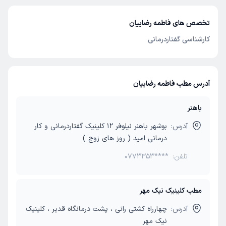
تخصص های فاطمه رضاییان
کارشناسی گفتاردرمانی
آدرس مطب فاطمه رضاییان
باهنر
آدرس:
بوشهر باهنر نیلوفر 12 کلینیک گفتاردرمانی و کار
درمانی امید ( روز های زوج )
تلفن:
0773353****
مطب کلینیک نیک مهر
آدرس:
چهارراه کشتی رانی ، پشت درمانگاه قدیر ، کلینیک
نیک مهر