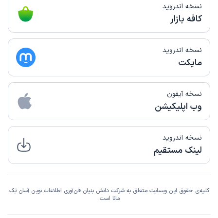
نسخه اندروید
کافه بازار
نسخه اندروید
مایکت
نسخه آیفون
وب اپلیکیشن
نسخه اندروید
لینک مستقیم
کلیه‌ی حقوق این وبسایت متعلق به شرکت دانش بنیان فن‌آوری اطلاعات نوین آسان تِک
مانا است.