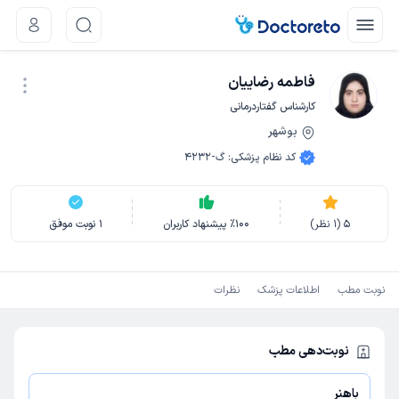
فاطمه رضاییان
کارشناس گفتاردرمانی
بوشهر
نوبت اینترنتی
کد نظام پزشکی
:
گ-4232
5
(
1
نظر)
100
٪
پیشنهاد کاربران
1
نوبت موفق
نوبت مطب
اطلاعات پزشک
نظرات
نوبت‌دهی مطب
باهنر