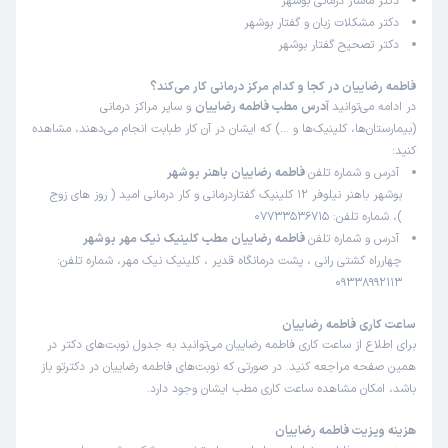
دکتر ماساژ درمانی بوشهر
دکتر مشکلات زبان و گفتار بوشهر
دکتر تصحیح گفتار بوشهر
فاطمه رضاییان در کجا و کدام مرکز درمانی کار می‌کند؟
در ادامه می‌توانید
آدرس مطب فاطمه رضاییان
و سایر مراکز درمانی
(بیمارستان‌ها، کلینیک‌ها و …) که ایشان در آن کار طبابت انجام می‌دهند، مشاهده
کنید:
آدرس و شماره تلفن
فاطمه رضاییان باهنر بوشهر
بوشهر باهنر نیلوفر 12 کلینیک گفتاردرمانی و کار درمانی امید ( روز های زوج
)، شماره تلفن: 07733536715
آدرس و شماره تلفن
فاطمه رضاییان مطب کلینیک نیک مهر بوشهر
چهارراه کشتی رانی ، پشت درمانگاه قدیر ، کلینیک نیک مهر، شماره تلفن:
09338992113
ساعت کاری فاطمه رضاییان
برای اطلاع از ساعت کاری فاطمه رضاییان می‌توانید به جدول نوبت‌های دکتر در
همین صفحه مراجعه کنید. در صورتی که نوبت‌های فاطمه رضاییان در دکترتو باز
باشد، امکان مشاهده ساعت کاری مطب ایشان وجود دارد.
هزینه ویزیت فاطمه رضاییان