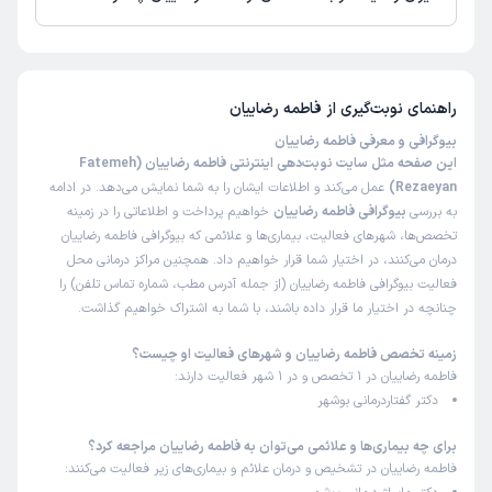
تا کنون 1 نفر به فاطمه رضاییان رای داده‌اند. میانگین امتیازی فاطمه رضاییان 5 از
5 است.
راهنمای نوبت‌گیری از
فاطمه رضاییان
بیوگرافی و معرفی فاطمه رضاییان
این صفحه مثل سایت نوبت‌دهی اینترنتی فاطمه رضاییان (Fatemeh
Rezaeyan)
عمل می‌کند و اطلاعات ایشان را به شما نمایش می‌دهد. در ادامه
به بررسی
بیوگرافی فاطمه رضاییان
خواهیم پرداخت و اطلاعاتی را در زمینه
تخصص‌ها، شهرهای فعالیت، بیماری‌ها و علائمی که بیوگرافی فاطمه رضاییان
درمان می‌کنند، در اختیار شما قرار خواهیم داد. همچنین مراکز درمانی محل
فعالیت بیوگرافی فاطمه رضاییان (از جمله آدرس مطب، شماره تماس تلفن) را
چنانچه در اختیار ما قرار داده باشند، با شما به اشتراک خواهیم گذاشت.
زمینه تخصص فاطمه رضاییان و شهرهای فعالیت او چیست؟
فاطمه رضاییان در 1 تخصص و در 1 شهر فعالیت دارند:
دکتر گفتاردرمانی بوشهر
برای چه بیماری‌ها و علائمی می‌توان به فاطمه رضاییان مراجعه کرد؟
فاطمه رضاییان در تشخیص و درمان علائم و بیماری‌های زیر فعالیت می‌کنند: