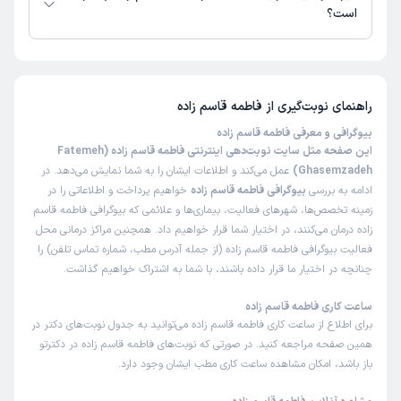
است؟
تا کنون 1 نفر به فاطمه قاسم زاده رای داده‌اند. میانگین امتیازی فاطمه قاسم زاده
5 از 5 است.
راهنمای نوبت‌گیری از
فاطمه قاسم زاده
بیوگرافی و معرفی فاطمه قاسم زاده
این صفحه مثل سایت نوبت‌دهی اینترنتی فاطمه قاسم زاده (Fatemeh
Ghasemzadeh)
عمل می‌کند و اطلاعات ایشان را به شما نمایش می‌دهد. در
ادامه به بررسی
بیوگرافی فاطمه قاسم زاده
خواهیم پرداخت و اطلاعاتی را در
زمینه تخصص‌ها، شهرهای فعالیت، بیماری‌ها و علائمی که بیوگرافی فاطمه قاسم
زاده درمان می‌کنند، در اختیار شما قرار خواهیم داد. همچنین مراکز درمانی محل
فعالیت بیوگرافی فاطمه قاسم زاده (از جمله آدرس مطب، شماره تماس تلفن) را
چنانچه در اختیار ما قرار داده باشند، با شما به اشتراک خواهیم گذاشت.
ساعت کاری فاطمه قاسم زاده
برای اطلاع از ساعت کاری فاطمه قاسم زاده می‌توانید به جدول نوبت‌های دکتر در
همین صفحه مراجعه کنید. در صورتی که نوبت‌های فاطمه قاسم زاده در دکترتو
باز باشد، امکان مشاهده ساعت کاری مطب ایشان وجود دارد.