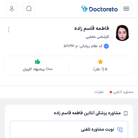
فاطمه قاسم زاده
کارشناس مامایی
نوبت اینترنتی
کد نظام پزشکی
:
م-58796
5
(
1
نظر)
100
٪
پیشنهاد کاربران
مشاوره آنلاین
نظرات
مشاوره پزشکی آنلاین فاطمه قاسم زاده
نوبت مشاوره تلفنی