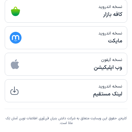
نسخه اندروید
کافه بازار
نسخه اندروید
مایکت
نسخه آیفون
وب اپلیکیشن
نسخه اندروید
لینک مستقیم
کلیه‌ی حقوق این وبسایت متعلق به شرکت دانش بنیان فن‌آوری اطلاعات نوین آسان تِک
مانا است.