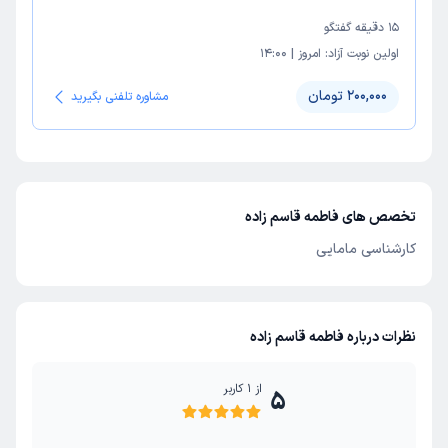
15
دقیقه گفتگو
اولین نوبت آزاد:
امروز
|
14:00
200,000 تومان
مشاوره تلفنی بگیرید
تخصص های فاطمه قاسم زاده
کارشناسی مامایی
نظرات درباره فاطمه قاسم زاده
از
1
کاربر
5