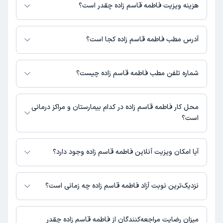
می‌کنند.
هزینه ویزیت فاطمه قاسم زاده چقدر است؟
مبلغ ویزیت فاطمه قاسم زاده با توجه به نوع ویزیت تغییر می‌کند.
هزینه مشاوره پزشکی تلفنی: 200000 تومان
آدرس مطب فاطمه قاسم زاده کجا است؟
فاطمه قاسم زاده مطب فعالی ندارند و صرفا به صورت مشاوره‌ای بیماران را ویزیت
می‌کنند.
شماره تلفن مطب فاطمه قاسم زاده چیست؟
شماره تماس مطب فاطمه قاسم زاده در حال حاضر در این صفحه ثبت نشده
است.
محل کار فاطمه قاسم زاده در کدام بیمارستان و مراکز درمانی
است؟
اطلاعاتی درباره محل فعالیت فاطمه قاسم زاده در مراکز درمانی در دسترس
نیست.
آیا امکان ویزیت آنلاین فاطمه قاسم زاده وجود دارد؟
در حال حاضر فاطمه قاسم زاده مشاوره پزشکی تلفنی فعال دارند.
نزدیک‌ترین نوبت آزاد فاطمه قاسم زاده چه زمانی است؟
فاطمه قاسم زاده از روز جمعه 16 مرداد 1405 بیمار جدید می‌پذیرند.
میزان رضایت مراجعه‌کنندگان از فاطمه قاسم زاده چقدر