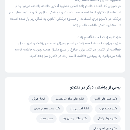
مشاوره آنلاین فاطمه قاسم زاده
در صورتی که فاطمه قاسم زاده امکان مشاوره آنلاین داشته باشند، می‌توانید با
استفاده از دکترتو از فاطمه قاسم زاده مشاوره پزشکی آنلاین بگیرید. نوبت‌های این
پزشک در دکترتو برای استفاده از مشاوره پزشکی آنلاین به شکل زیر باز شده است:
مشاوره تلفنی فاطمه قاسم زاده
هزینه ویزیت فاطمه قاسم زاده
هزینه ویزیت فاطمه قاسم زاده بر اساس میزان تخصص پزشک و شهر محل
فعالیت‌اش تغییر می‌کند. برای اطلاع از مبلغ دقیق هزینه ویزیت فاطمه قاسم
زاده می‌توانید به پروفایل فاطمه قاسم زاده در دکترتو مراجعه کنید.
برخی از پزشکان دیگر در دکترتو
دکتر مینا علی اکبری
فائزه علی نژاد شادهسری
فریناز موذن
دکتر مائده نوری
ایلیا اولیایی نژاد
دکتر سید هومن میربها
دکتر مهناز رضائی
دکتر ساناز زاهدی وفا
سحر حداد
دکتر فرج اله رحمانی