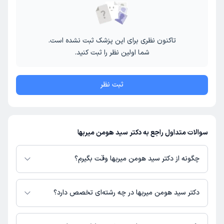
تاکنون نظری برای این پزشک ثبت نشده است.
شما اولین نظر را ثبت کنید.
ثبت نظر
سوالات متداول راجع به دکتر سید هومن میربها
چگونه از دکتر سید هومن میربها وقت بگیرم؟
در صورتی که
دکتر سید هومن میربها
دارای پروفایل فعال و نوبت‌دهی باز در
پلتفرم دکترتو باشند، می‌توانید از طریق این پلتفرم برای دریافت نوبت اقدام کنید.
دکتر سید هومن میربها در چه رشته‌ای تخصص دارد؟
در صورت فعال بودن پروفایل پزشک در دکترتو، امکان مشاهده نوبت‌های آزاد،
آدرس مطب، شماره تماس، برنامه حضور در مطب، تصاویر پزشک، ساعات کاری و
دکتر سید هومن میربها در رشته‌های زیر (پزشکی) تخصص دارند:
سایر اطلاعات مرتبط با خدمات پزشکی و نوبت‌گیری ممکن است در پروفایل ایشان
پاتولوژی