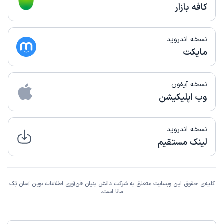
کافه بازار
نسخه اندروید
مایکت
نسخه آیفون
وب اپلیکیشن
نسخه اندروید
لینک مستقیم
کلیه‌ی حقوق این وبسایت متعلق به شرکت دانش بنیان فن‌آوری اطلاعات نوین آسان تِک
مانا است.