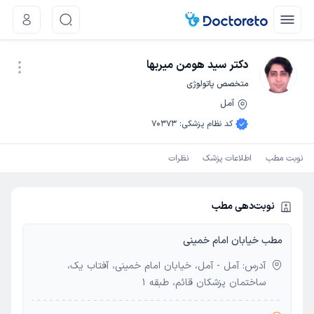
دکتر سید هومن میربها
متخصص پاتولوژی
آمل
نوبت اینترنتی
کد نظام پزشکی
:
70373
نوبت مطب
اطلاعات پزشک
نظرات
نوبت‌دهی مطب
مطب خیابان امام خمینی
آدرس: آمل - آمل، خیابان امام خمینی، آفتاب یک،
ساختمان پزشکان قائم، طبقه 1