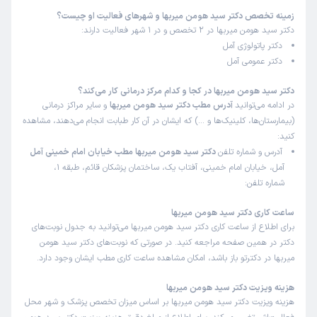
زمینه تخصص دکتر سید هومن میربها و شهرهای فعالیت او چیست؟
دکتر سید هومن میربها در 2 تخصص و در 1 شهر فعالیت دارند:
دکتر پاتولوژی آمل
دکتر عمومی آمل
دکتر سید هومن میربها در کجا و کدام مرکز درمانی کار می‌کند؟
در ادامه می‌توانید
آدرس مطب دکتر سید هومن میربها
و سایر مراکز درمانی
(بیمارستان‌ها، کلینیک‌ها و …) که ایشان در آن کار طبابت انجام می‌دهند، مشاهده
کنید:
آدرس و شماره تلفن
دکتر سید هومن میربها مطب خیابان امام خمینی آمل
آمل، خیابان امام خمینی، آفتاب یک، ساختمان پزشکان قائم، طبقه 1،
شماره تلفن:
ساعت کاری دکتر سید هومن میربها
برای اطلاع از ساعت کاری دکتر سید هومن میربها می‌توانید به جدول نوبت‌های
دکتر در همین صفحه مراجعه کنید. در صورتی که نوبت‌های دکتر سید هومن
میربها در دکترتو باز باشد، امکان مشاهده ساعت کاری مطب ایشان وجود دارد.
هزینه ویزیت دکتر سید هومن میربها
هزینه ویزیت دکتر سید هومن میربها بر اساس میزان تخصص پزشک و شهر محل