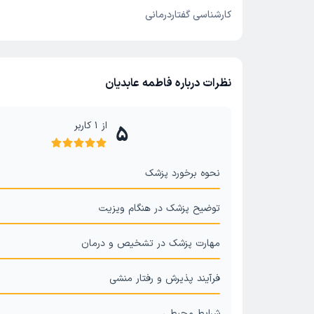
کارشناسی گفتاردرمانی
نظرات درباره فاطمه عابدیان
از
1
کاربر
5
نحوه برخورد پزشک
توضیح پزشک در هنگام ویزیت
مهارت پزشک در تشخیص و درمان
فرآیند پذیرش و رفتار منشی
شرایط محیطی