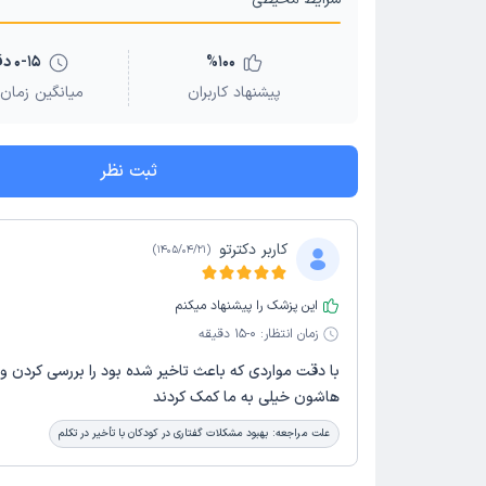
100
%
0-15 دقیقه
پیشنهاد کاربران
میانگین زمان 
ثبت نظر
کاربر دکترتو
)
1405/04/21
(
این پزشک را پیشنهاد میکنم
زمان انتظار:
0-15 دقیقه
با دقت مواردی که باعث تاخیر شده بود را بررسی کردن و 
هاشون خیلی به ما کمک کردند
علت مراجعه:
بهبود مشکلات گفتاری در کودکان با تأخیر در تکلم