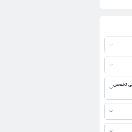
فرم دکترتو باشند،
فعال بودن پروفایل
اس، برنامه حضور
 پزشکی و
هایی تخصص
مانی فعالیت