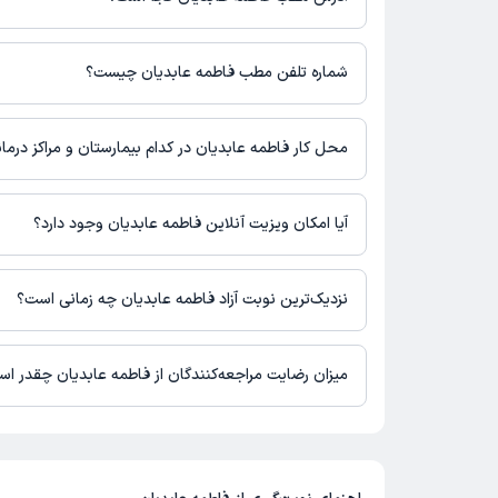
هزینه مشاوره پزشکی متنی: 350000 تومان
فاطمه عابدیان مطب فعالی ندارند و صرفا به صورت مشاوره‌ای بیماران ر
شماره تلفن مطب فاطمه عابدیان چیست؟
شماره تماس مطب فاطمه عابدیان در حال حاضر در این صفحه ثبت ن
محل کار فاطمه عابدیان در کدام بیمارستان و مراکز درم
اطلاعاتی درباره محل فعالیت فاطمه عابدیان در مراکز درمانی در دست
آیا امکان ویزیت آنلاین فاطمه عابدیان وجود دارد؟
در حال حاضر فاطمه عابدیان مشاوره پزشکی آنلاین به صورت تلفنی و م
نزدیک‌ترین نوبت آزاد فاطمه عابدیان چه زمانی است؟
فاطمه عابدیان از روز شنبه 17 مرداد 1405 بیمار جدید می‌پذیرند.
میزان رضایت مراجعه‌کنندگان از فاطمه عابدیان چقدر ا
تا کنون 1 نفر به فاطمه عابدیان رای داده‌اند. میانگین امتیازی فاطمه عابدیان 5 از 5 است.