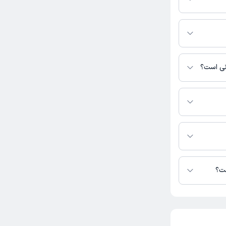
ا ویزیت می‌کنند.
شده است.
انی است؟
رس نیست.
تنی دارند.
ست؟