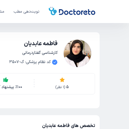
نوبت‌دهی مطب
مشا
فاطمه عابدیان
کارشناسی گفتاردرمانی
کد نظام پزشکی
:
گ-3507
5
100
٪
پیشنهاد ک
(
1
نظر)
تخصص های فاطمه عابدیان