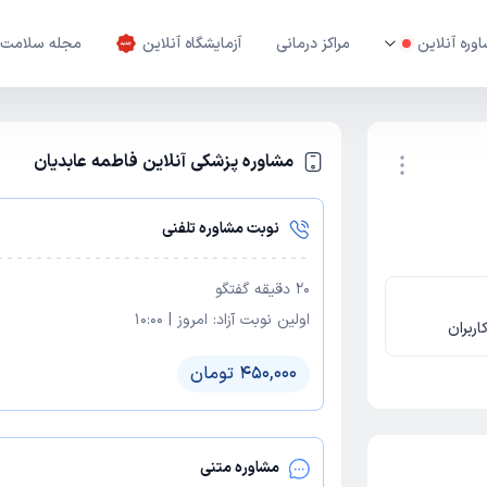
وره آنلاین
مراکز درمانی
آزمایشگاه آنلاین
مجله سلامت
مشاوره پزشکی آنلاین فاطمه عابدیان
نوبت اینترنتی
نوبت مشاوره تلفنی
20
دقیقه گفتگو
اولین نوبت آزاد:
امروز
|
10:00
اربران
450,000 تومان
مشاوره متنی