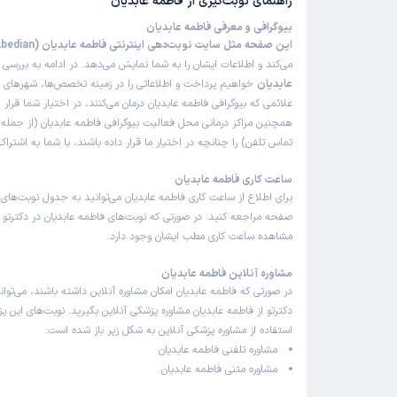
راهنمای نوبت‌گیری از
فاطمه عابدیان
بیوگرافی و معرفی فاطمه عابدیان
این صفحه مثل سایت نوبت‌دهی اینترنتی فاطمه عابدیان (Fatemeh Abedian)
می‌کند و اطلاعات ایشان را به شما نمایش می‌دهد. در ادامه به بررسی
ب
عابدیان
خواهیم پرداخت و اطلاعاتی را در زمینه تخصص‌ها، شهرهای فع
علائمی که بیوگرافی فاطمه عابدیان درمان می‌کنند، در اختیار شما قرار 
همچنین مراکز درمانی محل فعالیت بیوگرافی فاطمه عابدیان (از جمل
تماس تلفن) را چنانچه در اختیار ما قرار داده باشند، با شما به اشتر
ساعت کاری فاطمه عابدیان
برای اطلاع از ساعت کاری فاطمه عابدیان می‌توانید به جدول نوبت‌های
صفحه مراجعه کنید. در صورتی که نوبت‌های فاطمه عابدیان در دکترتو با
مشاهده ساعت کاری مطب ایشان وجود دارد.
مشاوره آنلاین فاطمه عابدیان
در صورتی که فاطمه عابدیان امکان مشاوره آنلاین داشته باشند، می‌توانی
دکترتو از فاطمه عابدیان مشاوره پزشکی آنلاین بگیرید. نوبت‌های این پ
استفاده از مشاوره پزشکی آنلاین به شکل زیر باز شده است:
مشاوره تلفنی فاطمه عابدیان
مشاوره متنی فاطمه عابدیان