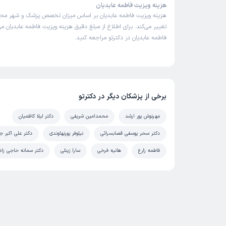
هزینه ویزیت فاطمه عابدیان
هزینه ویزیت فاطمه عابدیان بر اساس میزان تخصص پزشک و شهر مح
تغییر می‌کند. برای اطلاع از مبلغ دقیق هزینه ویزیت فاطمه عابدیان می‌
فاطمه عابدیان در دکترتو مراجعه کنید.
برخی از پزشکان دیگر در دکترتو
مهرنوش پور ارشد
محمدامین شریفی
دکتر لیلا کاظمیان
دکتر سحر یوسفی قصابسرائی
نیلوفر پورنهاوندی
دکتر علی اکبر 
فاطمه زارع
هانیه فرخی
سارا زینلی
دکتر سمانه حاجی زاد