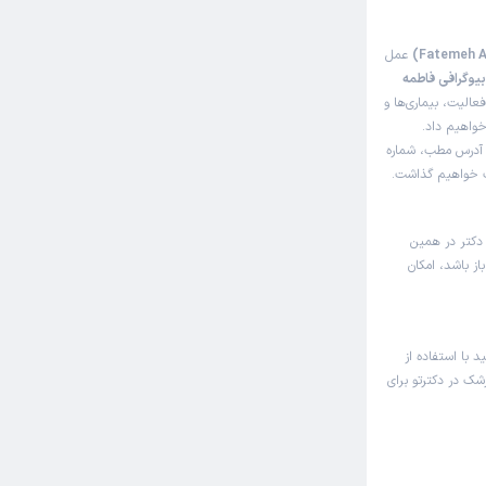
عمل
یوگرافی فاطمه
الیت، بیماری‌ها و
خواهیم داد.
ه آدرس مطب، شماره
اک خواهیم گذاشت.
 دکتر در همین
ز باشد، امکان
د با استفاده از
زشک در دکترتو برای