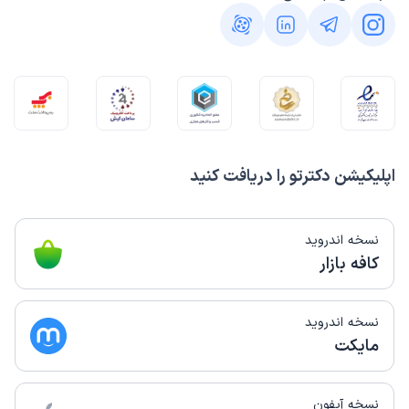
اپلیکیشن دکترتو را دریافت کنید
نسخه اندروید
کافه بازار
نسخه اندروید
مایکت
نسخه آیفون