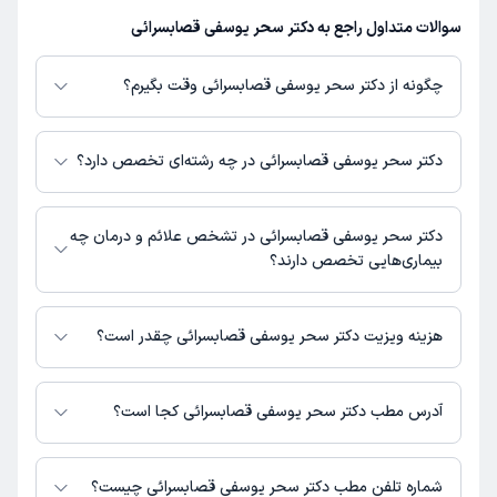
سوالات متداول راجع به دکتر سحر یوسفی قصابسرائی
چگونه از دکتر سحر یوسفی قصابسرائی وقت بگیرم؟
در صورتی که
دکتر سحر یوسفی قصابسرائی
دارای پروفایل فعال و نوبت‌دهی باز
در پلتفرم دکترتو باشند، می‌توانید از طریق این پلتفرم برای دریافت نوبت اقدام
دکتر سحر یوسفی قصابسرائی در چه رشته‌ای تخصص دارد؟
کنید. در صورت فعال بودن پروفایل پزشک در دکترتو، امکان مشاهده نوبت‌های
آزاد، آدرس مطب، شماره تماس، برنامه حضور در مطب، تصاویر پزشک، ساعات
دکتر سحر یوسفی قصابسرائی در رشته‌های زیر (دندان پزشکی) تخصص دارند:
کاری و سایر اطلاعات مرتبط با خدمات پزشکی و نوبت‌گیری ممکن است در پروفایل
دندانپزشک
دکتر سحر یوسفی قصابسرائی در تشخص علائم و درمان چه
ایشان در دکترتو در دسترس باشد
بیماری‌هایی تخصص دارند؟
دکتر سحر یوسفی قصابسرائی در تشخیص علائم و درمان بیماری‌های مرتبط با
دندانپزشک فعالیت می‌کنند.
هزینه ویزیت دکتر سحر یوسفی قصابسرائی چقدر است؟
برای اطلاع از هزینه ویزیت دکتر سحر یوسفی قصابسرائی، لازم است با مطب
تماس بگیرید.
آدرس مطب دکتر سحر یوسفی قصابسرائی کجا است؟
اطلاعات مربوط به آدرس مطب دکتر سحر یوسفی قصابسرائی در حال حاضر در
دسترس نیست. برای دریافت اطلاعات دقیق‌تر، لطفاً با مطب تماس بگیرید.
شماره تلفن مطب دکتر سحر یوسفی قصابسرائی چیست؟