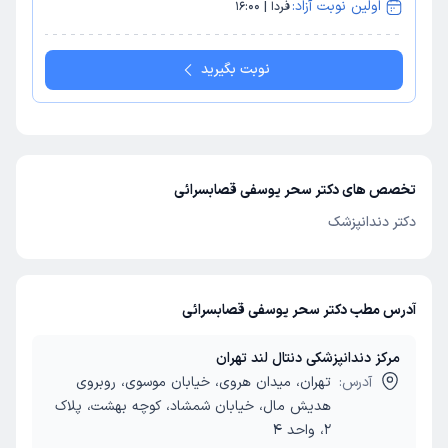
اولین نوبت آزاد:
فردا | 16:00
نوبت بگیرید
تخصص های دکتر سحر یوسفی قصابسرائی
دکتر دندانپزشک
آدرس مطب دکتر سحر یوسفی قصابسرائی
مرکز دندانپزشکی دنتال لند تهران
آدرس:
تهران، میدان هروی، خیابان موسوی، روبروی
هدیش مال، خیابان شمشاد، کوچه بهشت، پلاک
2، واحد 4