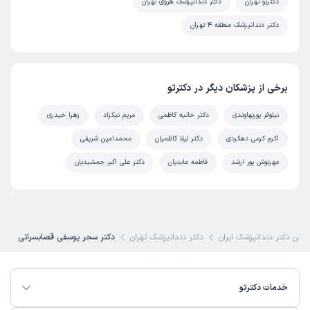
دکترتو تهران
دکتر دندانپزشک هروی تهران
دکتر دندانپزشک منطقه 4 تهران
برخی از پزشکان دیگر در دکترتو
نیلوفر پورنهاوندی
دکتر حانیه کاظمی
مریم نیکزاد
زهرا حیدری
اکرم کرمی دهکردی
دکتر لیلا کاظمیان
محمدامین شریفی
مهرنوش پور ارشد
فاطمه عابدیان
دکتر علی اکبر جمشیدیان
ترین دکتر دندانپزشک ایران
دکتر دندانپزشک تهران
دکتر سحر یوسفی قصابسرائی
خدمات دکترتو