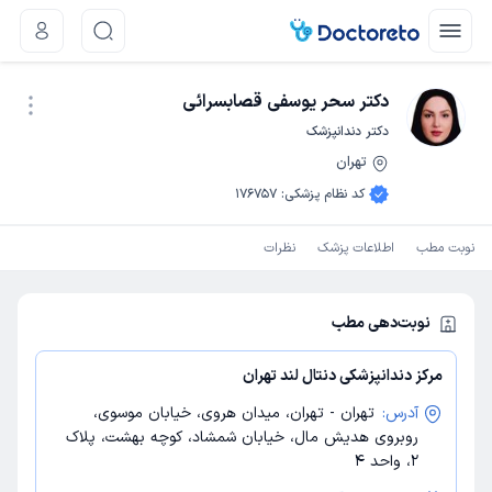
دکتر سحر یوسفی قصابسرائی
دکتر دندانپزشک
تهران
نوبت اینترنتی
کد نظام پزشکی
:
176757
نوبت مطب
اطلاعات پزشک
نظرات
نوبت‌دهی مطب
مرکز دندانپزشکی دنتال لند تهران
آدرس:
تهران - تهران، میدان هروی، خیابان موسوی،
روبروی هدیش مال، خیابان شمشاد، کوچه بهشت، پلاک
2، واحد 4