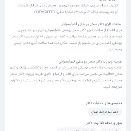
تهران، میدان هروی، خیابان موسوی، روبروی هدیش مال، خیابان شمشاد،
کوچه بهشت، پلاک 2، واحد 4، شماره تلفن: 02126752237
ساعت کاری دکتر سحر یوسفی قصابسرائی
برای اطلاع از ساعت کاری دکتر سحر یوسفی قصابسرائی می‌توانید به جدول
نوبت‌های دکتر در همین صفحه مراجعه کنید. در صورتی که نوبت‌های دکتر سحر
یوسفی قصابسرائی در دکترتو باز باشد، امکان مشاهده ساعت کاری مطب ایشان
وجود دارد.
هزینه ویزیت دکتر سحر یوسفی قصابسرائی
هزینه ویزیت دکتر سحر یوسفی قصابسرائی بر اساس میزان تخصص پزشک و شهر
محل فعالیت‌اش تغییر می‌کند. برای اطلاع از مبلغ دقیق هزینه ویزیت دکتر سحر
یوسفی قصابسرائی می‌توانید به پروفایل دکتر سحر یوسفی قصابسرائی در دکترتو
مراجعه کنید.
تخصص‌ها و خدمات دکتر
دکتر دندانپزشک تهران
شهر و محله فعالیت دکتر