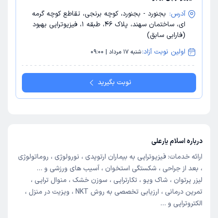
آدرس:
بجنورد - بجنورد، کوچه برنجی، تقاطع کوچه گرمه
ای، ساختمان سهند، پلاک 46، طبقه 1، فیزیوتراپی بهبود
(فارابی سابق)
اولین نوبت آزاد:
شنبه 17 مرداد | 09:00
نوبت بگیرید
درباره اسلام یارعلی
ارائه خدمات: فیزیوتراپی به بیماران ارتوپدی ، نورولوژی ، روماتولوژی
، بعد از جراحی ، شکستگی استخوان ، آسیب های ورزشی و …
لیزر پرتوان ، شاک ویو ، تکارتراپی ، سوزن خشک ، منوال تراپی ،
تمرین درمانی ، ارزیابی تخصصی به روش NKT ، ویزیت در منزل ،
الکتروتراپی و …