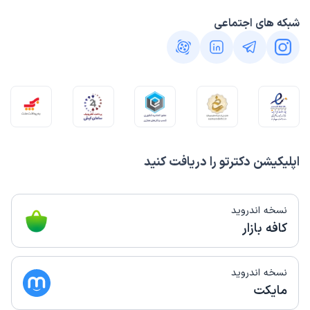
شبکه های اجتماعی
اپلیکیشن دکترتو را دریافت کنید
نسخه اندروید
کافه بازار
نسخه اندروید
مایکت