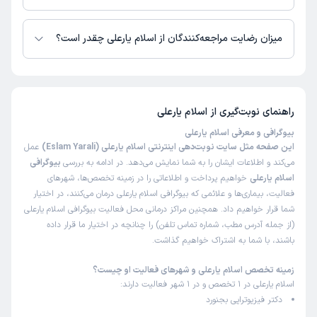
اسلام یارعلی از روز شنبه 17 مرداد 1405 بیمار جدید می‌پذیرند.
میزان رضایت مراجعه‌کنندگان از اسلام یارعلی چقدر است؟
تا کنون 4 نفر به اسلام یارعلی رای داده‌اند. میانگین امتیازی اسلام یارعلی 5 از 5
است.
راهنمای نوبت‌گیری از
اسلام یارعلی
بیوگرافی و معرفی اسلام یارعلی
این صفحه مثل سایت نوبت‌دهی اینترنتی اسلام یارعلی (Eslam Yarali)
عمل
می‌کند و اطلاعات ایشان را به شما نمایش می‌دهد. در ادامه به بررسی
بیوگرافی
اسلام یارعلی
خواهیم پرداخت و اطلاعاتی را در زمینه تخصص‌ها، شهرهای
فعالیت، بیماری‌ها و علائمی که بیوگرافی اسلام یارعلی درمان می‌کنند، در اختیار
شما قرار خواهیم داد. همچنین مراکز درمانی محل فعالیت بیوگرافی اسلام یارعلی
(از جمله آدرس مطب، شماره تماس تلفن) را چنانچه در اختیار ما قرار داده
باشند، با شما به اشتراک خواهیم گذاشت.
زمینه تخصص اسلام یارعلی و شهرهای فعالیت او چیست؟
اسلام یارعلی در 1 تخصص و در 1 شهر فعالیت دارند:
دکتر فیزیوتراپی بجنورد