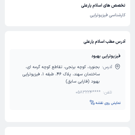
تخصص های اسلام یارعلی
کارشناسی فیزیوتراپی
آدرس مطب اسلام یارعلی
فیزیوتراپی بهبود
آدرس:
بجنورد، کوچه برنجی، تقاطع کوچه گرمه ای،
ساختمان سهند، پلاک 46، طبقه 1، فیزیوتراپی
بهبود (فارابی سابق)
تلفن:
0583224****
نمایش روی نقشه