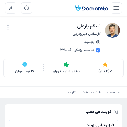
اسلام یارعلی
کارشناسی فیزیوتراپی
بجنورد
نوبت اینترنتی
کد نظام پزشکی
:
ف-2710
5
(
4
نظر)
100
٪
پیشنهاد کاربران
26
نوبت موفق
نوبت مطب
اطلاعات پزشک
نظرات
نوبت‌دهی مطب
فیزیوتراپی بهبود