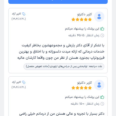
کاربر دکترتو
کاربر آزاد
)
1404/09/30
(
این پزشک را پیشنهاد میکنم
زمان انتظار:
15-45 دقیقه
با تشکر از آقای دکتر یارعلی و مجموعهشون بخاطر کیفیت
خدمات درمانی که ارائه میدت دلسوزانه و با اخلاق و بهترین
فیزیوتراپ بجنورد هستن از نظر من چون واقعا کارشان عالیه
علت مراجعه:
توانبخشی پس از جراحی‌های ارتوپدی (مانند تعویض مفصل)
کاربر دکترتو
کاربر آزاد
)
1404/09/30
(
این پزشک را پیشنهاد میکنم
زمان انتظار:
0-15 دقیقه
دکتر بسیار با تجربه و عالی هستن من از درمانم خیلی راضی