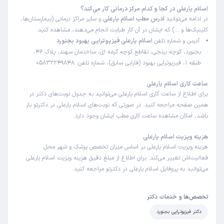
اسلام یارعلی در کجا و کدام مرکز درمانی کار می‌کند؟
در ادامه می‌توانید
آدرس مطب اسلام یارعلی
و سایر مراکز درمانی (بیمارستان‌ها،
کلینیک‌ها و …) که ایشان در آن کار طبابت انجام می‌دهند، مشاهده کنید:
آدرس و شماره تلفن
اسلام یارعلی فیزیوتراپی بهبود بجنورد
بجنورد، کوچه برنجی، تقاطع کوچه گرمه ای، ساختمان سهند، پلاک 46،
طبقه 1، فیزیوتراپی بهبود (فارابی سابق)، شماره تلفن: 05832249848
ساعت کاری اسلام یارعلی
برای اطلاع از ساعت کاری اسلام یارعلی می‌توانید به جدول نوبت‌های دکتر در
همین صفحه مراجعه کنید. در صورتی که نوبت‌های اسلام یارعلی در دکترتو باز
باشد، امکان مشاهده ساعت کاری مطب ایشان وجود دارد.
هزینه ویزیت اسلام یارعلی
هزینه ویزیت اسلام یارعلی بر اساس میزان تخصص پزشک و شهر محل
فعالیت‌اش تغییر می‌کند. برای اطلاع از مبلغ دقیق هزینه ویزیت اسلام یارعلی
می‌توانید به پروفایل اسلام یارعلی در دکترتو مراجعه کنید.
تخصص‌ها و خدمات دکتر
دکتر فیزیوتراپی بجنورد