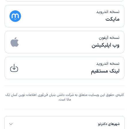
نسخه اندروید
مایکت
نسخه آیفون
وب اپلیکیشن
نسخه اندروید
لینک مستقیم
کلیه‌ی حقوق این وبسایت متعلق به شرکت دانش بنیان فن‌آوری اطلاعات نوین آسان تِک
مانا است.
شهرهای دکترتو