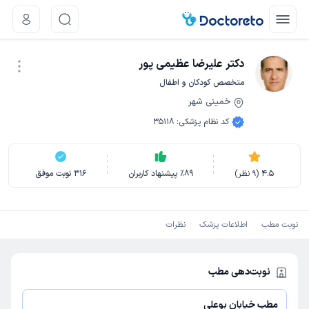
دکتر علیرضا عظیمی پور
متخصص کودکان و اطفال
خمینی شهر
نوبت اینترنتی
کد نظام پزشکی
:
35118
4.5
(
9
نظر)
89
٪
پیشنهاد کاربران
316
نوبت موفق
نوبت مطب
اطلاعات پزشک
نظرات
نوبت‌دهی مطب
مطب خیابان بوعلی