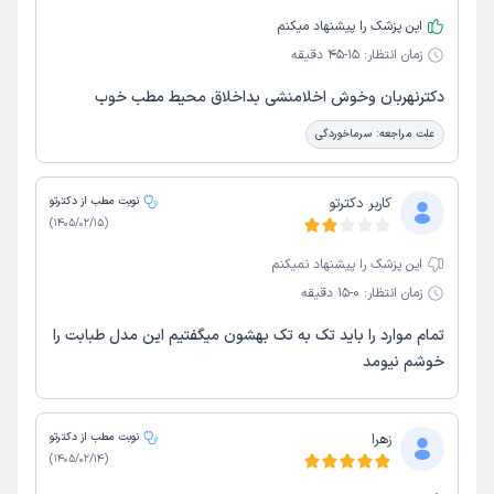
این پزشک را پیشنهاد میکنم
زمان انتظار:
15-45 دقیقه
دکترنهربان وخوش اخلامنشی بداخلاق محیط مطب خوب
علت مراجعه:
سرماخوردگی
کاربر دکترتو
نوبت مطب از دکترتو
)
1405/02/15
(
این پزشک را پیشنهاد نمیکنم
زمان انتظار:
0-15 دقیقه
تمام موارد را باید تک به تک بهشون میگفتیم این مدل طبابت را
خوشم نیومد
زهرا
نوبت مطب از دکترتو
)
1405/02/14
(