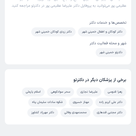
عظیمی پور می‌توانید به پروفایل دکتر علیرضا عظیمی پور در دکترتو مراجعه کنید.
تخصص‌ها و خدمات دکتر
دکتر کودکان و اطفال خمینی شهر
دکتر زردی کودکان خمینی شهر
شهر و محله فعالیت دکتر
دکترتو خمینی شهر
برخی از پزشکان دیگر در دکترتو
زهرا قدوسی
علیرضا نجاری
سحر سوادکوهی
اسلام یارعلی
دکتر علی کریم زاده
مهناز خسروی
شکوه سادات سلیمان پناه
دکتر مجتبی قندهاری
محمدمهدی وفائی
دکتر مهرزاد کشاورز