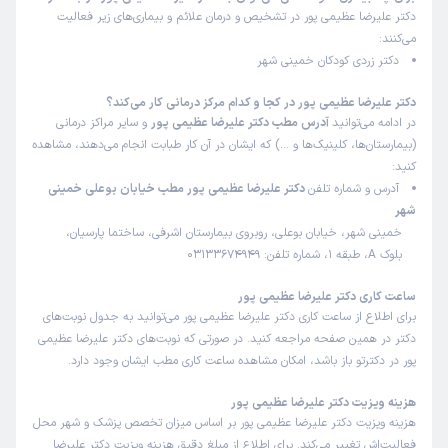
تنها واکنشی ک داشت فقط داد زد دکتر نیس بدون اینکه درب را
دکتر علیرضا عظیمی پور در تشخیص و درمان علائم و بیماری‌های زیر فعالیت
باز کنه یا معذرت خواهی کنه و توضیح بده دکتر کی میاد یا چرا
می‌کنند:
نیست
دکتر زردی کودکان خمینی شهر
دکتر علیرضا عظیمی پور در کجا و کدام مرکز درمانی کار می‌کند؟
در ادامه می‌توانید
آدرس مطب دکتر علیرضا عظیمی پور
و سایر مراکز درمانی
(بیمارستان‌ها، کلینیک‌ها و …) که ایشان در آن کار طبابت انجام می‌دهند، مشاهده
کنید:
آدرس و شماره تلفن
دکتر علیرضا عظیمی پور مطب خیابان بوعلی خمینی
شهر
خمینی شهر، خیابان بوعلی، روبروی بیمارستان اشرفی، ساختما پارسیان،
بلوک A، طبقه 1، شماره تلفن: 03133674949
ساعت کاری دکتر علیرضا عظیمی پور
برای اطلاع از ساعت کاری دکتر علیرضا عظیمی پور می‌توانید به جدول نوبت‌های
دکتر در همین صفحه مراجعه کنید. در صورتی که نوبت‌های دکتر علیرضا عظیمی
پور در دکترتو باز باشد، امکان مشاهده ساعت کاری مطب ایشان وجود دارد.
هزینه ویزیت دکتر علیرضا عظیمی پور
هزینه ویزیت دکتر علیرضا عظیمی پور بر اساس میزان تخصص پزشک و شهر محل
فعالیت‌اش تغییر می‌کند. برای اطلاع از مبلغ دقیق هزینه ویزیت دکتر علیرضا